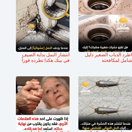
اطرد الذباب الصغير دليل
انتشار النمل بداية الصيف
شامل لمكافحته
في بيتك هكذا تطرده فوراً