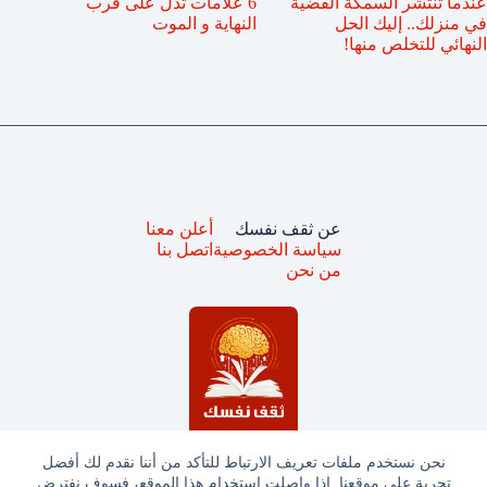
عندما تنتشر السمكة الفضية
6 علامات تدل على قُرب
في منزلك.. إليك الحل
النهاية و الموت
النهائي للتخلص منها!
عن ثقف نفسك
أعلن معنا
سياسة الخصوصية
اتصل بنا
من نحن
نحن نستخدم ملفات تعريف الارتباط للتأكد من أننا نقدم لك أفضل
تجربة على موقعنا. إذا واصلت استخدام هذا الموقع، فسوف نفترض