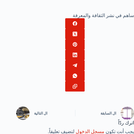
ساهم في نشر الثقافة والمعرفة
ال
السابقة
ال
التالية
اترك ردّاً
يجب أنت تكون
مسجل الدخول
لتضيف تعليقاً.