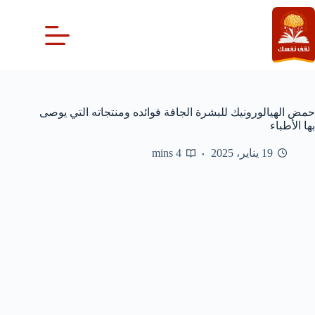
لتجاوز
لى
لمحتوى
حمض الهيالورونيك للبشرة الجافة فوائده ومنتجاته التي يوصى
بها الأطباء
19 يناير، 2025
4 mins