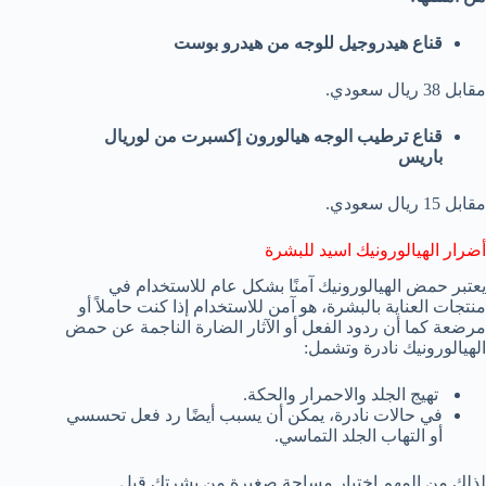
قناع هيدروجيل للوجه من هيدرو بوست
مقابل 38 ريال سعودي.
قناع ترطيب الوجه هيالورون إكسبرت من لوريال
باريس
مقابل 15 ريال سعودي.
أضرار الهيالورونيك اسيد للبشرة
يعتبر حمض الهيالورونيك آمنًا بشكل عام للاستخدام في
منتجات العناية بالبشرة، هو آمن للاستخدام إذا كنت حاملاً أو
مرضعة كما أن ردود الفعل أو الآثار الضارة الناجمة عن حمض
الهيالورونيك نادرة وتشمل:
تهيج الجلد والاحمرار والحكة.
في حالات نادرة، يمكن أن يسبب أيضًا رد فعل تحسسي
أو التهاب الجلد التماسي.
لذلك من المهم اختبار مساحة صغيرة من بشرتك قبل