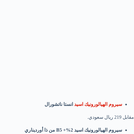
سيروم الهيالورونيك اسيد
انستا ناتشورال
مقابل 219 ريال سعودي.
سيروم الهيالورونيك اسيد
2%
+ B5 من ذا أورديناري