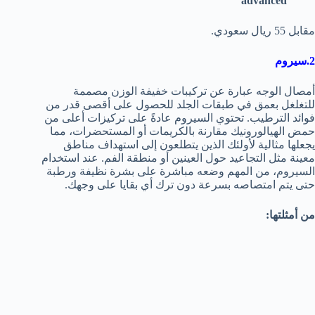
advanced
مقابل 55 ريال سعودي.
2.سيروم
أمصال الوجه عبارة عن تركيبات خفيفة الوزن مصممة
للتغلغل بعمق في طبقات الجلد للحصول على أقصى قدر من
فوائد الترطيب. تحتوي السيروم عادةً على تركيزات أعلى من
حمض الهيالورونيك مقارنة بالكريمات أو المستحضرات، مما
يجعلها مثالية لأولئك الذين يتطلعون إلى استهداف مناطق
معينة مثل التجاعيد حول العينين أو منطقة الفم. عند استخدام
السيروم، من المهم وضعه مباشرة على بشرة نظيفة ورطبة
حتى يتم امتصاصه بسرعة دون ترك أي بقايا على وجهك.
من أمثلتها: