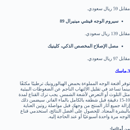
مقابل 59 ريال سعودي.
سيروم الوجه فيشي مينيرال 89
مقابل 139 ريال سعودي.
مصل الإصلاح المخصص الذكي، كلينيك
مقابل 97 ريال سعودي.
3.ماسك
توفر أقنعة الوجه المملوءة بحمض الهيالورونيك ترطيبًا مكثفًا
بينما تساعد في تقليل الالتهاب الناجم عن الضغوطات البيئية
مثل التلوث أو التعرض لأشعة الشمس. يجب ترك القناع لمدة
10-15 دقيقة قبل شطفه بالكامل بالماء الفاتر. سيضمن ذلك
إزالة جميع آثار المنتج من وجهك قبل مواصلة روتين العناية
بالبشرة المعتاد. للحصول على أفضل النتائج، استخدمي قناع
الوجه مرة واحدة أسبوعيًا أو عند الحاجة إليه.
من أمثلتها: