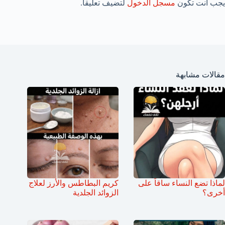
يجب أنت تكون
مسجل الدخول
لتضيف تعليقاً.
مقالات مشابهة
لماذا تضع النساء ساقاً على
كريم البطاطس والأرز لعلاج
أخرى؟
الزوائد الجلدية