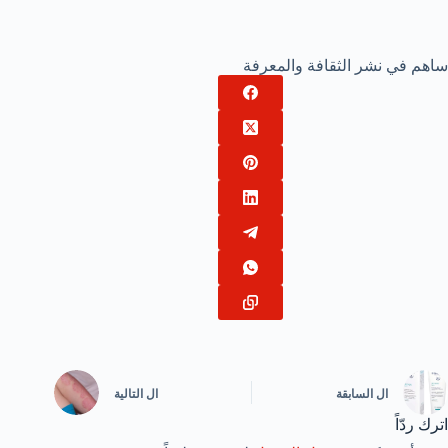
ساهم في نشر الثقافة والمعرفة
ال
السابقة
ال
التالية
اترك ردّاً