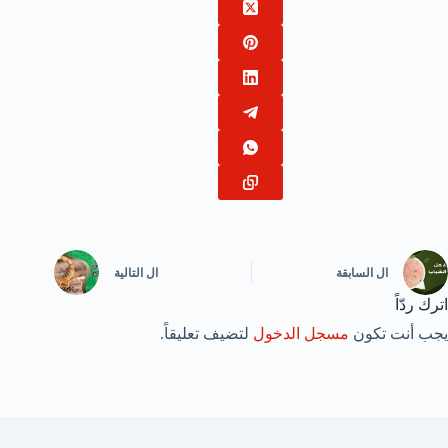
ال
السابقة
ال
التالية
اترك ردّاً
يجب أنت تكون
مسجل الدخول
لتضيف تعليقاً.