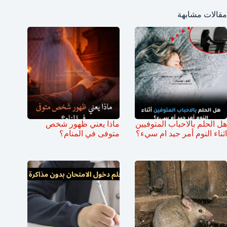
مقالات مشابهة
هل الحلم بالاحباب المتوفيين
ماذا يعني ظهور شخص
اثناء النوم أمر جيد ام سيء؟
متوفى في المنام؟