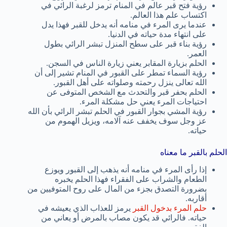
رؤية فتح قبر عالم في المنام ترمز لرغبة الرائي في
اكتساب علم هذا العالم.
عندما يرى المرء في منامه أنه يدخل للقبر فهذا يدل
على انتهاء مدة حياته في الدنيا.
رؤية بناء قبر على سطح المنزل تبشر الرائي بطول
العمر.
الحلم بزيارة المقابر يعني زيارة الناس في السجن.
رؤية السماء تمطر على القبور في المنام تشير إلى أن
الله تعالى ينزل رحمته وصلواته على أهل القبور.
الحلم بحفر قبر والتحدث مع الشخص المتوفى عن
احتياجات المرء يعني حل مشكلة المرء.
رؤية المشي بجوار القبور في الحلم تبشر الرائي بأن الله
عز وجل سوف يخفف عنه آلامه، ويزيل الهموم من
حياته.
الحلم بالقبر ما معناه
إذا رأى المرء في منامه أنه يذهب إلى القبور ويوزع
الطعام والشراب على الفقراء فهذا الحلم يخبره
بضرورة التصدق بجزء من المال على روح المتوفيين من
أقاربه.
حلم المرء بدخول القبر
يرمز للعذاب الذي يعيشه في
حياته. فالرائي قد يكون مصاب بالمرض أو يعاني من