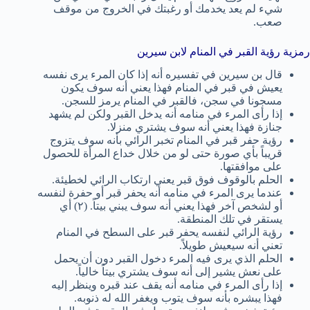
شيء لم يعد يخدمك أو رغبتك في الخروج من موقف
صعب.
رمزية رؤية القبر في المنام لابن سيرين
قال بن سيرين في تفسيره أنه إذا كان المرء يرى نفسه
يعيش في قبر في المنام فهذا يعني أنه سوف يكون
مسجونا في سجن، فالقبر في المنام يرمز للسجن.
إذا رأى المرء في منامه أنه يدخل القبر ولكن لم يشهد
جنازة فهذا يعني أنه سوف يشتري منزلا.
رؤية حفر قبر في المنام تخبر الرائي بأنه سوف يتزوج
قريباً بأي صورة حتى لو من خلال خداع المرأة للحصول
على موافقتها.
الحلم بالوقوف فوق قبر يعني ارتكاب الرائي لخطيئة.
عندما يرى المرء في منامه أنه يحفر قبر أو حفرة لنفسه
أو لشخص آخر فهذا يعني أنه سوف يبني بيتاً. (٢) أي
يستقر في تلك المنطقة.
رؤية الرائي لنفسه يحفر قبر على السطح في المنام
تعني أنه سيعيش طويلاً.
الحلم الذي يرى فيه المرء دخول القبر دون أن يحمل
على نعش يشير إلى أنه سوف يشتري بيتاً خالياً.
إذا رأى المرء في منامه أنه يقف عند قبره وينظر إليه
فهذا يبشره بأنه سوف يتوب ويغفر الله له ذنوبه.