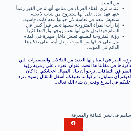
من الميت.
عندما ترى الفتاة العزباء في منامها أنها تدخل القبر رغماً
عنها فهذا يدل على أنها ستتزوج من شاب لا تحبه.
ستعيش معه في تعاسة لأن حياتها معه كانت قاسية.
إذا رأت المرأة المتزوجة نفسها تحفر قبراً كبيراً في
المنام فهذا يدل على أنها تحب زوجها وأولادها كثيراً.
رؤية المتزوجة لنفسها تعيش داخل مقبرة في المنام
تدل على خوفها من الموت. وتدل أيضاً على تفكيرها
الدائم في الموت.
رؤية القبر في المنام لها العديد من الدلالات والتفسيرات التي
ذكرناها في مقالنا هذا تحت عنوان، تعرف على رمزية رؤية
القبر في الثقافات. نرجو أن ينال المقال اعجابكم. إذا كان
لديكم أي تساؤل، اتركوا لنا تعليقكم أسفل المقال وسوف نرد
عليكم في أسرع وقت إن شاء الله تعالى.
ساهم في نشر الثقافة والمعرفة