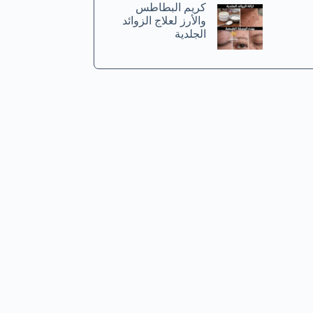
كريم البطاطس
والأرز لعلاج الزوائد
الجلدية