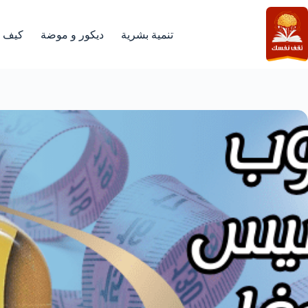
لتجاوز
لى
لمحتوى
تنمية بشرية
ديكور و موضة
كيف