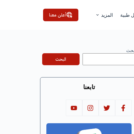
أعلن معنا
ل طبية
المزيد
بحث
البحث
تابعنا