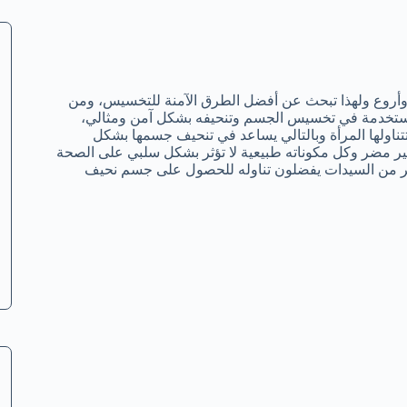
روع ولهذا تبحث عن أفضل الطرق الآمنة للتخسيس، ومن
har واحدة من أكثر الأدوية المستخدمة في تخسيس الجسم وتنحيفه بشكل آمن ومثالي،
ناولها المرأة وبالتالي يساعد في تنحيف جسمها بشكل
 غير مضر وكل مكوناته طبيعية لا تؤثر بشكل سلبي على الصحة
كثير من السيدات يفضلون تناوله للحصول على جسم نحيف