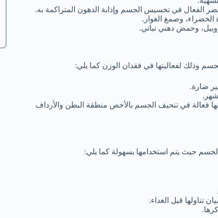
ر الفعال في تخسيس الجسم وإذابة الدهون المتراكمة به.
الخضراء، وصمغ الغوار.
روبيل، وحمض دهني نباتي.
ير ضارة.
ها فعالة في تنحيف الجسم بالأخص منطقة البطن والأرداف
 تناولها قبل الغداء.
رها.