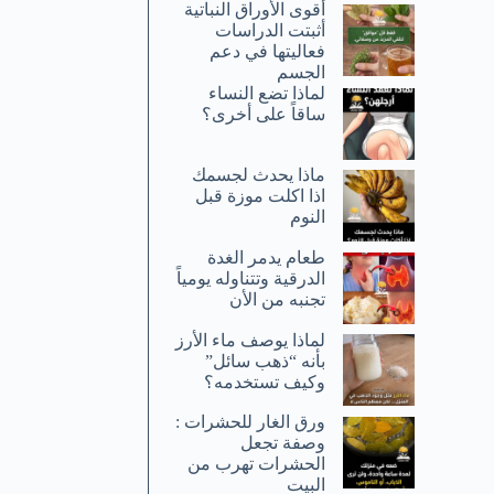
أقوى الأوراق النباتية
أثبتت الدراسات
فعاليتها في دعم
الجسم
لماذا تضع النساء
ساقاً على أخرى؟
ماذا يحدث لجسمك
اذا اكلت موزة قبل
النوم
طعام يدمر الغدة
الدرقية وتتناوله يومياً
تجنبه من الأن
لماذا يوصف ماء الأرز
بأنه “ذهب سائل”
وكيف تستخدمه؟
ورق الغار للحشرات :
وصفة تجعل
الحشرات تهرب من
البيت