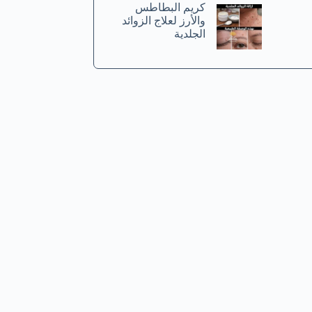
كريم البطاطس
والأرز لعلاج الزوائد
الجلدية