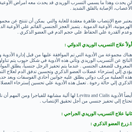
لن يحدث وهذا ما يسمي التسرب الوريدي قد يحدث معه امراض الأوعية
الأعصاب، الإصابة بالقلق الشديد .
يعتبر ضع الإنتصاب ظاهرة معقدة للغاية والتي يمكن أن تتنتج عن مجمو
الهرمونية، الأوعية الدموية . يتميز العجز الجنسي القائم علي الأوعية 
وعدم القدرة علي الحفاظ علي حجم الدم في العضو الذكري .
أولاً علاج التسريب الوريدي الدوائي :
المعروف للضعف الجنسي . عندما يتم تحفيز الرجل جنسياً، يطلق المواد 
يؤدي إلي إسترخاء عضلات العضو الذكري وتحسين تدفق الدم لعلاج ال
الذكري إلي حالة رخوة . تعمل هذه الأدوية علي تحسين إسترخاء العضلا
أيضاً الأدوية Levitra and Cialis لها ألية مشابهة للف
تحتاج إلي تحفيز جنسي من أجل تحقيق الإنتصاب .
ثانيا علاج التسريب الوريدي الجراحي :
1.زرع العضو الذكري :