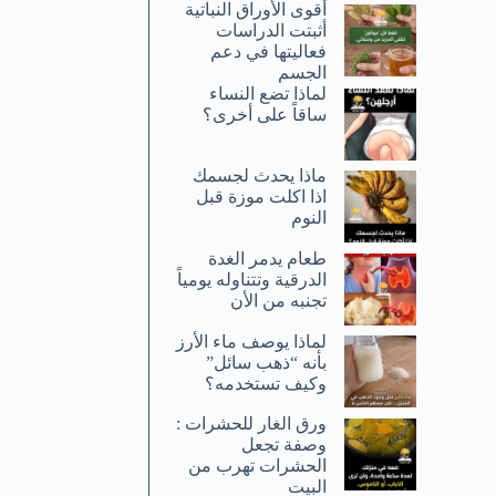
أقوى الأوراق النباتية
أثبتت الدراسات
فعاليتها في دعم
الجسم
لماذا تضع النساء
ساقاً على أخرى؟
ماذا يحدث لجسمك
اذا اكلت موزة قبل
النوم
طعام يدمر الغدة
الدرقية وتتناوله يومياً
تجنبه من الأن
لماذا يوصف ماء الأرز
بأنه “ذهب سائل”
وكيف تستخدمه؟
ورق الغار للحشرات :
وصفة تجعل
الحشرات تهرب من
البيت