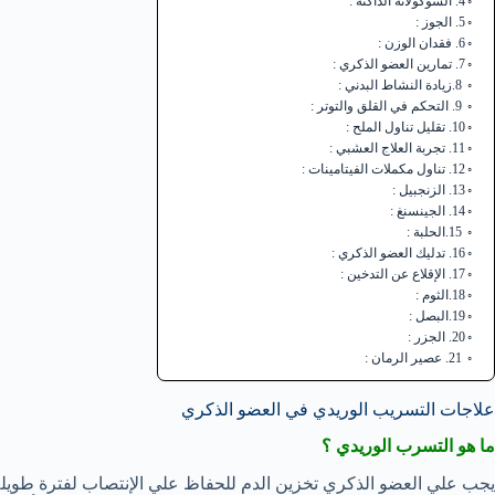
4. الشوكولاتة الداكنة :
5. الجوز :
6. فقدان الوزن :
7. تمارين العضو الذكري :
8.زيادة النشاط البدني :
9. التحكم في القلق والتوتر :
10. تقليل تناول الملح :
11. تجربة العلاج العشبي :
12. تناول مكملات الفيتامينات :
13. الزنجبيل :
14. الجينسنغ :
15.الحلبة :
16. تدليك العضو الذكري :
17. الإقلاع عن التدخين :
18.الثوم :
19.البصل :
20. الجزر :
21. عصير الرمان :
علاجات التسريب الوريدي في العضو الذكري
ما هو التسرب الوريدي ؟
يجب علي العضو الذكري تخزين الدم للحفاظ علي الإنتصاب لفترة طويلة .