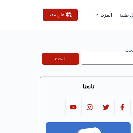
أعلن معنا
ل طبية
المزيد
بحث
البحث
تابعنا