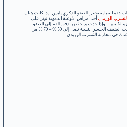
 هذه العملية تجعل العضو الذكري يابس . إذا كانت هناك
لتسرب الوريدي
أحد أمراض الأوعية الدموية تؤثر علي
والكليتين . وإذا حدث وإنخفض تدفق الدم إلي العضو
الذكري، يمكن أن يتسبب عنه ضعف الإنتصاب وقد يكون هذا المرض سبب الضعف الجنسي بنسبة تصل إلي 50 % – 70 % من
ساعدك في محاربة التسرب الوريدي .