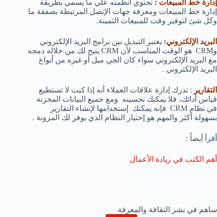
إدارة خط المبيعات :
تحتوي أنظمته علي ما يسمي بطريقة
إدارة خط المبيعات ومعرفة جهات الإتصل المرتبطة بصفقة ما
وكل شئ لتوفير وقت للمبيعات الثمينة.
البريد الإلكتروني:
يعتبر التبديل بين برامج البريد الإلكتروني
وCRM هو الوقت المناسب لأن CRM يتيح لك من خلاله دمجه
مع البريد الإلكتروني سواء كان الجي ميل أو غيره من أنواع
البريد الإلكتروني .
التقارير
: تدرك إدارة علاقات العملاء أنه إذا كنت لا تستطيع
قياس أدائك، فلا يمكنك تحسينه ومع جميع البيانات المخزنة
في نظام CRM فإنه يمكنك إستخدامها لإنشاء التقارير
بسهولة أكثر والمهم هو إختيار النظام الذي يوفر لك المرونة .
أقرأ أيضاً :
أهم الكتب في ريادة الأعمال
ساهم في نشر الثقافة والمعرفة