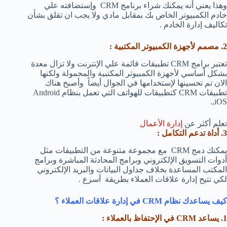
وهذا يعني أنه يمكنك شراء برنامج CRM وإستضافته علي
خادم الكمبيوتر الخاص بك بمقابل مادي ولا يجب ان تقلق بشأن
تكاليف إدارة الخادم .
2. مصمم لأجهزة الكمبيوتر المكتبية :
تعتبر برامج CRM تطبيقات قائمة علي الإنترنت ولا تزال معدة
بشكل أساسي لأجهزة الكمبيوتر المكتبية والمحمولة ولكنها
الان تم تحسينها لإستخدامها في الجوال أيضاً وأصبح هناك
تطبيقات CRM كتطبيقات للهواتف التي تعمل بنظام Android
,iOS.
تعلم أكثر عن
إدارة الأعمال
3. أداة تدعم التكامل :
يمكنك دمج CRM مع مجموعة متنوعة من التطبيقات مثل
أدوات التسويق الإلكتروني وبرامج المحادثة المباشرة وبرامج
المكتب المساعدة بخلاف جداول البيانات والبريد الإلكتروني
لكي تتيح إدارة علاقات العملاء بطريقة أسرع .
كيف يساعدك نظام CRM في إدارة علاقات العملاء ؟
1. يساعد CRM في الإحتفاظ بالعملاء :