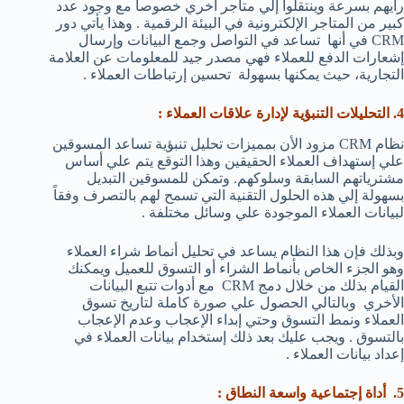
رأيهم بسرعة وينتقلوا إلي متاجر أخري خصوصاً مع وجود عدد
كبير من المتاجر الإلكترونية في البيئة الرقمية . وهذا يأتي دور
CRM في أنها تساعد في التواصل وجمع البيانات وإرسال
إشعارات الدفع للعملاء فهي مصدر جيد للمعلومات عن العلامة
التجارية، حيث يمكنها بسهولة تحسين إرتباطات العملاء .
4. التحليلات التنبؤية لإدارة علاقات العملاء :
نظام CRM مزود الأن بمميزات تحليل تنبؤية تساعد المسوقين
علي إستهداف العملاء الحقيقين وهذا التوقع يتم علي أساس
مشترياتهم السابقة وسلوكهم. وتمكن للمسوقين التبديل
بسهولة إلي هذه الحلول التقنية التي تسمح لهم بالتصرف وفقاً
لبيانات العملاء الموجودة علي وسائل مختلفة .
وبذلك فإن هذا النظام يساعد في تحليل أنماط شراء العملاء
وهو الجزء الخاص بأنماط الشراء أو التسوق للعميل ويمكنك
القيام بذلك من خلال دمج CRM مع أدوات تتبع البيانات
الأخري وبالتالي الحصول علي صورة كاملة لتاريخ تسوق
العملاء ونمط التسوق وحتي إبداء الإعجاب وعدم الإعجاب
بالتسوق . ويجب عليك بعد ذلك إستخدام بيانات العملاء في
إعداد بيانات العملاء .
5. أداة إجتماعية واسعة النطاق :