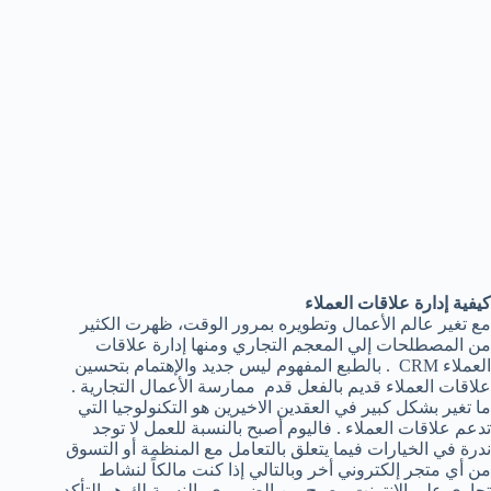
كيفية إدارة علاقات العملاء
مع تغير عالم الأعمال وتطويره بمرور الوقت، ظهرت الكثير
من المصطلحات إلي المعجم التجاري ومنها إدارة علاقات
العملاء CRM . بالطبع المفهوم ليس جديد والإهتمام بتحسين
علاقات العملاء قديم بالفعل قدم ممارسة الأعمال التجارية .
ما تغير بشكل كبير في العقدين الاخيرين هو التكنولوجيا التي
تدعم علاقات العملاء . فاليوم أصبح بالنسبة للعمل لا توجد
ندرة في الخيارات فيما يتعلق بالتعامل مع المنظمة أو التسوق
من أي متجر إلكتروني أخر وبالتالي إذا كنت مالكاً لنشاط
تجاري علي الإنترنت، يصبح من الضروري بالنسبة لك هو التأكد