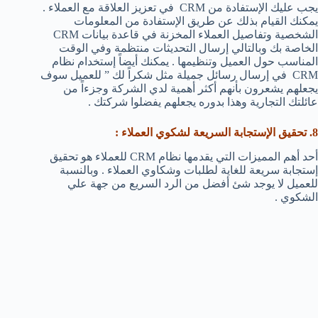
يجب عليك الإستفادة من CRM في تعزيز العلاقة مع العملاء .
يمكنك القيام بذلك عن طريق الإستفادة من المعلومات
الشخصية وتفاصيل العملاء المخزنة في قاعدة بيانات CRM
الخاصة بك وبالتالي إرسال التحديثات منتظمة وفي الوقت
المناسب حول العميل وتنظيمها . يمكنك أيضاً إستخدام نظام
CRM في إرسال رسائل جميلة مثل شكراً لك ” للعميل سوف
يجعلهم يشعرون بأنهم أكثر أهمية لدي الشركة وجزءاً من
عائلتك التجارية وهذا بدوره يجعلهم يفضلوا شركتك .
8. تحقيق الإستجابة السريعة لشكوي العملاء :
أحد أهم المميزات التي يقدمها نظام CRM للعملاء هو تحقيق
إستجابة سريعة للغاية لطلبات وشكاوي العملاء . وبالنسبة
للعميل لا يوجد شئ أفضل من الرد السريع من جهة علي
الشكوي .