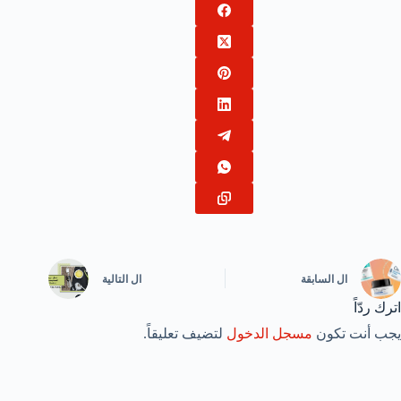
ال
السابقة
ال
التالية
اترك ردّاً
يجب أنت تكون
مسجل الدخول
لتضيف تعليقاً.