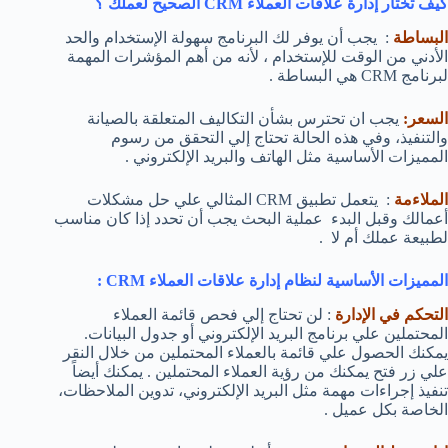
كيف تختار إدارة علاقات العملاء CRM الصحيح لعملك ؟
البساطة
: يجب أن يوفر لك البرنامج سهولة الإستخدام والحد
الأدني من الوقت للإستخدام ، لأنه من أهم المؤشرات المهمة
لبرنامج CRM هي البساطة .
السعر:
يجب ان تحترس بشأن التكاليف المتعلقة بالصيانة
والتنفيذ، وفي هذه الحالة تحتاج إلي التحقق من رسوم
المميزات الأساسية مثل الهاتف والبريد الإلكتروني .
الملاءمة
: يتعمل تطبيق CRM المثالي علي حل مشكلات
أعمالك وقبل البدء عملية البحث يجب أن تحدد إذا كان مناسب
لطبيعة عملك أم لا .
المميزات الأساسية لنظام إدارة علاقات العملاء CRM :
التحكم في الإدارة
: لن تحتاج إلي فحص قائمة العملاء
المحتملين علي برنامج البريد الإلكتروني أو جدول البيانات.
يمكنك الحصول علي قائمة بالعملاء المحتملين من خلال النقر
علي زر فتح يمكنك من رؤية العملاء المحتملين . يمكنك أيضاً
تنفيذ إجراءات مهمة مثل البريد الإلكتروني، تدوين الملاحظات،
الخاصة بكل عميل .