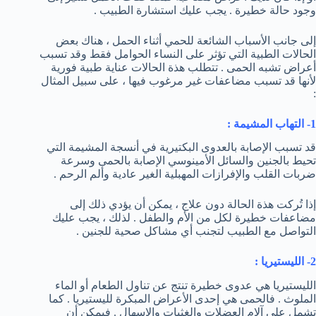
وجود حالة خطيرة . يجب عليك استشارة الطبيب .
إلى جانب الأسباب الشائعة للحمي أثناء الحمل ، هناك بعض
الحالات الطبية التي تؤثر على النساء الحوامل فقط وقد تسبب
أعراض تشبه الحمى . تتطلب هذة الحالات عناية طبية فورية
لأنها قد تسبب مضاعفات غير مرغوب فيها ، على سبيل المثال
:
1- التهاب المشيمة :
قد تسبب الإصابة بالعدوى البكتيرية في أنسجة المشيمة التي
تحيط بالجنين والسائل الأمينوسي الإصابة بالحمى وسرعة
ضربات القلب والإفرازات المهبلية الغير عادية وألم الرحم .
إذا تُركت هذة الحالة دون علاج ، يمكن أن يؤدي ذلك إلى
مضاعفات خطيرة لكل من الأم والطفل . لذلك ، يجب عليك
التواصل مع الطبيب لتجنب أي مشاكل صحية للجنين .
2- الليستيريا :
الليستيريا هي عدوى خطيرة تنتج عن تناول الطعام أو الماء
الملوث . فالحمى هي إحدى الأعراض المبكرة لليستيريا . كما
تشمل على آلام العضلات والغثيات والإسهال . فيمكن أن