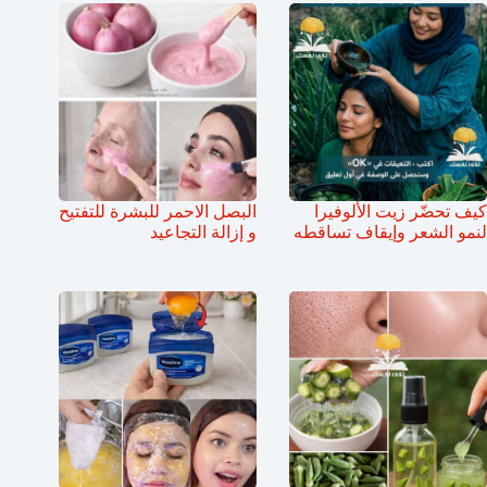
كيف تحضّر زيت الألوفيرا
البصل الاحمر للبشرة للتفتيح
لنمو الشعر وإيقاف تساقطه
و إزالة التجاعيد