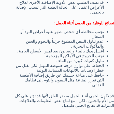
قد يصف الطبيب بعض الأدوية الإضافية الأخرى لعلاج
الأعراض اعتماداً على الحالة الطبية التي تسبب الإصابة
بالحمى .
نصائح للوقاية من الحمى أثناء الحمل :
تجنب مخالطة أي شخص تظهر عليه أعراض البرد أو
السعال .
عدم تناول البيض المطبوخ جزئياً واللحوم والجبن
والمأكولات البحرية .
اغسل يديك بالماء والصابون بعد لمس الأسطح العامة .
تجنب الخروج في الأماكن المزدحمة .
تناول كميات كبيرة من الماء .
الحفاظ على توازن درجة حموضة المهبل لكي تقلل من
خطر الإصابات بالالتهابات المسالك البولية .
حافظ على مناعة جسمك عن طريق إضافة الأطعمة
التي تعزز المناعة مثل الليمون والثوم إلى نظامك
الغذائي .
قد تكون الحمى أثناء الحمل مصدر للقلق لأنها قد تؤثر على كل
من الأم والجنين . لكن ، مع اتباع بعض التعليمات والعلاجات
المنزلية قد تعالج الحمى طبيعياً .