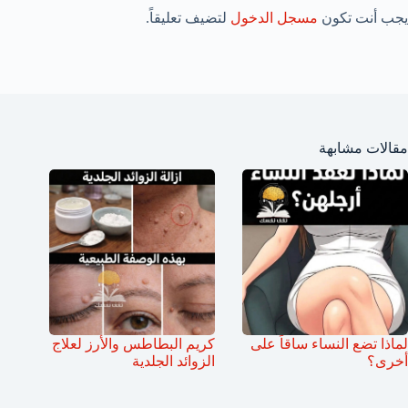
يجب أنت تكون
مسجل الدخول
لتضيف تعليقاً.
مقالات مشابهة
لماذا تضع النساء ساقاً على
كريم البطاطس والأرز لعلاج
أخرى؟
الزوائد الجلدية