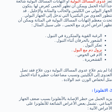
تعد
عدوى المسالك البولية
أو التهابات المسالك البولية شائعة
جداً أثناء الحمل ويمكن أن تظهر الحمى كعرض لها .يتكون
الجهاز البولي من الكليتين والحالب والمثانة والإحليل . قد
تتطور العدوى من البكتيريا التي تدخل إلى الجهاز البولي .
تحدث معظم التهابات المسالك البولية في المثانة ويمكن أن
تظهر أعراض أخرى مع الحمى ، على سبيل المثال :
الرغبة القوية والمتكررة في التبول .
الشعور بالحرقان أثناء التبول .
تعكر البول .
نزول دم مع البول
.
آلام في الحوض .
القشعريرة .
إذا لم يتم علاج عدوى المسالك البولية دون علاح فقد تصل
العدوى إلى الكليتين وتسبب مضاعفات خطيرة أثناء الحمل
مثل انخفاض الوزن عند الولادة .
2- الانفلونزا :
يزيد الحمل من خطر الإصابة بالأنفلونزا بسبب ضعف الجهاز
المناعي . تشمل بعض الأعراض الشائعة للأنفلونزا على
الأعراض الآتية :