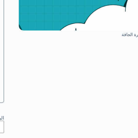
 الجافة
ال