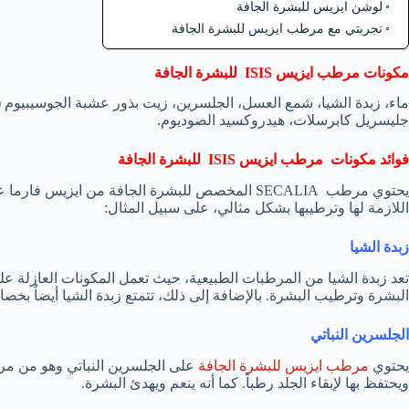
لوشن ايزيس للبشرة الجافة
تجربتي مع مرطب ايزيس للبشرة الجافة
مكونات مرطب ايزيس
ISIS
للبشرة الجافة
ماء، زبدة الشيا، شمع العسل، الجلسرين، زيت بذور عشبة الجوسيبيوم (
جليسريل كابرسلات، هيدروكسيد الصوديوم.
فوائد مكونات
مرطب
ايزيس
ISIS
للبشرة الجافة
يحتوي مرطب SECALIA المخصص للبشرة الجافة من ايزي
اللازمة لها وترطيبها بشكل مثالي، على سبيل المثال:
زبدة الشيا
تعد زبدة الشيا من المرطبات الطبيعية، حيث تعمل المكونات العازلة 
البشرة وترطيب البشرة. بالإضافة إلى ذلك، تتمتع زبدة الشيا أيضاُ بخ
الجلسرين النباتي
يحتوي
مرطب ايزيس للبشرة الجافة
على الجلسرين النباتي وهو من مر
ويحتفظ بها لإبقاء الجلد رطباً. كما أنه ينعم ويهدئ البشرة.