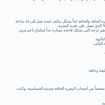
الغير لزجة التي تشكل قاعدة ممتازة جداً لمكياج ناعم بدون
أتبية.
للتأتب.
يفة وجافة.
قد قامت شركة ايزيس فارما بإجراء بعض التجارب الإكلينيكية على 53 شخصاً من أصحاب البشرة الجافة شديدة الحساسية، وكانت