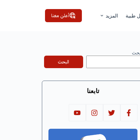
أعلن معنا
ل طبية
المزيد
بحث
البحث
تابعنا