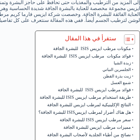
إلى المزيد من الترطيب والمغذيات حتى تحافظ على حاجز البشرة و
لوشن لترطيب الجسم أيضاُ. ففي هذه المقالة سنتعرف على كل تفاصي
ستقرأ في هذا المقال
مكونات مرطب ايزيس ISIS للبشرة الجافة
فوائد مكونات مرطب ايزيس ISIS للبشرة الجافة
زبدة الشيا
الجلسرين النباتي
زيت بذرة القطن
شمع العسل
فوائد مرطب ايزيس ISIS للبشرة الجافة
طريقة استخدام مرطب ايزيس ISIS للبشرة الجافة
النتائج الإكلينيكية لمرطب ايزبس للبشرة الجافة
هل هناك أضرار لمرطب ايزيسISIS للبشرة الجافة؟
سعر مرطب ايزيس ISIS للبشرة الجافة
مميزات مرطب ايزيس للبشرة الجافة
نصائح من أطباء الجلدية لأصحاب البشرة الجافة