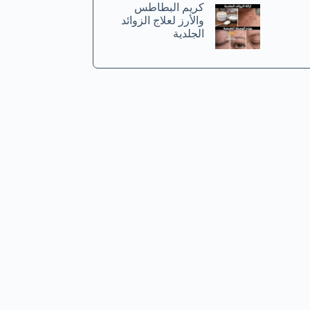
كريم البطاطس
والأرز لعلاج الزوائد
الجلدية