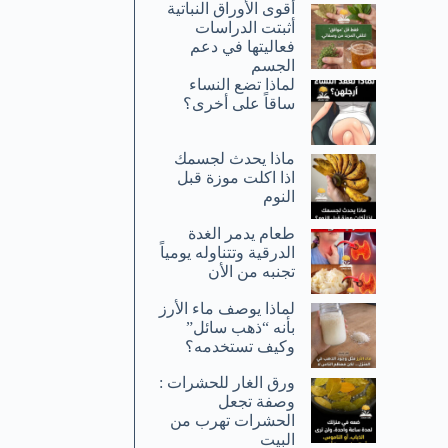
أقوى الأوراق النباتية
أثبتت الدراسات
فعاليتها في دعم
الجسم
لماذا تضع النساء
ساقاً على أخرى؟
ماذا يحدث لجسمك
اذا اكلت موزة قبل
النوم
طعام يدمر الغدة
الدرقية وتتناوله يومياً
تجنبه من الأن
لماذا يوصف ماء الأرز
بأنه “ذهب سائل”
وكيف تستخدمه؟
ورق الغار للحشرات :
وصفة تجعل
الحشرات تهرب من
البيت