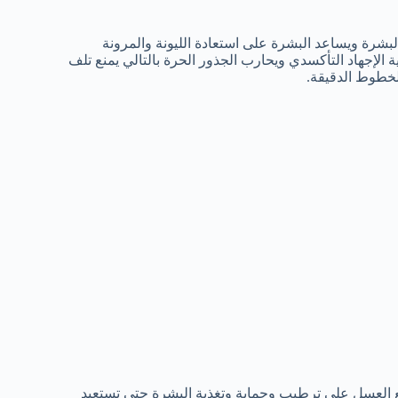
شرة ويساعد البشرة على استعادة الليونة والمرونة
الإجهاد التأكسدي ويحارب الجذور الحرة بالتالي يمنع تلف
لخطوط الدقيقة.
مع العسل على ترطيب وحماية وتغذية البشرة حتى تستعيد