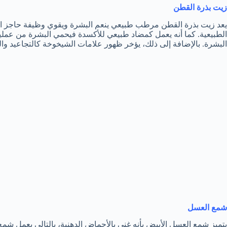
زيت بذرة القطن
يعد زيت بذرة القطن مرطب طبيعي ينعم البشرة ويقوي وظيفة حاجز الب
الطبيعية. كما أنه يعمل كمضاد طبيعي للأكسدة فيحمي البشرة من عملية 
البشرة. بالإضافة إلى ذلك، يؤخر ظهور علامات الشيخوخة كالتجاعيد وا
شمع العسل
يتميز شمع العسل الأبيض بأنه غني بالأحماض الدهنية، بالتالي يعمل ش