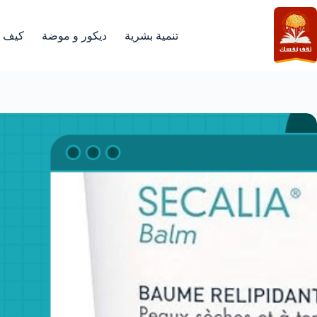
لتجاوز
لى
لمحتوى
تنمية بشرية
ديكور و موضة
كيف