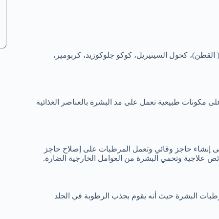
 القطن)، كحول السيتيريل، كوكو جلوكوزيد، كربومير،
س فارما على مكونات طبيعية تعمل على مد البشرة بالعناصر الغذائية
على إنشاء حاجز وقائي وتعمل المرطبات على إصلاح حاجز
صائص علاجية وتحمي البشرة من العوامل الخارجية الضارة.
طبات البشرة حيث أنه يقوم بجذب الرطوبة في الجلد