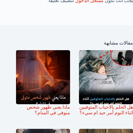
يجب أنت تكون
مسجل الدخول
لتضيف تعليقاً.
مقالات مشابهة
هل الحلم بالاحباب المتوفيين
ماذا يعني ظهور شخص
اثناء النوم أمر جيد ام سيء؟
متوفى في المنام؟