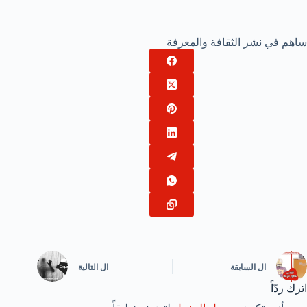
ساهم في نشر الثقافة والمعرفة
ال
السابقة
ال
التالية
اترك ردّاً