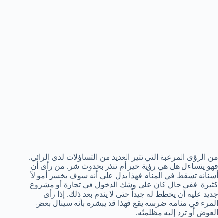
من الرؤى المرعبة التي تثير العديد من التساؤلات لدى الرائي.
فهو يتساءل هل هي رؤية خير أم تنذر بحدوث شر. من رأى أن
أسنانه تسقط في المنام فهذا يدل على أنه سوف يخسر أموالاً
كثيرة. ففي حال كان على وشك الدخول في تجارة أو مشروع
جديد عليه أن يخطط له جيداً حتى لا يندم بعد ذلك. إذا رأى
المرء في منامه ضرسه يقع فهذا قد يبشره بأنه سينال بعض
العوض أو ترد إليه مظلمتُه.