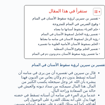
ستقرأ في هذا المقال
تفسير بن سيرين لرؤية سقوط الأسنان في المنام
وقوع الضرس في المنام للمتزوجة
حلم العزباء بسقوط أسنانها ما معناه
تفسير رؤية الحامل لسقوط الأسنان في المنام
رؤية الرجل لسقوط الاسنان في منامه ما معناها
الحلم بسقوط الأسنان الأمامية العلوية ما تفسيره
تفسير الحلم بوقوع الأسنان السفلية
ما تفسير رؤية سقوط الأسنان بدم ودون دم في المنام
تفسير بن سيرين لرؤية سقوط الأسنان في المنام
قال بن سيرين في تفسيره أن من يرى في منامه أن
أسنانه تسقط بدون دم وكان يعاني من الديون فهذا
يبشره بأن الله عز وجل سيجعله يكسب الكثير من
المال. هذا المال سيمكنه من سداد ديونه والعيش في
حالة من السعادة وراحة البال.
عندما يرى المرء في منامه أن أسنانه تسقط في حضنه
فهذا يدل على أنه يمتلك القدرة على الوصول إلى
أهدافه. كما أنه يمتلك القدرة على تحقيق أمنياته وسيمن