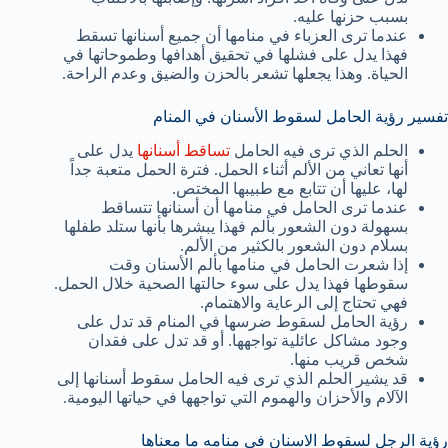
بسبب حزنها عليه.
عندما ترى العزباء في منامها أن جميع أسنانها تسقط
فهذا يدل على فشلها في تحقيق أهدافها وطموحاتها في
الحياة. وهذا يجعلها تشعر بالحزن والضيق وعدم الراحة.
تفسير رؤية الحامل لسقوط الأسنان في المنام
الحلم الذي ترى فيه الحامل
تساقط أسنانها
يدل على
أنها تعاني من الألم أثناء الحمل. فترة الحمل متعبة جداً
لها، عليها أن تتابع مع طبيبها المختص.
عندما ترى الحامل في منامها أن أسنانها تتساقط
بسهولة دون الشعور بألم فهذا يبشرها بأنها ستلد طفلها
بسلام دون الشعور بالكثير من الألم.
إذا شعرت الحامل في منامها بألم الأسنان وقت
سقوطها فهذا يدل على سوء حالتها الصحية خلال الحمل.
فهي تحتاج إلى الرعاية والاهتمام.
رؤية الحامل لسقوط ضرسها في المنام قد تدل على
وجود مشاكل عائلية تواجهها. أو قد تدل على فقدان
شخص قريب منها.
قد يشير الحلم الذي ترى فيه الحامل سقوط أسنانها إلى
الآلام والأحزان والهموم التي تواجهها في حياتها اليومية.
رؤية الرجل لسقوط الاسنان في منامه ما معناها