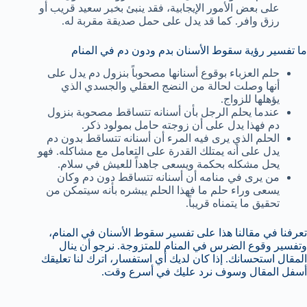
على بعض الأمور الإيجابية، فقد ينبئ بخبر سعيد قريب أو
رزق وافر. كما قد يدل على حمل صديقة مقربة له.
ما تفسير رؤية سقوط الأسنان بدم ودون دم في المنام
حلم العزباء بوقوع أسنانها مصحوباً بنزول دم يدل على
أنها وصلت لحالة من النضج العقلي والجسدي الذي
يؤهلها للزواج.
عندما يحلم الرجل بأن أسنانه تتساقط مصحوبة بنزول
دم فهذا يدل على أن زوجته حامل بمولود ذكر.
الحلم الذي يرى فيه المرء أن أسنانه تتساقط بدون دم
يدل على أنه يمتلك القدرة على التعامل مع مشاكله. فهو
يحل مشكله بحكمة ويسعى جاهداً للعيش في سلام.
من يرى في منامه أن أسنانه تتساقط دون دم وكان
يسعى وراء حلم ما فهذا الحلم يبشره بأنه سيتمكن من
تحقيق ما يتمناه قريباً.
تعرفنا في مقالنا هذا على تفسير سقوط الأسنان في المنام،
وتفسير وقوع الضرس في المنام للمتزوجة. نرجو أن ينال
المقال استحسانك. إذا كان لديك أي استفسار، اترك لنا تعليقك
أسفل المقال وسوف نرد عليك في أسرع وقت.