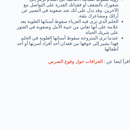
شعورك بالضعف أو فقدانك القدرة على التواصل مع
الآخرين. وقد تدل على أنك تجد صعوبة في التعبير عن
آرائك ومشاعرك بثقة.
الحلم الذي ترى فيه العزباء سقوط أسنانها العلوية يعد
علامة على أنها تعاني من خيبة الأمل وصعوبة في العثور
على شريك الحياة.
عندما ترى المتزوجة سقوط أسنانها العلوية في الحلم
فهذا يشير إلى خوفها من فقدان أحد أفراد أسرتها أو أحد
أطفالها.
اقرأ ايضا عن :
الخرافات حول وقوع الضرس