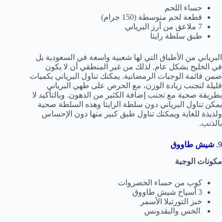
حساء اللحم
قطعة لحم متوسطة (150 جرام)
7 ملاعق من أرز البرياني
طبق سلطة رايتا
البرياني من الأطباق التي لها شعبية واسعة في السعودية بل
في الخليج بشكل عام. لذلك من غير المنطقي أن لا يكون
ضمن قائمة الوجبات الرمضانية. يمكنك تناول البرياني بكميات
قليلة لتجنب زيادة الوزن، مع الحرص على طهي البرياني
بطريقة صحية مع تجنب إضافة الكثير من الدهون. وبالتأكيد لا
يمكن تناول البرياني دون سلطة الرايتا وهذه السلطة صحية
ولذيذة للغاية ويمكنك تناول طبق كبير منها دون الإحساس
بالذنب.
9.
شيش طاووق
مكونات الوجبة
كوب من حساء الخضروات
3 أسياخ شيش طاووق
خبز التورتيلا الأسمر
الخس والبقدونس