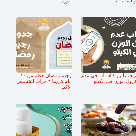
والسلبيات
الوزن
راقب أبرز ٨ أسباب في عدم
رجيم رمضان خطة من ١٠
نزول الوزن في الكيتو
أيام كررها ٣ مرات لتخسيس
الاكيد