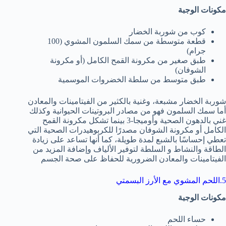
مكونات الوجبة
كوب من شوربة الخضار
قطعة متوسطة من سمك السلمون المشوي (100
جرام)
طبق صغير من مكرونة القمح الكامل (أو مكرونة
الشوفان)
طبق متوسط من سلطة الخضروات الموسمية
شوربة الخضار مشبعة، وغنية بالكثير من الفيتامينات والمعادن
أما سمك السلمون فهو من مصادر البروتينات الحيوانية وكذلك
غني بالدهون الصحية وأوميجا-3 بينما تشكل مكرونة القمح
الكامل أو مكرونة الشوفان مصدرًا للكربوهيدرات الصحية التي
تعطي إحساسًا بالشبع لمدة طويلة، كما أنها تساعد على زيادة
الطاقة والنشاط و السلطة لتوفير الألياف وإضافة المزيد من
الفيتامينات والمعادن الضرورية للحفاظ على صحة الجسم
5.اللحم المشوي مع الأرز البسمتي
مكونات الوجبة
حساء اللحم