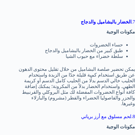
7.
الخضار بالبشاميل والدجاج
مكونات الوجبة
حساء الخضروات
طبق كبير من الخضار بالبشاميل والدجاج
سلطة خضراء مع حبوب الشيا
يمكن تحضير صلصة البشاميل من خلال تقليل محتوى الدهون
عن طريق استخدام كمية قليلة جدًا من الزبدة واستخدام
الحليب خالي الدسم بدلًا من الحليب كامل الدسم أو كريمة
الطهي. واستخدام الخضار بدلاً من المكرونة؛ يمكنك إضافة
كافة أنواع الخضروات المفضلة لك مثل البروكلي والقرنبيط
والجزر والفاصوليا الخضراء والفطر (مشروم) والبازلاء
وغيرها.
8.لحم مسلوق مع أرز برياني
مكونات الوجبة