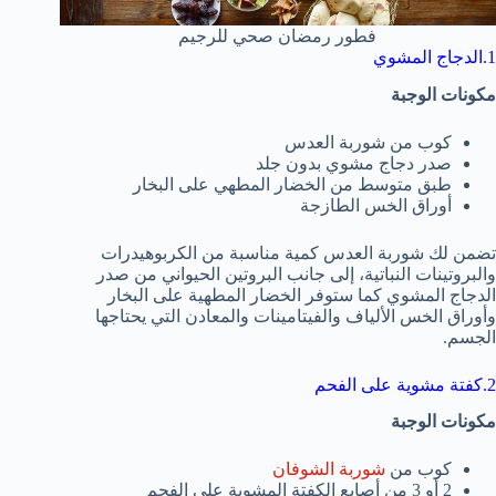
فطور رمضان صحي للرجيم
1.الدجاج المشوي
مكونات الوجبة
كوب من شوربة العدس
صدر دجاج مشوي بدون جلد
طبق متوسط من الخضار المطهي على البخار
أوراق الخس الطازجة
تضمن لك شوربة العدس كمية مناسبة من الكربوهيدرات
والبروتينات النباتية، إلى جانب البروتين الحيواني من صدر
الدجاج المشوي كما ستوفر الخضار المطهية على البخار
وأوراق الخس الألياف والفيتامينات والمعادن التي يحتاجها
الجسم.
2.كفتة مشوية على الفحم
مكونات الوجبة
كوب من
شوربة الشوفان
2 أو 3 من أصابع الكفتة المشوية على الفحم