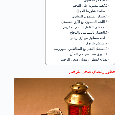
1.الدجاج المشوي
2.كفتة مشوية على الفحم
3.سلطة شاورما الدجاج
4.سمك السلمون المشوي
5.اللحم المشوي مع الأرز البسمتي
6. محشي الفلفل باللحم المفروم
7.الخضار بالبشاميل والدجاج
8.لحم مسلوق مع أرز برياني
9. شيش طاووق
10.ستيك اللحم مع البطاطس المهروسة
11. ورق عنب مع لحم الضأن
نصائح لفطور رمضان صحي للرجيم
فطور رمضان صحي للرجيم