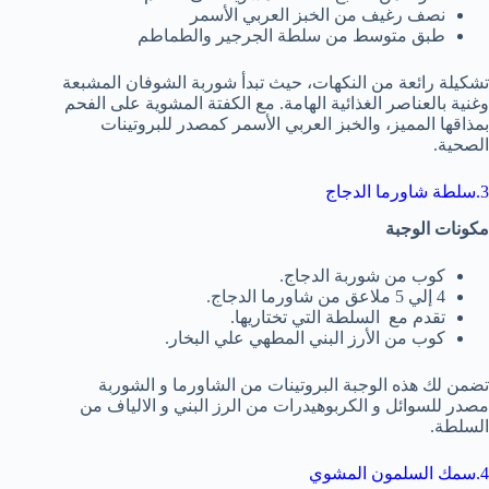
نصف رغيف من الخبز العربي الأسمر
طبق متوسط من سلطة الجرجير والطماطم
تشكيلة رائعة من النكهات، حيث تبدأ شوربة الشوفان المشبعة
وغنية بالعناصر الغذائية الهامة. مع الكفتة المشوية على الفحم
بمذاقها المميز، والخبز العربي الأسمر كمصدر للبروتينات
الصحية.
3.سلطة شاورما الدجاج
مكونات الوجبة
كوب من شوربة الدجاج.
4 إلي 5 ملاعق من شاورما الدجاج.
تقدم مع السلطة التي تختاريها.
كوب من الأرز البني المطهي علي البخار.
تضمن لك هذه الوجبة البروتينات من الشاورما و الشوربة
مصدر للسوائل و الكربوهيدرات من الرز البني و الالياف من
السلطة.
4.سمك السلمون المشوي