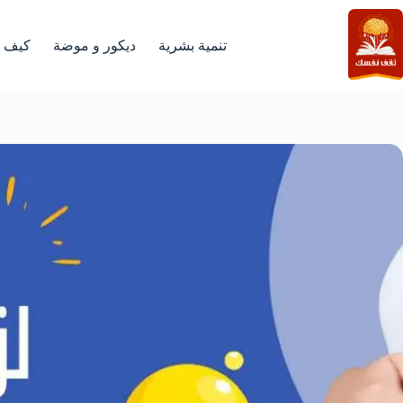
لتجاوز
لى
لمحتوى
تنمية بشرية
ديكور و موضة
كيف