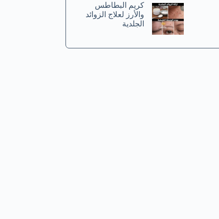
كريم البطاطس
والأرز لعلاج الزوائد
الجلدية