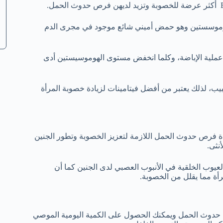
فيتامين B6 يقلل من مستويات الهوموسستين وهو حمض أميني شائع موجود في مجرى الدم
ملية الإباضة، وكلما انخفض مستوى الهوموسيستين أدى
تامين B6 ولكن بعد استشارة الطبيب، لذلك يعتبر من أفضل فيتامينات لزيادة خصوبة المرأة
رأة وزيادة فرص حدوث الحمل اللازمة لتعزيز الخصوبة وتطور الجنين
نثى.
عيوب الخلقية في الأنبوب العصبي لدى الجنين كما أن
أة مما يقلل من الخصوبة.
ص حدوث الحمل ويمكنك الحصول على الكمية اليومية الموصي