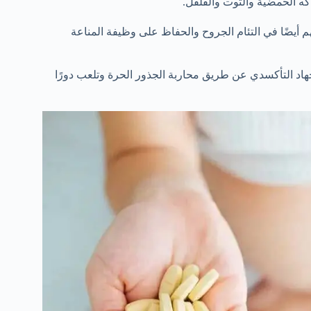
كه الحمضية والتوت والفلفل.
 أيضًا في التئام الجروح والحفاظ على وظيفة المناعة
إجهاد التأكسدي عن طريق محاربة الجذور الحرة وتلعب دورًا