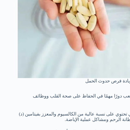
وزيادة فرص حدوث الحمل
يلعب دورًا مهمًا في الحفاظ على صحة القلب ووظائف
تي تحتوي على نسبة عالية من الكالسيوم والمعزز بفيتامين (د)
انة الرحم ومشاكل عملية الإباضة.