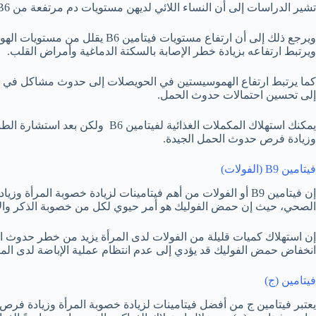
تشير الدراسات إلى أن النساء اللائي لديهن مستويات دم مرتفعة من B6 أكثر عرضة للخصوبة وتزيد لديهن فرص حدوث الحمل.
ويرجع ذلك إلى أن ارتفاع مستويات 
ويرتبط ارتفاعه بزيادة خطر الإصابة بالسكتة الدماغية وأمراض القلب.
كما يرتبط ارتفاع الهموسيستين في الحويصلات إلى حدوث مشاكل في ع
إلى تحسين احتمالات حدوث الحمل.
يمكنك استهلاك المكملات الغذائية لفي
وزيادة فرص حدوث الحمل الجيدة.
فيتامين B9 (الفولات)
إن فيتامين B9 أو الفولات من أهم فيتامينات لزيادة خصوبة الم
الصحي، حيث إن حمض الفوليك هو أمر حيوي لكل من خصوبة الذكر والأ
إن استهلاك كميات قليلة من الفولات لدى المرأة يزيد من خطر حدوث ال
انخفاض حمض الفوليك قد يؤدي إلى عدم انتظام عملية الإباضة لدى المر
فيتامين (ج)
يعتبر فيتامين ج من أفضل فيتامينات لزيادة خصوبة المرأة وزيادة فر