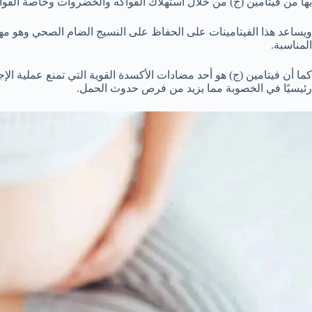
بها من فيتامين (ج) من خلال استهلاك الفواكه والخضروات وخاصةً الفوا
ويساعد هذا الفيتامينات على الحفاظ على النسيج الضام الصحي وهو مهم
المناسبة.
كما أن فيتامين (ج) هو أحد مضادات الأكسدة القوية التي تمنع عملية ال
رئيسيًا في الخصوبة مما يزيد من فرص حدوث الحمل.