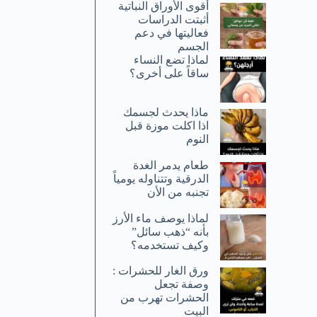
أقوى الأوراق النباتية
أثبتت الدراسات
فعاليتها في دعم
الجسم
لماذا تضع النساء
ساقاً على أخرى؟
ماذا يحدث لجسمك
اذا اكلت موزة قبل
النوم
طعام يدمر الغدة
الدرقية وتتناوله يومياً
تجنبه من الأن
لماذا يوصف ماء الأرز
بأنه “ذهب سائل”
وكيف تستخدمه؟
ورق الغار للحشرات :
وصفة تجعل
الحشرات تهرب من
البيت