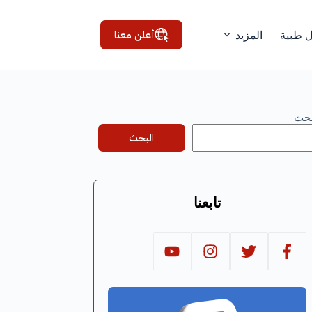
أعلن معنا
ل طبية
المزيد
بحث
البحث
تابعنا