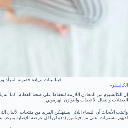
فيتامينات لزيادة خصوبة المرأة 
الكالسيوم
إن الكالسيوم من المعادن اللازمة للحفاظ على صحة العظام، كما أنه 
العضلات وانتقال الأعصاب والتوازن الهرموني.
وأثبتت الأبحاث أن النساء اللائي يستهلكن المزيد من منتجات الألبان ال
لديهم مستويات أعلى من فيتامين (د) وكن أقل عرضة للإصابة بمرض بط