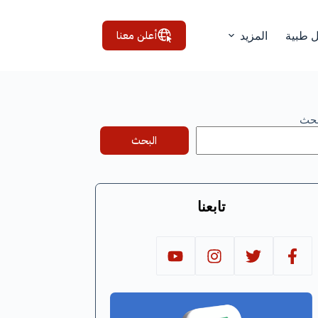
أعلن معنا
ل طبية
المزيد
بحث
البحث
تابعنا