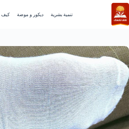
لتجاوز
لى
لمحتوى
تنمية بشرية
ديكور و موضة
كيف