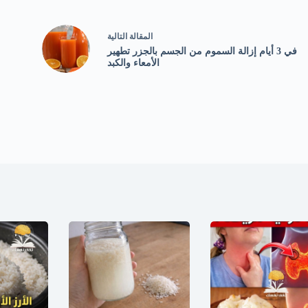
ال
مقالة
التالية
في 3 أيام إزالة السموم من الجسم بالجزر تطهير
الأمعاء والكبد