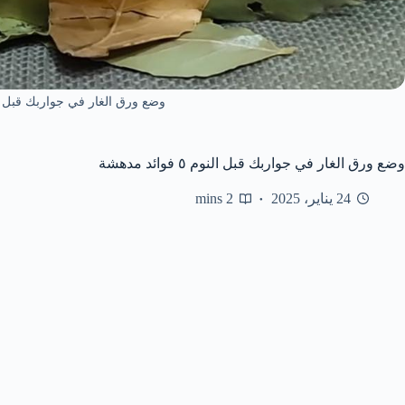
وضع ورق الغار في جواربك قبل النوم ٥ فوائ
وضع ورق الغار في جواربك قبل النوم ٥ فوائد مدهشة
24 يناير، 2025
2 mins