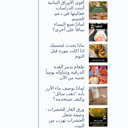
أقوى الأوراق النباتية
أثبتت الدراسات
فعاليتها في دعم
الجسم
لماذا تضع النساء
ساقاً على أخرى؟
ماذا يحدث لجسمك
اذا اكلت موزة قبل
النوم
طعام يدمر الغدة
الدرقية وتتناوله يومياً
تجنبه من الأن
لماذا يوصف ماء الأرز
بأنه “ذهب سائل”
وكيف تستخدمه؟
ورق الغار للحشرات :
وصفة تجعل
الحشرات تهرب من
البيت