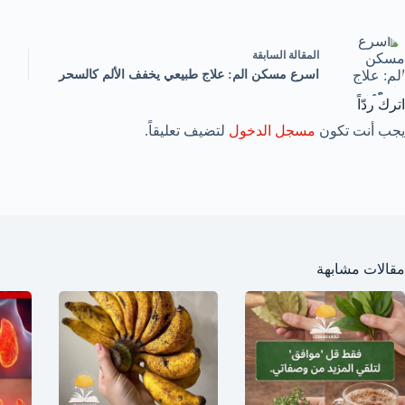
ال
مقالة
السابقة
اسرع مسكن الم: علاج طبيعي يخفف الألم كالسحر
اترك ردّاً
يجب أنت تكون
مسجل الدخول
لتضيف تعليقاً.
مقالات مشابهة