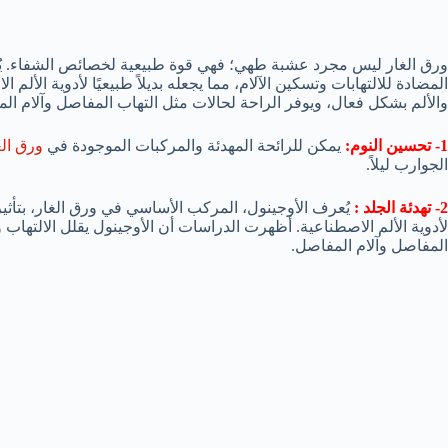
ورق الغار ليس مجرد عشبة طهي؛ فهي قوة طبيعية لخصائص الشفاء. يُعر
المضادة للالتهابات وتسكين الآلام، مما يجعله بديلاً طبيعيًا لأدوية الأل
والألم بشكل فعال، ويوفر الراحة لحالات مثل التهاب المفاصل وآلام ال
1- تحسين النوم:
يمكن للرائحة المهدئة والمركبات الموجودة في
ورق الغ
الجوارب ليلاً.
2- تهدئة الجلد :
يُعرف الأوجينول، المركب الأساسي في ورق الغار، بتأثيراته
لأدوية الألم الاصطناعية. أظهرت الدراسات أن الأوجينول يقلل الالتهاب 
المفاصل وآلام المفاصل.