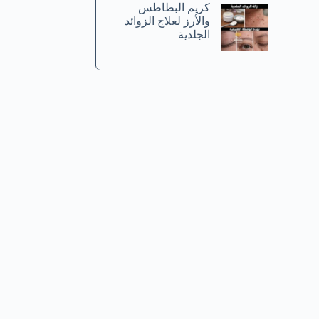
كريم البطاطس
والأرز لعلاج الزوائد
الجلدية