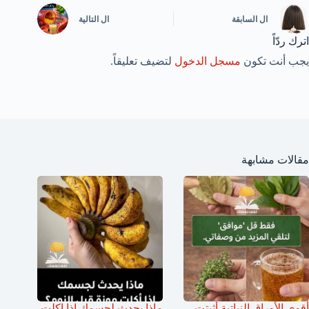
ال
السابقة
ال
التالية
اترك ردّاً
يجب أنت تكون
مسجل الدخول
لتضيف تعليقاً.
مقالات مشابهة
أقوى الأوراق النباتية أثبتت
ماذا يحدث لجسمك اذا اكلت