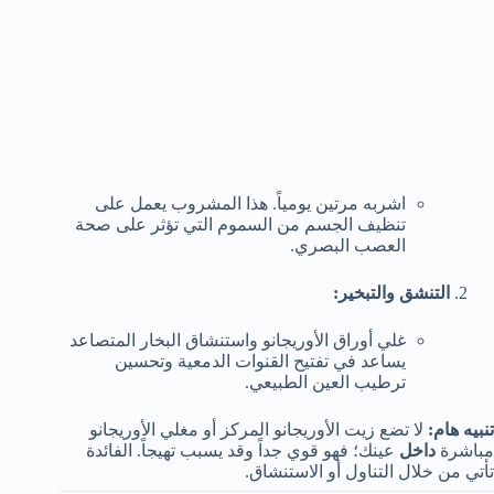
اشربه مرتين يومياً. هذا المشروب يعمل على
تنظيف الجسم من السموم التي تؤثر على صحة
العصب البصري.
التنشق والتبخير:
غلي أوراق الأوريجانو واستنشاق البخار المتصاعد
يساعد في تفتيح القنوات الدمعية وتحسين
ترطيب العين الطبيعي.
تنبيه هام:
لا تضع زيت الأوريجانو المركز أو مغلي الأوريجانو
مباشرة
داخل
عينك؛ فهو قوي جداً وقد يسبب تهيجاً. الفائدة
تأتي من خلال التناول أو الاستنشاق.