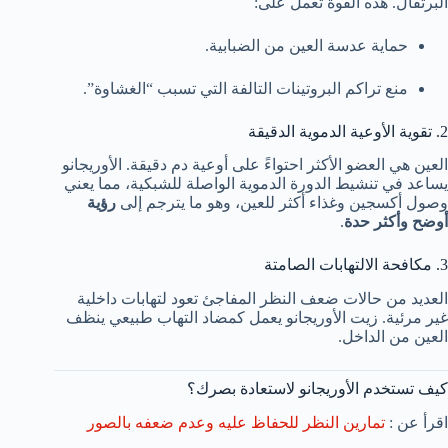
البرتقال. هذه القوة تعمل على:
حماية عدسة العين من الضبابية.
منع تراكم البروتينات التالفة التي تسبب “الغشاوة”.
2. تقوية الأوعية الدموية الدقيقة
العين هي العضو الأكثر احتواءً على أوعية دم دقيقة. الأوريجانو
يساعد في تنشيط الدورة الدموية الواصلة للشبكية، مما يعني
وصول أكسجين وغذاء أكثر للعين، وهو ما يترجم إلى
رؤية
أوضح وأكثر حدة
.
3. مكافحة الالتهابات الصامتة
العديد من حالات ضعف النظر المفاجئ تعود لتهابات داخلية
غير مرئية. زيت الأوريجانو يعمل كمضاد التهاب طبيعي ينظف
العين من الداخل.
كيف تستخدم الأوريجانو لاستعادة بصرك؟
اقرأ عن :
تمارين النظر للحفاظ عليه وعدم ضعفه بالصور