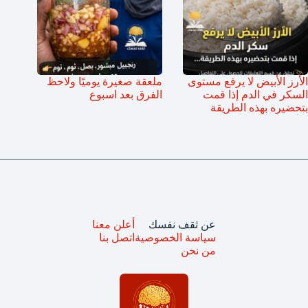
الأرز الأبيض لا يرفع مستوى
ملعقة صغيرة يوميًا ولاحظ
السكر في الدم إذا قمت
الفرق بعد اسبوع
بتحضيره بهذه الطريقة
عن ثقف نفسك
أعلن معنا
سياسة الخصوصية
اتصل بنا
من نحن