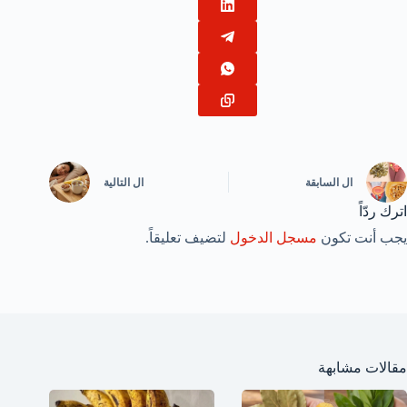
ال
السابقة
ال
التالية
اترك ردّاً
يجب أنت تكون
مسجل الدخول
لتضيف تعليقاً.
مقالات مشابهة