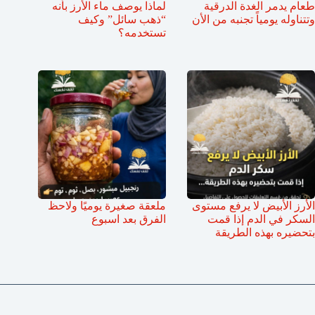
طعام يدمر الغدة الدرقية
لماذا يوصف ماء الأرز بأنه
وتتناوله يومياً تجنبه من الأن
“ذهب سائل” وكيف
تستخدمه؟
الأرز الأبيض لا يرفع مستوى
ملعقة صغيرة يوميًا ولاحظ
السكر في الدم إذا قمت
الفرق بعد اسبوع
بتحضيره بهذه الطريقة