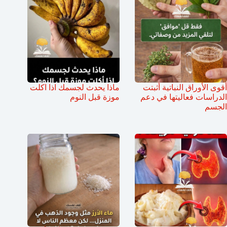
أقوى الأوراق النباتية أثبتت
ماذا يحدث لجسمك اذا اكلت
الدراسات فعاليتها في دعم
موزة قبل النوم
الجسم