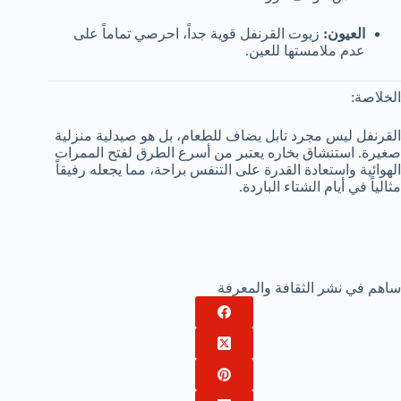
العيون:
زيوت القرنفل قوية جداً، احرصي تماماً على
عدم ملامستها للعين.
الخلاصة:
القرنفل ليس مجرد تابل يضاف للطعام، بل هو صيدلية منزلية
صغيرة. استنشاق بخاره يعتبر من أسرع الطرق لفتح الممرات
الهوائية واستعادة القدرة على التنفس براحة، مما يجعله رفيقاً
مثالياً في أيام الشتاء الباردة.
ساهم في نشر الثقافة والمعرفة