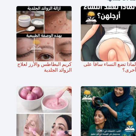
لماذا تضع النساء ساقاً على
كريم البطاطس والأرز لعلاج
أخرى؟
الزوائد الجلدية