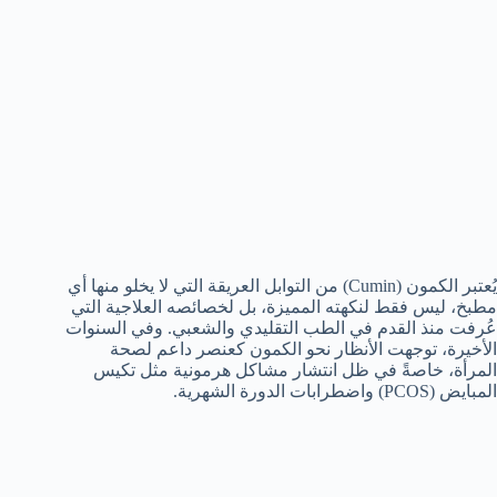
يُعتبر الكمون (Cumin) من التوابل العريقة التي لا يخلو منها أي
مطبخ، ليس فقط لنكهته المميزة، بل لخصائصه العلاجية التي
عُرفت منذ القدم في الطب التقليدي والشعبي. وفي السنوات
الأخيرة، توجهت الأنظار نحو الكمون كعنصر داعم لصحة
المرأة، خاصةً في ظل انتشار مشاكل هرمونية مثل تكيس
المبايض (PCOS) واضطرابات الدورة الشهرية.