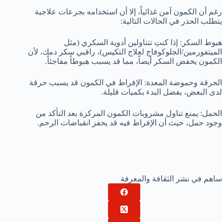
رغم أن الكمون آمن غذائياً، إلا أن استخدامه بجرعات علاجية
يتطلب الحذر في الحالات التالية:
هبوط السكر: إذا كنتِ تتناولين أدوية السكري (مثل
الميتفورمين/الجلوكوفاج لعلاج التكيس)، راقبي سكر دمك، لأن
الكمون يخفض السكر أيضاً، مما قد يسبب هبوطاً مفاجئاً.
الحرقة وحموضة المعدة: الإفراط في الكمون قد يسبب حرقة
لدى البعض، يفضل البدء بكميات قليلة.
الحمل: يمنع تناول مشروبات الكمون المركزة بعد التأكد من
وجود حمل، حيث أن الإفراط فيه قد يحفز انقباضات الرحم.
ساهم في نشر الثقافة والمعرفة