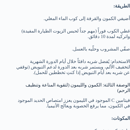
الطريقة:
أضيفي الكمون والقرفة إلى كوب الماء المغلي.
غطي الكوب فوراً (مهم جداً لحبس الزيوت الطيارة المفيدة)
واتركيه لمدة 10 دقائق.
صفّي المشروب وحلّيه بالعسل.
الاستخدام: يُفضل شربه دافئاً خلال أيام الدورة الشهرية
لتخفيف الألم، ويستمر شربه بعد الدورة لدعم التبويض (توقفي
عن شربه بعد أيام التبويض إذا كنتِ تخططين للحمل).
الوصفة الثالثة: الكمون والليمون (لتقوية المناعة وتنظيف
الرحم)
فيتامين C الموجود في الليمون يعزز امتصاص الحديد الموجود
في الكمون، مما يرفع الخصوبة ويعالج الأنيميا.
المكونات: