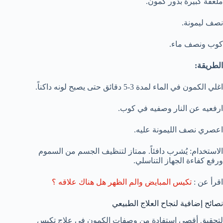
ملعقة كبيرة بذور كمون.
نصف ليمونة.
كوب ونصف ماء.
الطريقة:
اغلي الكمون في الماء لمدة 3-5 دقائق حتى يصبح لونه داكناً.
ارفعيه عن النار وصفيه في كوب.
اعصري نصف الليمونة عليه.
الاستخدام: يُشرب دافئاً. ممتاز لتنظيف الجسم من السموم
ورفع كفاءة الجهاز التناسلي.
اقرأ عن :
تكيس المبايض والم الظهر هل هناك علاقه ؟
نصائح إضافية لنجاح العلاج الطبيعي
لتحقيق أقصى استفادة من وصفات الكمون في علاج تكيس