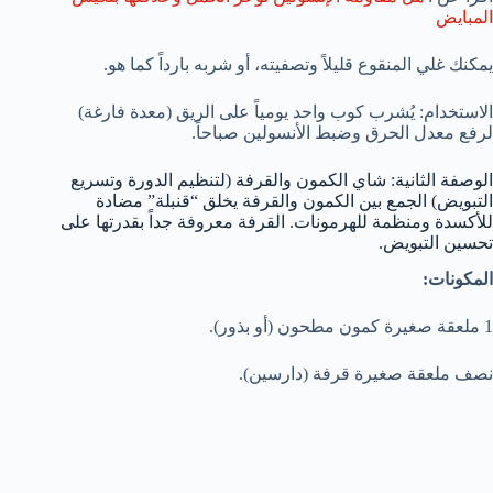
المبايض
يمكنك غلي المنقوع قليلاً وتصفيته، أو شربه بارداً كما هو.
الاستخدام: يُشرب كوب واحد يومياً على الريق (معدة فارغة)
لرفع معدل الحرق وضبط الأنسولين صباحاً.
الوصفة الثانية: شاي الكمون والقرفة (لتنظيم الدورة وتسريع
التبويض) الجمع بين الكمون والقرفة يخلق “قنبلة” مضادة
للأكسدة ومنظمة للهرمونات. القرفة معروفة جداً بقدرتها على
تحسين التبويض.
المكونات:
1 ملعقة صغيرة كمون مطحون (أو بذور).
نصف ملعقة صغيرة قرفة (دارسين).