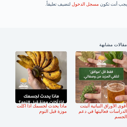
يجب أنت تكون
مسجل الدخول
لتضيف تعليقاً.
مقالات مشابهة
أقوى الأوراق النباتية أثبتت
ماذا يحدث لجسمك اذا اكلت
الدراسات فعاليتها في دعم
موزة قبل النوم
الجسم