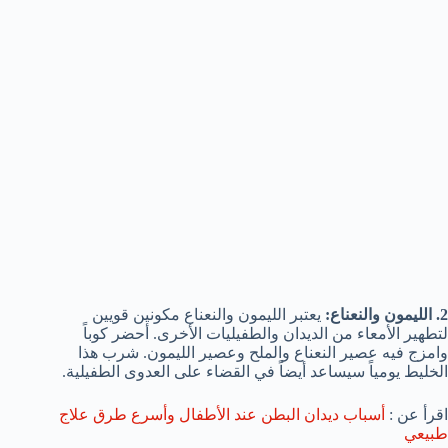
2. الليمون والنعناع:
يعتبر الليمون والنعناع مكونين قويين
لتطهير الأمعاء من الديدان والطفيليات الأخرى. أحضر كوباً
وامزج فيه عصير النعناع والملح وعصير الليمون. شرب هذا
الخليط يومياً سيساعد أيضاً في القضاء على العدوى الطفيلية.
اقرأ عن :
أسباب ديدان البطن عند الأطفال وأسرع طرق علاج
طبيعي