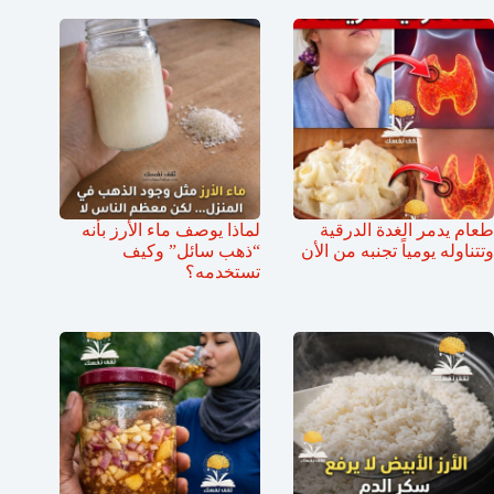
طعام يدمر الغدة الدرقية
لماذا يوصف ماء الأرز بأنه
وتتناوله يومياً تجنبه من الأن
“ذهب سائل” وكيف
تستخدمه؟