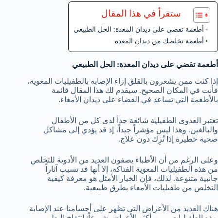
ستقرأ في هذا المقال
أطعمة تقضي على ديدان المعدة: الحل الطبيعي
أطعمة تخلصك من ديدان المعدة
أطعمة تقضي على ديدان المعدة: الحل الطبيعي
إذا كنت ممن يشعرون بالقلق إزاء الإصابة بالطفيليات المعوية،
فأنت في المكان الصحيح. سيقدم لك هذا المقال قائمة
بالأطعمة التي تساعد في القضاء على ديدان الأمعاء.
تعتبر العدوى الطفيلية شائعة جداً لدى كل من الأطفال
والبالغين. وهذا ليس مؤشراً جيداً، إذ قد يؤدي إلى مشاكل
صحية خطيرة إذا تُرِك دون علاج.
وعلى الرغم من أن الأطباء يصفون العديد من الأدوية للتخلص
من هذه الطفيليات المعوية الفتاكة، إلا أنها قد تسبب آثاراً
جانبية متنوعة. لذلك، فإن الخيار الأمثل هو معرفة كيفية
التخلص من طفيليات الأمعاء بطرق طبيعية.
هناك العديد من الأعراض التي تظهر على أجسامنا عند الإصابة
بهذه الطفيليات. ومن أكثر الأعراض شيوعاً: انتفاخ البطن،