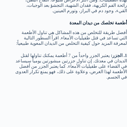
رائحة الفم الكريهة، فقدان الشهية، التجشؤ بعد الوجبات،
القيء، وجود دم في البراز، وتورم العينين.
أطعمة تخلصك من ديدان المعدة
أفضل طريقة للتخلص من هذه المشاكل هي تناول الأطعمة
التي تساعد في قتل طفيليات الأمعاء. اقرأ السطور التالية
لمعرفة المزيد حول كيفية التخلص من الديدان المعوية طبيعياً:
1. الجزر:
يعتبر الجزر واحداً من 7 أطعمة يمكنك تناولها لقتل
الديدان في معدتك. إن تناول جزرتين مبشورتين يومياً سيساعد
في القضاء على طفيليات الأمعاء. كما يعتبر الجزر من أفضل
الأطعمة لهذا الغرض، وعلاوة على ذلك، فهو يمنع تكرار العدوى
في الجسم.