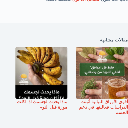
مقالات مشابهة
أقوى الأوراق النباتية أثبتت
ماذا يحدث لجسمك اذا اكلت
الدراسات فعاليتها في دعم
موزة قبل النوم
الجسم