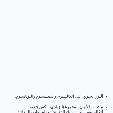
اللوز:
يحتوي على الكالسيوم والمغنيسيوم والبوتاسيوم.
منتجات الألبان المخمرة (الزبادي، الكفير):
توفر
الكالسيوم والبروبيوتيك الذي يحسن امتصاص المعادن