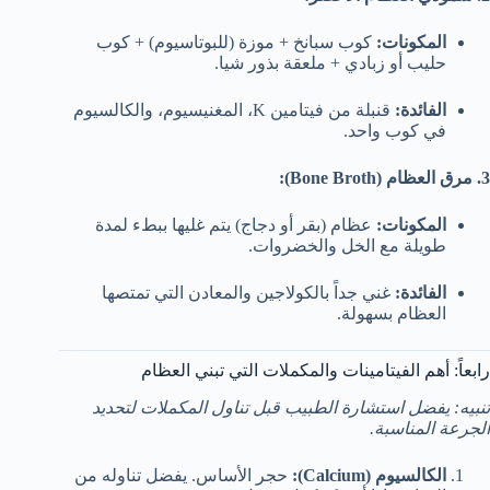
المكونات:
كوب سبانخ + موزة (للبوتاسيوم) + كوب
حليب أو زبادي + ملعقة بذور شيا.
الفائدة:
قنبلة من فيتامين K، المغنيسيوم، والكالسيوم
في كوب واحد.
3. مرق العظام (Bone Broth):
المكونات:
عظام (بقر أو دجاج) يتم غليها ببطء لمدة
طويلة مع الخل والخضروات.
الفائدة:
غني جداً بالكولاجين والمعادن التي تمتصها
العظام بسهولة.
رابعاً: أهم الفيتامينات والمكملات التي تبني العظام
تنبيه: يفضل استشارة الطبيب قبل تناول المكملات لتحديد
الجرعة المناسبة.
الكالسيوم (Calcium):
حجر الأساس. يفضل تناوله من