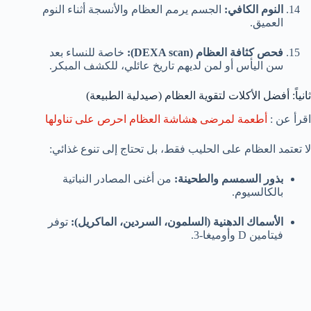
النوم الكافي:
الجسم يرمم العظام والأنسجة أثناء النوم
العميق.
فحص كثافة العظام (DEXA scan):
خاصة للنساء بعد
سن اليأس أو لمن لديهم تاريخ عائلي، للكشف المبكر.
ثانياً: أفضل الأكلات لتقوية العظام (صيدلية الطبيعة)
اقرأ عن :
أطعمة لمرضى هشاشة العظام احرص على تناولها
لا تعتمد العظام على الحليب فقط، بل تحتاج إلى تنوع غذائي:
بذور السمسم والطحينة:
من أغنى المصادر النباتية
بالكالسيوم.
الأسماك الدهنية (السلمون، السردين، الماكريل):
توفر
فيتامين D وأوميغا-3.