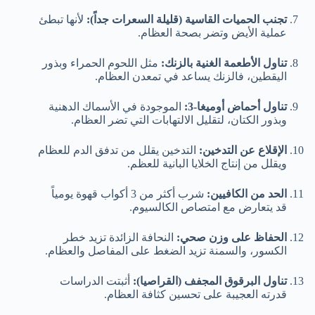
تجنب الحميات القاسية (قليلة السعرات جداً):
لأنها تبطئ
عملية الأيض وتضر بصحة العظام.
تناول الأطعمة الغنية بالزنك:
مثل اللحوم الحمراء وبذور
اليقطين، فالزنك يساعد في تمعدن العظام.
تناول أحماض أوميغا-3:
الموجودة في الأسماك الدهنية
وبذور الكتان، لتقليل الالتهابات التي تضر العظام.
الإقلاع عن التدخين:
التدخين يقلل من تدفق الدم للعظام
ويقلل من إنتاج الخلايا البانية للعظم.
الحد من الكافيين:
شرب أكثر من 3 أكواب قهوة يومياً
قد يتعارض مع امتصاص الكالسيوم.
الحفاظ على وزن صحي:
النحافة الزائدة تزيد خطر
الكسور، والسمنة تزيد الضغط على المفاصل والعظام.
تناول البرقوق المجفف (القراصيا):
أثبتت الدراسات
قدرته العجيبة على تحسين كثافة العظام.