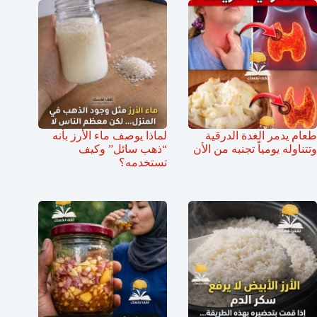
طعام يدمر الغدة الدرقية
لماذا يوصف ماء الأرز بأنه
وتتناوله يومياً تجنبه من الأن
“ذهب سائل” وكيف
تستخدمه؟