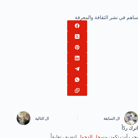
ساهم في نشر الثقافة والمعرفة
ال
السابقة
ال
التالية
اترك ردّاً
يجب أنت تكون
مسجل الدخول
لتضيف تعليقاً.