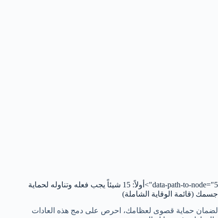
data-path-to-node="5">أولاً: 15 شيئاً يجب فعله وتناوله لحماية
جسمك (قائمة الوقاية الشاملة)
لضمان حماية قصوى لعظامك، احرص على دمج هذه العادات