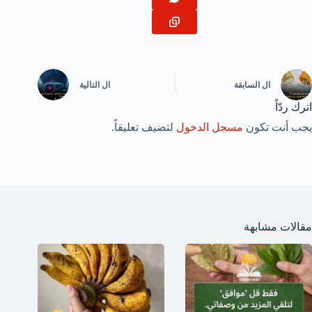
ال
السابقة
ال
التالية
اترك ردّاً
يجب أنت تكون
مسجل الدخول
لتضيف تعليقاً.
مقالات مشابهة