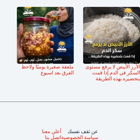
الأرز الأبيض لا يرفع مستوى
ملعقة صغيرة يوميًا ولاحظ
السكر في الدم إذا قمت
الفرق بعد اسبوع
بتحضيره بهذه الطريقة
عن ثقف نفسك
أعلن معنا
سياسة الخصوصية
اتصل بنا