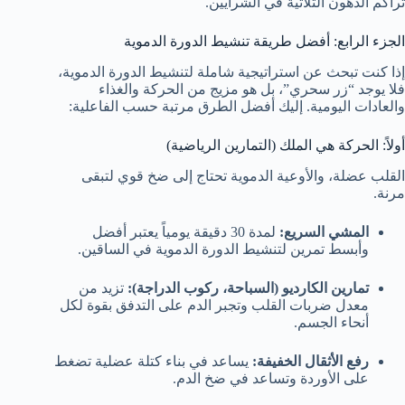
تراكم الدهون الثلاثية في الشرايين.
الجزء الرابع: أفضل طريقة تنشيط الدورة الدموية
إذا كنت تبحث عن استراتيجية شاملة لتنشيط الدورة الدموية،
فلا يوجد “زر سحري”، بل هو مزيج من الحركة والغذاء
والعادات اليومية. إليك أفضل الطرق مرتبة حسب الفاعلية:
أولاً: الحركة هي الملك (التمارين الرياضية)
القلب عضلة، والأوعية الدموية تحتاج إلى ضخ قوي لتبقى
مرنة.
المشي السريع:
لمدة 30 دقيقة يومياً يعتبر أفضل
وأبسط تمرين لتنشيط الدورة الدموية في الساقين.
تمارين الكارديو (السباحة، ركوب الدراجة):
تزيد من
معدل ضربات القلب وتجبر الدم على التدفق بقوة لكل
أنحاء الجسم.
رفع الأثقال الخفيفة:
يساعد في بناء كتلة عضلية تضغط
على الأوردة وتساعد في ضخ الدم.