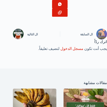
ال
السابقة
ال
التالية
اترك ردّاً
يجب أنت تكون
مسجل الدخول
لتضيف تعليقاً.
مقالات مشابهة