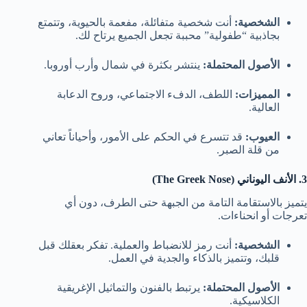
الشخصية:
أنت شخصية متفائلة، مفعمة بالحيوية، وتتمتع
بجاذبية “طفولية” محببة تجعل الجميع يرتاح لك.
الأصول المحتملة:
ينتشر بكثرة في شمال وأرب أوروبا.
المميزات:
اللطف، الدفء الاجتماعي، وروح الدعابة
العالية.
العيوب:
قد تتسرع في الحكم على الأمور، وأحياناً تعاني
من قلة الصبر.
3. الأنف اليوناني (The Greek Nose)
يتميز بالاستقامة التامة من الجبهة حتى الطرف، دون أي
تعرجات أو انحناءات.
الشخصية:
أنت رمز للانضباط والعملية. تفكر بعقلك قبل
قلبك، وتتميز بالذكاء والجدية في العمل.
الأصول المحتملة:
يرتبط بالفنون والتماثيل الإغريقية
الكلاسيكية.