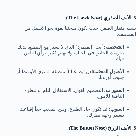
5. الأنف الصقري (The Hawk Nose)
يشبه منقار الصقر، حيث يكون منحنياً بقوة نحو الأسفل من
المنتصف.
الشخصية:
أنت “المتمرد” الذي لا يسير مع القطيع. لديك
طريقك الخاص في الحياة، ولا تهتم كثيراً برأي الناس
فيك.
الأصول المحتملة:
يرتبط غالباً بمنطقة الشرق الأوسط أو
جنوب أوروبا.
المميزات:
التصميم القوي، الاستقلال التام، والنظرة
الثاقبة للأمور.
العيوب:
قد تكون حاد الطباع، ومن الصعب جداً إقناعك
بتغيير وجهة نظرك.
6. الأنف الزريّ (The Button Nose)