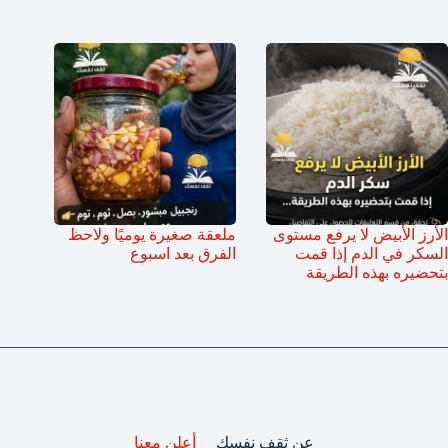
الأرز الأبيض لا يرفع مستوى
ملعقة صغيرة يوميًا ولاحظ
السكر في الدم إذا قمت
الفرق بعد اسبوع
بتحضيره بهذه الطريقة
عن ثقف نفسك
أعلن معنا