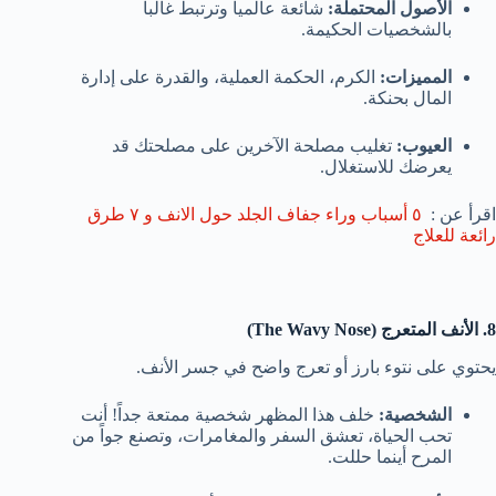
الأصول المحتملة:
شائعة عالمياً وترتبط غالباً
بالشخصيات الحكيمة.
المميزات:
الكرم، الحكمة العملية، والقدرة على إدارة
المال بحنكة.
العيوب:
تغليب مصلحة الآخرين على مصلحتك قد
يعرضك للاستغلال.
اقرأ عن :
٥ أسباب وراء جفاف الجلد حول الانف و ٧ طرق
رائعة للعلاج
8. الأنف المتعرج (The Wavy Nose)
يحتوي على نتوء بارز أو تعرج واضح في جسر الأنف.
الشخصية:
خلف هذا المظهر شخصية ممتعة جداً! أنت
تحب الحياة، تعشق السفر والمغامرات، وتصنع جواً من
المرح أينما حللت.