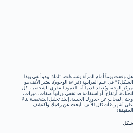
هل وقفت يوماً أمام المرآة وتساءلت: “لماذا يبدو أنفي بهذا
الشكل؟” في علم الفراسة (قراءة الوجوه)، يعتبر الأنف هو
مركز الوجه، ويُعتقد قديماً أنه العمود الفقري للشخصية. كل
انحناءة، ارتفاع، أو استقامة قد تخفي ورائها صفات، ميزات،
وحتى لمحات عن جذورك الجينية. إليك تحليل الشخصية بناءً
على أشهر 8 أشكال للأنف..
ابحث عن رقمك واكتشف
الحقيقة!
شكل