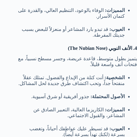
المميزات:
الوفاء بالوعود، التنظيم العالي، والقدرة على
كتمان الأسرار.
العيوب:
قد تبدو بارد المشاعر أو منعزلاً للبعض بسبب
جديتك المفرطة.
4. الأنف النوبي (The Nubian Nose)
يتميز بطول متوسط، قاعدة عريضة، وجسر مسطح نسبياً، مع
فتحات أنف واسعة قليلاً.
الشخصية:
أنت كتلة من الإبداع والفضول. تمتلك عقلاً
منفتحاً جداً، وتحب اكتشاف طرق جديدة لحل المشاكل.
الأصول المحتملة:
جذور أفريقية أو شرق آسيوية.
المميزات:
الكاريزما العالية، التعبير الصادق عن
المشاعر، والقبول الاجتماعي.
العيوب:
قد تسيطر عليك عواطفك أحياناً، وتغضب
بسرعة (لكنك تهدأ بسرعة أيضاً).