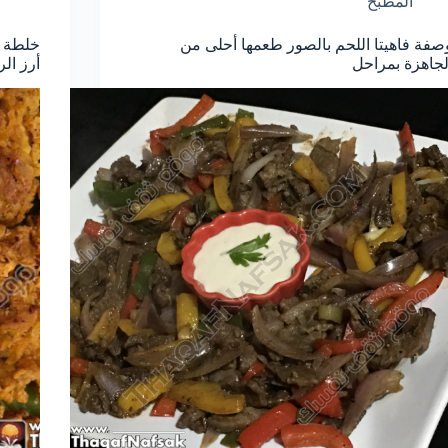
المطبخ
صفة فاهيتا اللحم بالصور طعمها أحلى من
خلطة و
لجاهزة بمراحل
أرز الر