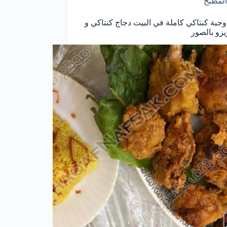
المطبخ
جبة كنتاكي كاملة في البيت دجاج كنتاكي و
يزو بالصور