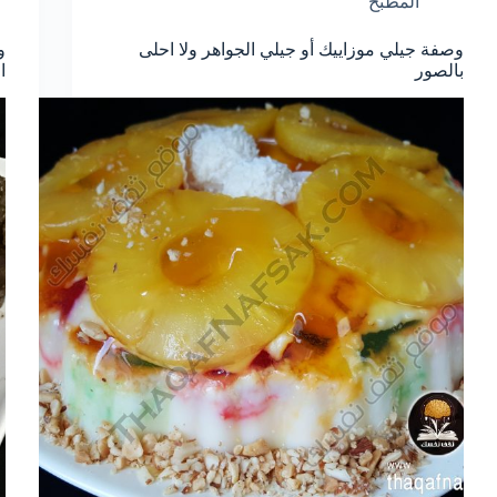
المطبخ
وصفة جيلي موزاييك أو جيلي الجواهر ولا احلى
و
بالصور
ا