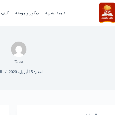
لتجاوز
لى
لمحتوى
تنمية بشرية
ديكور و موضة
كيف
Doaa
انضم: 15 أبريل، 2020
ال