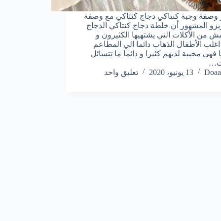
وصفة وجبة كنتاكي دجاج كنتاكي مع وصفة
ريزو المشهور أن خلطة دجاج كنتاكي الدجاج
ش من الأكلات التي يشتهيها الكثيرون و
غلب الأطفال الذهاب دائما الي المطاعم
ا فهي محببة لديهم كثيرا و دائما ما تتسائل
ات…
Doaa
13 يونيو، 2020
تعليق واحد