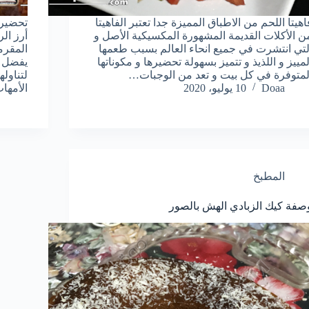
اهيتا اللحم من الاطباق المميزة جدا تعتبر الفاهيتا
تحضير 
ن الأكلات القديمة المشهورة المكسيكية الأصل و
أرز ال
لتي انتشرت في جميع انحاء العالم بسبب طعمها
المقرم
لمييز و اللذيذ و تتميز بسهولة تحضيرها و مكوناتها
يفضل ا
لمتوفرة في كل بيت و تعد من الوجبات…
لتناوله
Doaa
10 يوليو، 2020
الأمه
المطبخ
صفة كيك الزبادي الهش بالصور