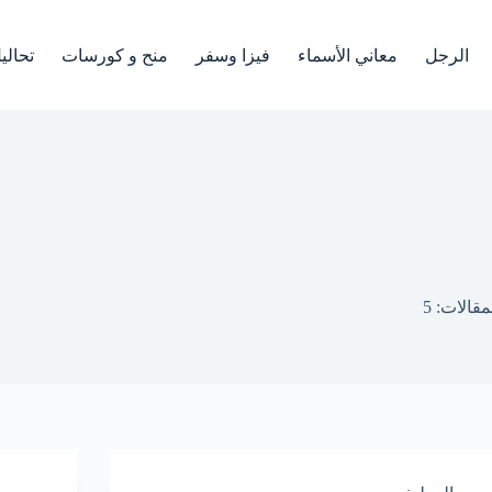
الرجل
معاني الأسماء
فيزا وسفر
منح و كورسات
تحالي
مقالات: 5