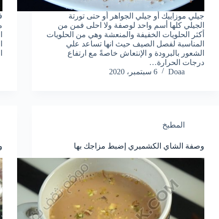
جيلي موزاييك أو جيلي الجواهر أو حتى تورتة
ف
الجيلي كلها أسم واحد لوصفة ولا احلى فمن من
م
أكثر الحلويات الخفيفة والمنعشة وهي من الحلويات
ا
المناسبة لفصل الصيف حيث انها تساعد علي
ا
الشعور بالبرودة و الإنتعاش خاصةً مع ارتفاع
ا
درجات الحرارة…
Doaa
6 سبتمبر، 2020
المطبخ
وصفة الشاي الكشميري إضبط مزاجك بها
و