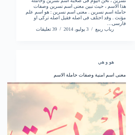
نسرين ، نحن اليوم فى صحبة اسم نسرين وحاملة
هذا الاسم ، حيث نبين معنى اسم نسرين وصفات
حاملة اسم نسرين . معنى اسم نسرين : هو اسم علم
مؤنث . وقد اختلف فى اصله فقيل اصله تركى او
فارسى…
رباب ربيع
3 يوليو، 2014
39 تعليقات
هو و هي
معنى اسم امنية وصفات حاملة الاسم