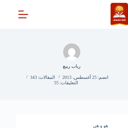
لتجاوز
لى
لمحتوى
رباب ربيع
انضم: 25 أغسطس، 2013
المقالات: 343
التعليقات: 55
هو و هي