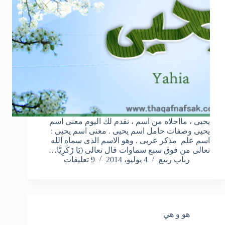
يحيى ، مااحلاه من اسم ، نقدم لك اليوم معنى اسم
يحيى وصفات حامل اسم يحيى . معنى اسم يحيى :
اسم علم مذكر عربى . وهو الاسم الذى سماه الله
تعالى من فوق سبع سماوات قال تعالى (يَا زَكَرِيَّا…
رباب ربيع
4 يوليو، 2014
9 تعليقات
هو و هي