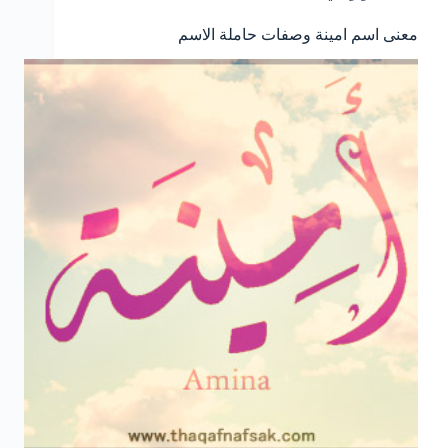
معنى اسم امينة وصفات حاملة الاسم