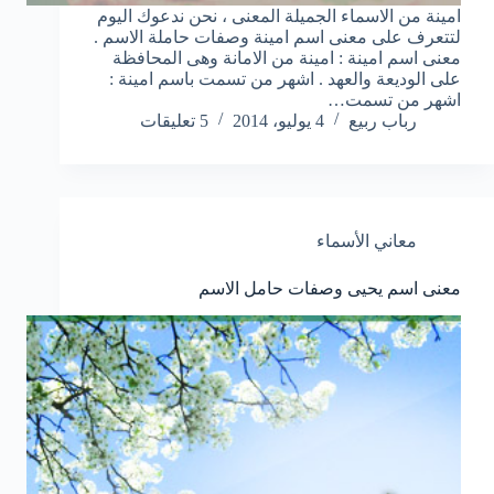
امينة من الاسماء الجميلة المعنى ، نحن ندعوك اليوم
لتتعرف على معنى اسم امينة وصفات حاملة الاسم .
معنى اسم امينة : امينة من الامانة وهى المحافظة
على الوديعة والعهد . اشهر من تسمت باسم امينة :
اشهر من تسمت…
رباب ربيع
4 يوليو، 2014
5 تعليقات
معاني الأسماء
معنى اسم يحيى وصفات حامل الاسم