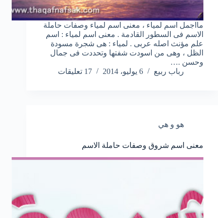
مااجمل اسم لمياء ، معنى اسم لمياء وصفات حاملة
الاسم فى السطور القادمة . معنى اسم لمياء : اسم
علم مؤنث اصله عربى . لمياء : هى شجرة مسودة
الظل ، وهى من اسودت شفتها وتحددت فى جمال
وحسن .…
رباب ربيع
6 يوليو، 2014
17 تعليقات
هو و هي
معنى اسم شروق وصفات حاملة الاسم