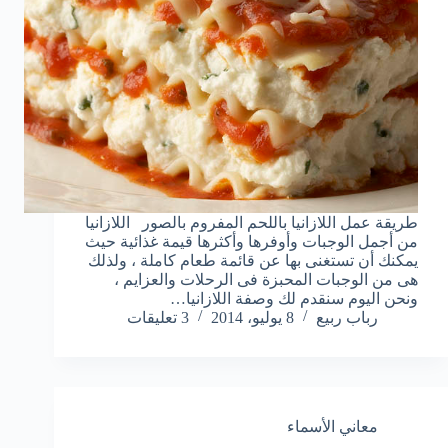
طريقة عمل اللازانيا باللحم المفروم بالصور اللازانيا
من أجمل الوجبات وأوفرها وأكثرها قيمة غذائية حيث
يمكنك أن تستغنى بها عن قائمة طعام كاملة ، ولذلك
هى من الوجبات المحبزة فى الرحلات والعزايم ،
ونحن اليوم سنقدم لك وصفة اللازانيا…
رباب ربيع
8 يوليو، 2014
3 تعليقات
معاني الأسماء