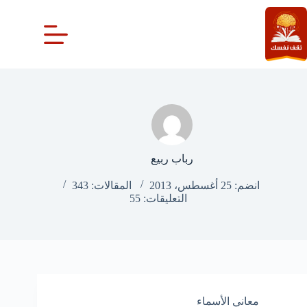
لتجاوز
لى
لمحتوى
رباب ربيع
انضم: 25 أغسطس، 2013
المقالات: 343
التعليقات: 55
معاني الأسماء