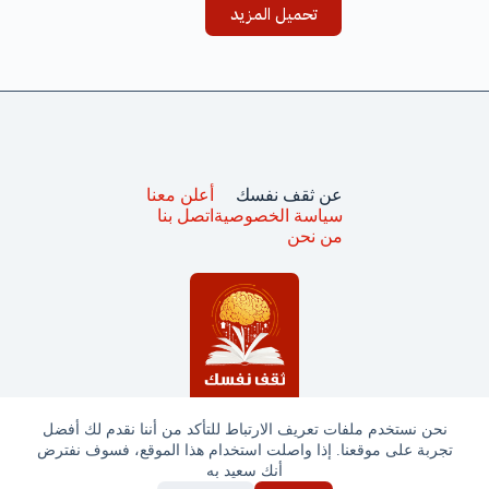
تحميل المزيد
عن ثقف نفسك
أعلن معنا
سياسة الخصوصية
اتصل بنا
من نحن
نحن نستخدم ملفات تعريف الارتباط للتأكد من أننا نقدم لك أفضل
تجربة على موقعنا. إذا واصلت استخدام هذا الموقع، فسوف نفترض
جميع الحقوق محفوظة © ثقف نفسك 2025
أنك سعيد به