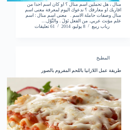
منال ، هل تحملين اسم منال ؟ او كان اسم احدا من
اقاربك او معارفك ؟ ندعوك اليوم لمعرفة معنى اسم
منال وصفات حاملة الاسم . معنى اسم منال : اسم
علم مؤنث عربي. من الفعل نَوَلَ . والنَّوْل…
رباب ربيع
8 يوليو، 2014
61 تعليقات
المطبخ
طريقة عمل اللازانيا باللحم المفروم بالصور