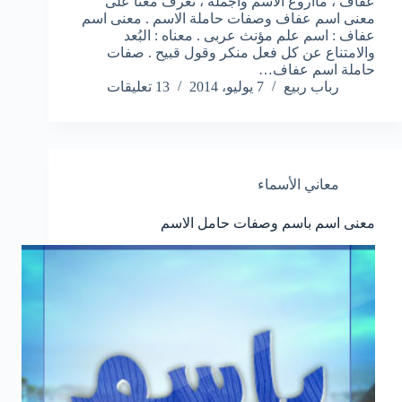
عفاف ، مااروع الاسم وأجمله ، تعرف معنا على
معنى اسم عفاف وصفات حاملة الاسم . معنى اسم
عفاف : اسم علم مؤنث عربى . معناه : البُعد
والامتناع عن كل فعل منكر وقول قبيح . صفات
حاملة اسم عفاف…
رباب ربيع
7 يوليو، 2014
13 تعليقات
معاني الأسماء
معنى اسم باسم وصفات حامل الاسم