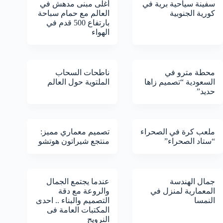
سفينة سياحية برية في
أغلى مبنى مدهش في
كورية الجنوبية
العالم مع حمام سباحة
بارتفاع 500 قدم في
الهواء
محطة مترو في
ناطحات السحاب
السعودية “تصميم زاها
الملتوية حول العالم
حديد”
ملعب كرة في الصحراء
تصميم معماري مميز:
“ستاد الصحراء”
منتجع شيراتون هوتشو
جمال الهندسة
عندما يجتمع الجمال
المعمارية لمنزل في
والروعة مع دقة
النمسا
التصميم والبناء .. احدى
المكتبات العامة فى
النرويج