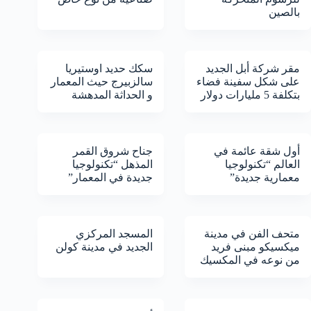
بالصين
مقر شركة أبل الجديد
سكك حديد اوستيريا
على شكل سفينة فضاء
سالزبيرج حيث المعمار
بتكلفة 5 مليارات دولار
و الحداثة المدهشة
أول شقة عائمة في
جناح شروق القمر
العالم “تكنولوجيا
المذهل “تكنولوجيا
معمارية جديدة”
جديدة في المعمار”
متحف الفن في مدينة
المسجد المركزي
ميكسيكو مبنى فريد
الجديد في مدينة كولن
من نوعه في المكسيك