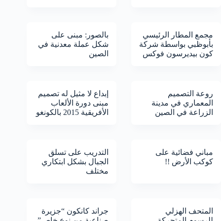
مجمع المطار الرئيسي
بالصور: مبنى على
بأبوظبي بواسطة شركة
شكل عملة معدنية في
كون بيديرسون فوكس
الصين
روعة التصميم
إبداع لا مثيل له تصميم
المعماري في مدينة
مبنى دورة الألعاب
الزراعة في الصين
الأفريقية 2015 بالكونغو
مباني فضائية على
التدريب على تسلق
كوكب الأرض !!
الجبال بشكل ابتكاري
مختلف
المتحف الهزلي
جراند كانكون “جزيرة
للرسوم المتحركة
صناعية من نوع خاص”