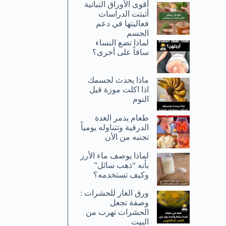
أقوى الأوراق النباتية
أثبتت الدراسات
فعاليتها في دعم
الجسم
لماذا تضع النساء
ساقاً على أخرى؟
ماذا يحدث لجسمك
اذا اكلت موزة قبل
النوم
طعام يدمر الغدة
الدرقية وتتناوله يومياً
تجنبه من الأن
لماذا يوصف ماء الأرز
بأنه “ذهب سائل”
وكيف تستخدمه؟
ورق الغار للحشرات :
وصفة تجعل
الحشرات تهرب من
البيت