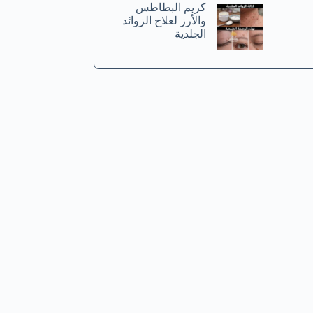
كريم البطاطس
والأرز لعلاج الزوائد
الجلدية