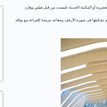
عصرية أو المكتبة الحديثة صُممت من قبل هيلين وهارد
 تتكون من 27 من الضلوع الخشبية تم تشكيلها فى صورة الأرفف ومقاعد مريحة للقراءة مع نوافذ