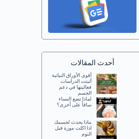
أحدث المقالات
أقوى الأوراق النباتية
أثبتت الدراسات
فعاليتها في دعم
الجسم
لماذا تضع النساء
ساقاً على أخرى؟
ماذا يحدث لجسمك
اذا اكلت موزة قبل
النوم