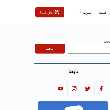
أعلن معنا
ل طبية
المزيد
بحث
البحث
تابعنا