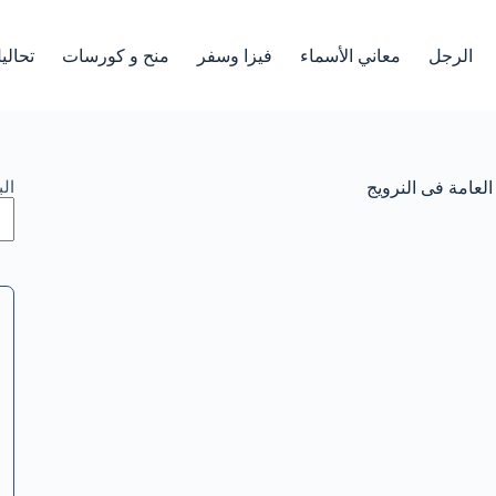
الرجل
معاني الأسماء
فيزا وسفر
منح و كورسات
تحالي
العامة فى النرويج
ال