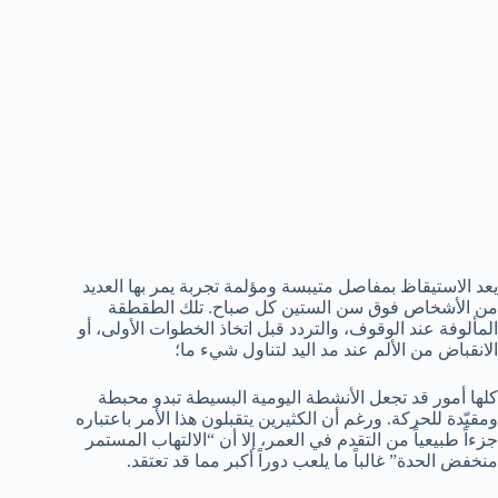
يعد الاستيقاظ بمفاصل متيبسة ومؤلمة تجربة يمر بها العديد
من الأشخاص فوق سن الستين كل صباح. تلك الطقطقة
المألوفة عند الوقوف، والتردد قبل اتخاذ الخطوات الأولى، أو
الانقباض من الألم عند مد اليد لتناول شيء ما؛
كلها أمور قد تجعل الأنشطة اليومية البسيطة تبدو محبطة
ومقيّدة للحركة. ورغم أن الكثيرين يتقبلون هذا الأمر باعتباره
جزءاً طبيعياً من التقدم في العمر، إلا أن “الالتهاب المستمر
منخفض الحدة” غالباً ما يلعب دوراً أكبر مما قد تعتقد.