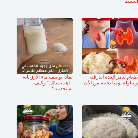
الجسم
طعام يدمر الغدة الدرقية
لماذا يوصف ماء الأرز بأنه
وتتناوله يومياً تجنبه من الأن
“ذهب سائل” وكيف
تستخدمه؟