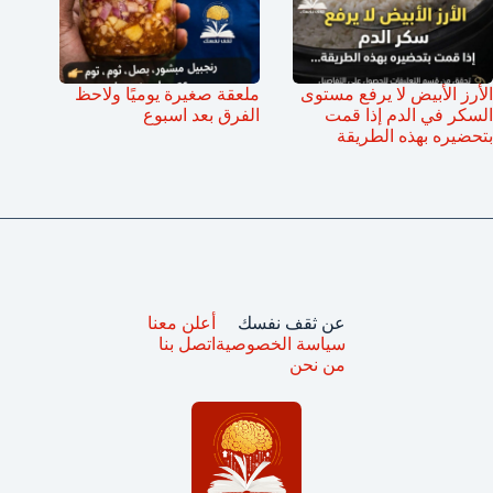
الأرز الأبيض لا يرفع مستوى
ملعقة صغيرة يوميًا ولاحظ
السكر في الدم إذا قمت
الفرق بعد اسبوع
بتحضيره بهذه الطريقة
عن ثقف نفسك
أعلن معنا
سياسة الخصوصية
اتصل بنا
من نحن