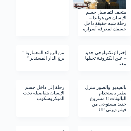
متحف لتفاصيل جسم
الإنسان في هولندا –
رحلة شبه حقيقة داخل
جسمك لمعرفة أسراره
إختراع تكنولوجي جديد
من الروائع المعمارية ”
– عين الكترونية تخيلها
برج الدار المستدير “
معنا
بالفيديوا والصور منزل
رحلة إلى داخل جسم
يطير باستخدام
الإنسان بتفاصيله تحت
البالونات !! مشروع
الميكروسكوب
جديد مستوحى من
فيلم ديزني UP