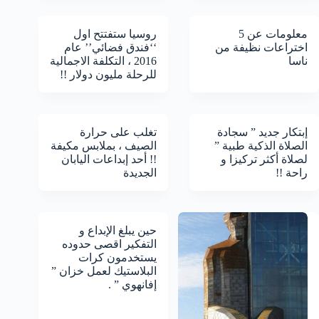
معلومات عن 5
روسيا ستفتتح اول
اختراعات نظيفة من
‘‘فندق فضائي’’ عام
ناسا
2016 ، التكلفة الاجمالية
للرحلة مليون دولار !!
إبتكار جديد ” سجادة
تغلب على حرارة
الصلاة الذكية طبية ”
الصيف ، بملابس مكيفة
لصلاة أكثر تركيزا و
!! أحد إبداعات اليابان
راحة !!
الجديدة
حين يبلغ الإبداع و
التفكير اقصى حدوده
يستخدمون كرات
البلاستيك لعمل خزان ”
إفانهوي ” .