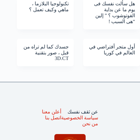
هل سألت نفسك فى
تكنولوجيا البلازما ،
يوم ما عن بداية
ماهي وكيف تعمل ؟
الفوتوشوب ؟ ” إلين
“هى السبب !
أول متجر أفتراضي في
جسدك كما لم تراه من
العالم في كوريا
قبل ، صور بتقنية
3D.CT
عن ثقف نفسك
أعلن معنا
سياسة الخصوصية
اتصل بنا
من نحن