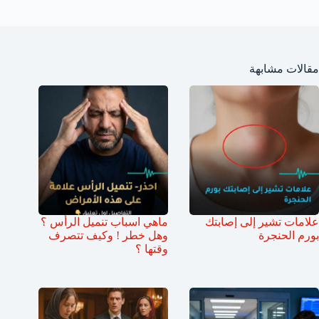
مقالات مشابهة
علامات تشير إلى إصابتك
ماهي اسباب تنميل الرأس ؟
بورم الحنجرة
وهل خطر ! وكيف تتصرف
وقتها ؟