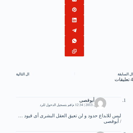
ال
السابقة
ال
التالية
4 تعليقات
محمد أبوقصى
7 سبتمبر، 2013 | 12:34 م
قم بتسجيل الدخول للرد
ليس للابداع حدود و لن تعيق العقل البشرى أى قيود …
/ أبوقصى