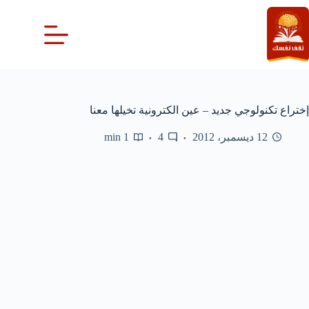
لتجاوز
لى
لمحتوى
إختراع تكنولوجي جديد – عين الكترونية تخيلها معنا
12 ديسمبر، 2012
4
1 min