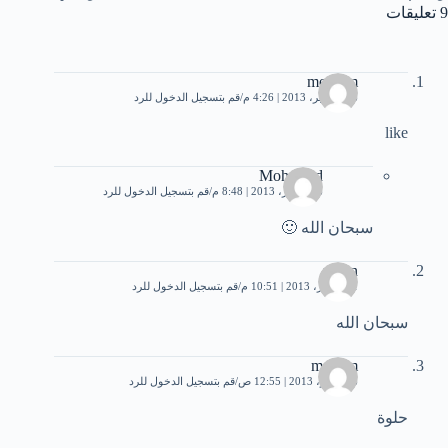
9 تعليقات
meryem
16 سبتمبر، 2013 | 4:26 م
قم بتسجيل الدخول للرد
like
Mohamed
26 أكتوبر، 2013 | 8:48 م
قم بتسجيل الدخول للرد
سبحان الله 🙂
revan
31 أكتوبر، 2013 | 10:51 م
قم بتسجيل الدخول للرد
سبحان الله
mariam
6 نوفمبر، 2013 | 12:55 ص
قم بتسجيل الدخول للرد
حلوة