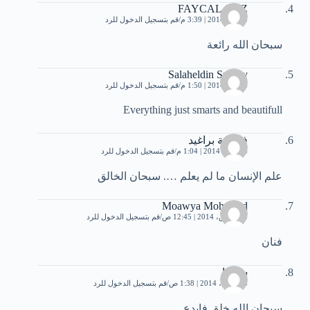
FAYCAL GAZ
3 يناير، 2014 | 3:39 م
قم بتسجيل الدخول للرد
سبحان الله رائعة
Salaheldin Smarty
4 يناير، 2014 | 1:50 م
قم بتسجيل الدخول للرد
Everything just smarts and beautifull
فاطمة براغيد
14 يناير، 2014 | 1:04 م
قم بتسجيل الدخول للرد
علم الإنسان ما لم يعلم …. سبحان الخالق
Moawya Mohamed
25 مارس، 2014 | 12:45 ص
قم بتسجيل الدخول للرد
فنان
سجابا
13 أبريل، 2014 | 1:38 ص
قم بتسجيل الدخول للرد
سبحان الله خلق فابدع