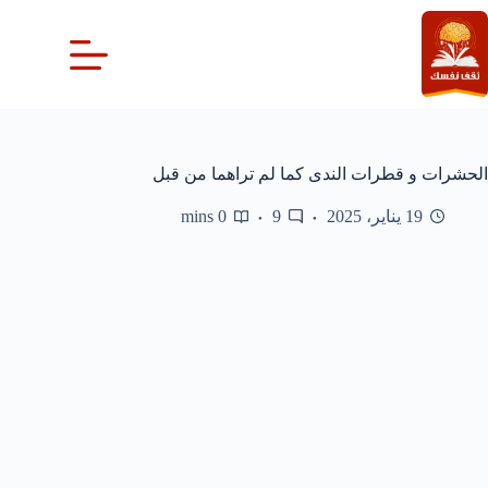
لتجاوز
لى
لمحتوى
الحشرات و قطرات الندى كما لم تراهما من قبل
19 يناير، 2025
9
0 mins