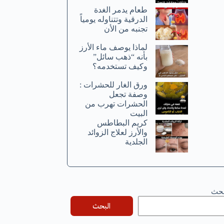
طعام يدمر الغدة
الدرقية وتتناوله يومياً
تجنبه من الأن
لماذا يوصف ماء الأرز
بأنه “ذهب سائل”
وكيف تستخدمه؟
ورق الغار للحشرات :
وصفة تجعل
الحشرات تهرب من
البيت
كريم البطاطس
والأرز لعلاج الزوائد
الجلدية
بحث
البحث