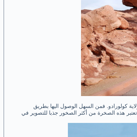
اية كولورادو
.
فمن
السهل الوصول اليها بطريق
 تعتبر هذه الصخرة من أكثر الصخور جذبا للتصوير في