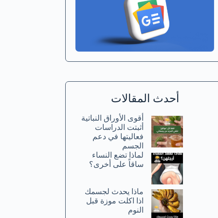
أحدث المقالات
أقوى الأوراق النباتية
أثبتت الدراسات
فعاليتها في دعم
الجسم
لماذا تضع النساء
ساقاً على أخرى؟
ماذا يحدث لجسمك
اذا اكلت موزة قبل
النوم