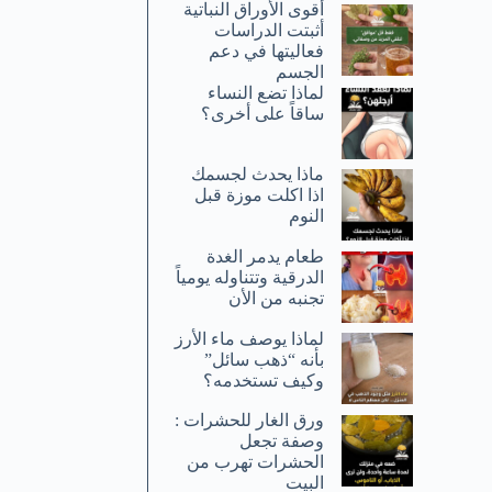
أقوى الأوراق النباتية
أثبتت الدراسات
فعاليتها في دعم
الجسم
لماذا تضع النساء
ساقاً على أخرى؟
ماذا يحدث لجسمك
اذا اكلت موزة قبل
النوم
طعام يدمر الغدة
الدرقية وتتناوله يومياً
تجنبه من الأن
لماذا يوصف ماء الأرز
بأنه “ذهب سائل”
وكيف تستخدمه؟
ورق الغار للحشرات :
وصفة تجعل
الحشرات تهرب من
البيت