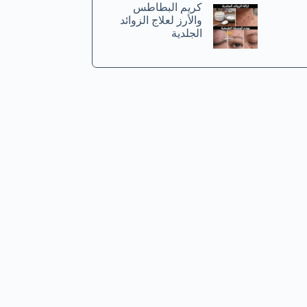
كريم البطاطس
والأرز لعلاج الزوائد
الجلدية