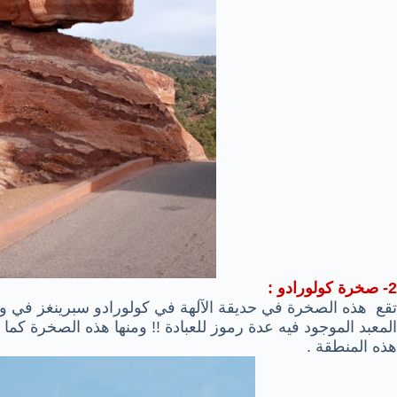
2- صخرة
كولورادو :
تقع
هذه ال
صخرة
في حديقة
الآلهة
في كولورادو سبرينغز
في ول
ال
معبد الموجود فيه عدة رموز للعبادة !! ومنها هذه الصخرة كما
هذه المنطقة .