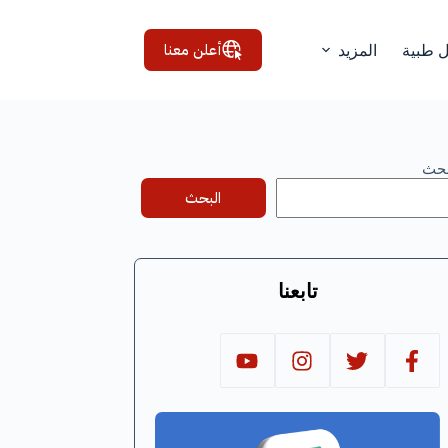
أعلن معنا
ل طبية
المزيد
بحث
البحث
تابعنا