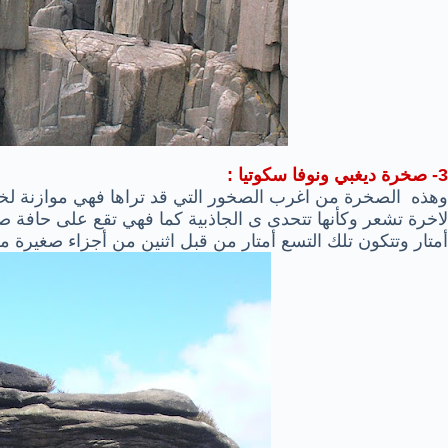
3- صخرة
ديغبي
ونوفا سكوتيا :
وهذه الصخرة من اغرب الصخور التي قد تراها فهي
موازنة
لخ
لاخرة تشعر وكأنها تتحدى
ى
الجاذبية
كما
فهي تقع على حافة ص
أمتار
وتتكون تلك التسع أمتار
من قبل اثنين من
أجزاء صغيرة
من