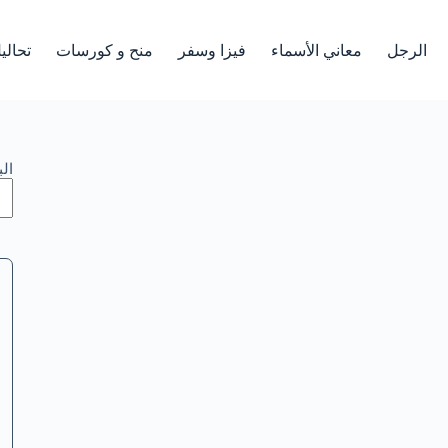
الرجل
معاني الأسماء
فيزا وسفر
منح و كورسات
تحالي
ال