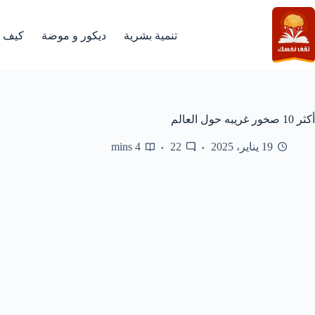
لتجاوز
لى
لمحتوى
تنمية بشرية
ديكور و موضة
كيف
أكثر 10 صخور غريبه حول العالم
19 يناير، 2025
22
4 mins