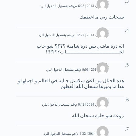
سما
18 أكتوبر، 2013 | 6:25 ص
قم بتسجيل الدخول للرد
سبحانك ربي مااعظمك
رنا
24 أكتوبر، 2013 | 12:27 ص
قم بتسجيل الدخول للرد
انه ذرة ماشي بس ذرة شامية ؟؟؟؟ شو جاب
لجـــــــــــــــــــــــــــــــــــاب؟؟؟!!!!
malak
5 يناير، 2014 | 9:06 م
قم بتسجيل الدخول للرد
هده الجبال من اعئ سلاسل جبلية في العالم و اجملها و
هذا ما يميزها سبحان الله العظيم
إكرام
14 فبراير، 2014 | 6:42 م
قم بتسجيل الدخول للرد
روعة شو حلوة سبحان الله
موراد
6 مارس، 2014 | 4:22 م
قم بتسجيل الدخول للرد