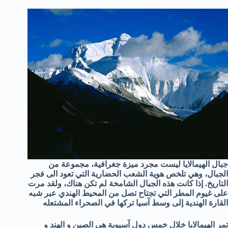
جبال الهيمالايا ليست مجرد ميزة جغرافية، مجموعة من
الجبال، وهي تلخص هوية الشعب الحضارية التي تعود الى فجر
التاريخ. إذا كانت هذه الجبال الشامخة لم تكن هناك، ولقد مرت
على غيوم المطر التي تجتاح تصل من المحيط الهندي عبر شبه
القارة الهندية إلى وسط آسيا تركها في الصحراء المشتعله
تمر الهيمالايا خلال خمس دول آسيوية هي الصين و الهند و