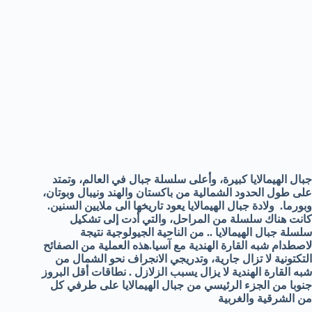
جبال الهيمالايا كبيرة، وأعلى سلسلة جبال في العالم، وتمتد
على طول الحدود الشمالية من باكستان والهند ونيبال وبوتان،
وبورما. ولادة جبال الهيمالايا يعود تاريخها الى ملايين السنين.
كانت هناك سلسلة من المراحل، والتي أدت إلى تشكيل
سلسلة جبال الهيمالايا .. من الناحية الجيولوجية نتيجة
لاصطدام شبه القارة الهندية مع آسيا.هذه العملية من الصفائح
التكتونية لا تزال جارية، وتدريجي الانجراف نحو الشمال من
شبه القارة الهندية لا يزال يسبب الزلازل . نطاقات أقل البروز
جنوبا من الجزء الرئيسي من جبال الهيمالايا على طرفي كل
من الشرقية والغربية