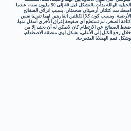
الجبلية الهائلة بدأت بالتشكل قبل 40 إلى 50 مليون سنة، عندما
اصطدمت كتلتان أرضيتان ضخمتان، بسبب انزلاق الصفائح
الأرضية. وبسبب كون كلا الكتلتين القاريتين لهما تقريبا نفس
كثافة الصخر، لم تستطع أي صفيحة إغراق الأخرى أسفل منها.
ضغط الصفائح عن الارتطام كان لايمكن له أن يخف إلا من
خلال رفع الكتل إلى الأعلى، بشكل لوى منطقة الاصطدام،
وشكل قمم الهملايا المتعرجة.