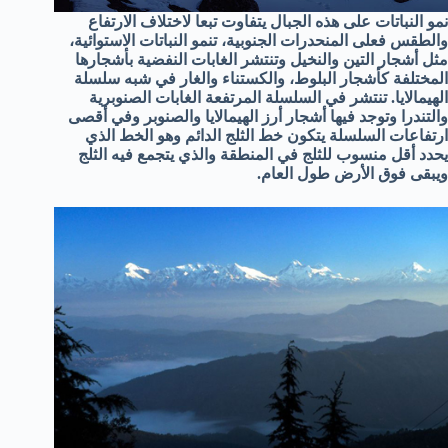
نمو النباتات على هذه الجبال يتفاوت تبعا لاختلاف الارتفاع
والطقس فعلى المنحدرات الجنوبية، تنمو النباتات الاستوائية،
مثل أشجار التين والنخيل وتنتشر الغابات النفضية بأشجارها
المختلفة كأشجار البلوط، والكستناء والغار في شبه سلسلة
الهيمالايا. تنتشر في السلسلة المرتفعة الغابات الصنوبرية
والتندرا وتوجد فيها أشجار أرز الهيمالايا والصنوبر وفي أقصى
ارتفاعات السلسلة يتكون خط الثلج الدائم وهو الخط الذي
يحدد أقل منسوب للثلج في المنطقة والذي يتجمع فيه الثلج
ويبقى فوق الأرض طول العام.