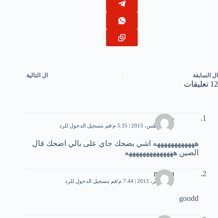
ال
السابقة
ال
التالية
12 تعليقات
بشرى
30 أغسطس، 2013 | 5:35 م
قم بتسجيل الدخول للرد
ههههههههههههه اشي بضحك جاي على بالي اضحك قال
الصين ههههههههههههههه
menna
30 سبتمبر، 2013 | 7:44 م
قم بتسجيل الدخول للرد
goodd