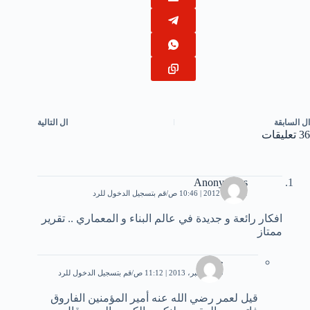
ال
السابقة
ال
التالية
36 تعليقات
Anonymous
11 مايو، 2012 | 10:46 ص
قم بتسجيل الدخول للرد
افكار رائعة و جديدة في عالم البناء و المعماري .. تقرير
ممتاز
جهاد
19 ديسمبر، 2013 | 11:12 ص
قم بتسجيل الدخول للرد
قيل لعمر رضي الله عنه أمير المؤمنين الفاروق