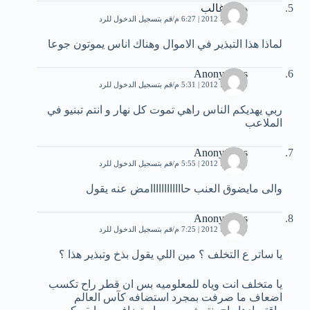
هاني غالب
11 يونيو، 2012 | 6:27 م
قم بتسجيل الدخول للرد
لماذا هذا التبذير في الاموال وهناك اناس يموتون جوعا
Anonymous
15 يونيو، 2012 | 5:31 م
قم بتسجيل الدخول للرد
ربي يهديكم الناس راهي تموت كل نهار و انتم تبنيو في
الملاعب
Anonymous
15 يونيو، 2012 | 5:55 م
قم بتسجيل الدخول للرد
والى مايضوق العنب حاااااااااااامض عنه يقول
Anonymous
25 يوليو، 2012 | 7:25 م
قم بتسجيل الدخول للرد
يا ساتر ع التخلف ؟ مين اللي يقول بذخ وتبذير هذا ؟
يا متخلف انت وياه للمعلوميه بس ان قطر راح تكسب
اضعاف ما صرفت بمجرد استضافه كآس العالم