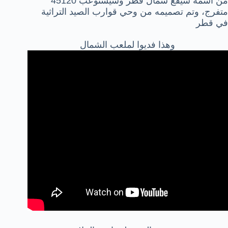
من اسمه سيقع شمال قطر وسيستوعب 45120
متفرج، وتم تصميمه من وحي قوارب الصيد التراثية
في قطر
وهذا فديوا لملعب الشمال