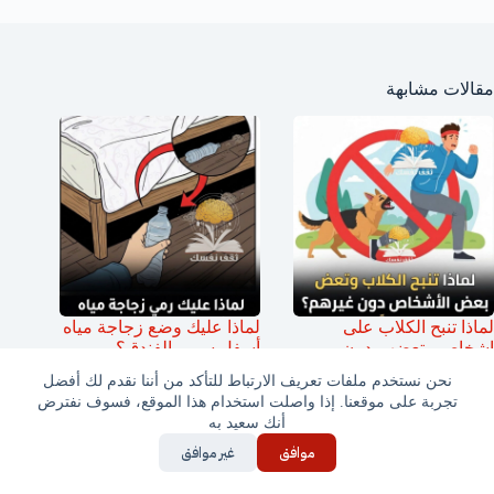
مقالات مشابهة
لماذا تنبح الكلاب على
لماذا عليك وضع زجاجة مياه
اشخاص وتعضهم دون
أسفل سرير الفندق؟
غيرهم؟
نحن نستخدم ملفات تعريف الارتباط للتأكد من أننا نقدم لك أفضل
تجربة على موقعنا. إذا واصلت استخدام هذا الموقع، فسوف نفترض
أنك سعيد به
موافق
غير موافق