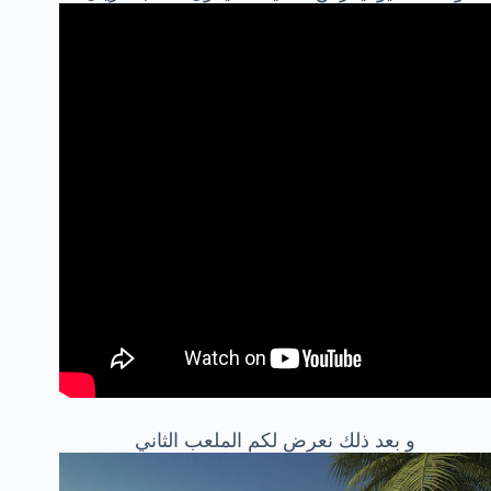
و بعد ذلك نعرض لكم الملعب الثاني