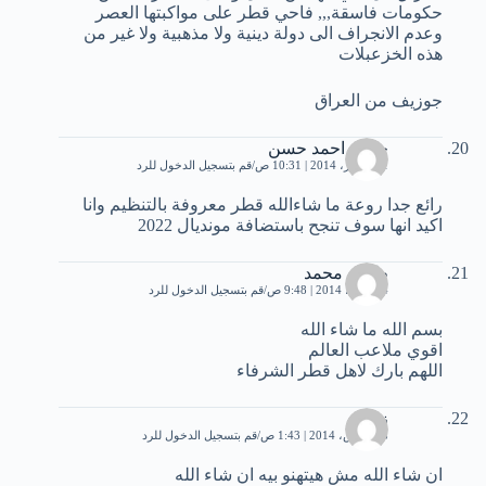
حكومات فاسقة,,, فاحي قطر على مواكبتها العصر
وعدم الانجراف الى دولة دينية ولا مذهبية ولا غير من
هذه الخزعبلات
جوزيف من العراق
حسن احمد حسن
11 فبراير، 2014 | 10:31 ص
قم بتسجيل الدخول للرد
رائع جدا روعة ما شاءالله قطر معروفة بالتنظيم وانا
اكيد انها سوف تنجح باستضافة مونديال 2022
طارق محمد
4 مارس، 2014 | 9:48 ص
قم بتسجيل الدخول للرد
بسم الله ما شاء الله
اقوي ملاعب العالم
اللهم بارك ﻻهل قطر الشرفاء
زيكا
18 مارس، 2014 | 1:43 ص
قم بتسجيل الدخول للرد
ان شاء الله مش هيتهنو بيه ان شاء الله