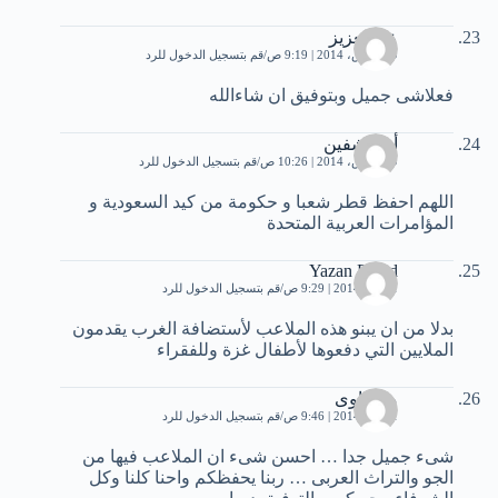
عبدالعزیز
29 مارس، 2014 | 9:19 ص
قم بتسجيل الدخول للرد
فعلاشی جمیل وبتوفیق ان شاءالله
أبو تاشفين
29 مارس، 2014 | 10:26 ص
قم بتسجيل الدخول للرد
اللهم احفظ قطر شعبا و حكومة من كيد السعودية و
المؤامرات العربية المتحدة
Yazan Emad
1 مايو، 2014 | 9:29 ص
قم بتسجيل الدخول للرد
بدلا من ان يبنو هذه الملاعب لأستضافة الغرب يقدمون
الملايين التي دفعوها لأطفال غزة وللفقراء
مصراوى
1 مايو، 2014 | 9:46 ص
قم بتسجيل الدخول للرد
شىء جميل جدا … احسن شىء ان الملاعب فيها من
الجو والتراث العربى … ربنا يحفظكم واحنا كلنا وكل