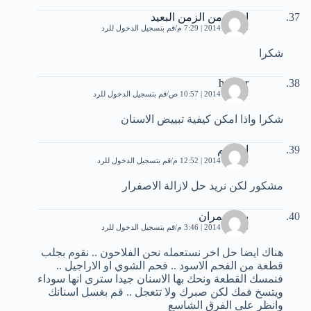
امراة من الزمن البعيد
20 يناير، 2014 | 7:29 م
قم بتسجيل الدخول للرد
شكرا
hayder
23 يناير، 2014 | 10:57 ص
قم بتسجيل الدخول للرد
شكرا واذا امكن كيفية تبييض الاسنان
ابراهيم
23 يناير، 2014 | 12:52 م
قم بتسجيل الدخول للرد
مشكور لكن نريد حل لازالة الاصفرار
بهاء عمران
23 يناير، 2014 | 3:46 م
قم بتسجيل الدخول للرد
هناك ايضا حل اخر نستعمله نحن الفلاحون .. نقوم بجلب
قطعة من الفحم الاسود .. فحم الشوي او الاراجيل ..
فنمسك القطعة ونحك بها الاسنان جيدا سترى انها سوداء
ويتسخ فمك لكن صبرك ولا تتعجل .. قم بغسل اسنانك
وانظر على الفرق الشاسع