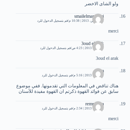
ولو الشاى الاخضر
smailelmansouri
30 سبتمبر، 2013 | 10:38 م
قم بتسجيل الدخول للرد
merci
3oud el arak
1 أكتوبر، 2013 | 4:23 ص
قم بتسجيل الدخول للرد
3oud el arak
esam
1 أكتوبر، 2013 | 5:16 م
قم بتسجيل الدخول للرد
هناك تناقض في المعلومات التي تقدمونها. ففي موضوع
سابق عن فوائد القهوة ذكرتم ان القهوة مفيدة للأسنان
remrouma
2 أكتوبر، 2013 | 2:34 م
قم بتسجيل الدخول للرد
merci