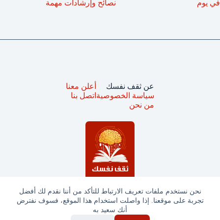
في يوم
نصائح وإرشادات مهمة
عن ثقف نفسك
أعلن معنا
سياسة الخصوصية
اتصل بنا
من نحن
نحن نستخدم ملفات تعريف الارتباط للتأكد من أننا نقدم لك أفضل
تجربة على موقعنا. إذا واصلت استخدام هذا الموقع، فسوف نفترض
جميع الحقوق محفوظة © ثقف نفسك 2025
أنك سعيد به