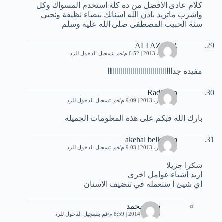
كلام عادى الافضل من ده كلة استخدم المسواك وكل
واشرب ماتريد باذن الله اسنانك بيضاء نظيفة وتحيى
سنة الحبيب المصطفى صلى الله علية وسلم
ALI AZOUZ
9 نوفمبر، 2013 | 6:52 م
قم بتسجيل الدخول للرد
مفيده جدااااااااااااااااااااااااااااااااا
Radhwan
13 نوفمبر، 2013 | 9:09 م
قم بتسجيل الدخول للرد
بارك الله فيكم على هذه المعلومات الجميله
akehal belkacem
22 نوفمبر، 2013 | 9:03 م
قم بتسجيل الدخول للرد
شكرا جزيلا
اريد اشياء عوامل اخرى
اي شيئ ا ستعمله في تنضيف الاسنان
شهد محمد
28 يناير، 2014 | 8:59 م
قم بتسجيل الدخول للرد