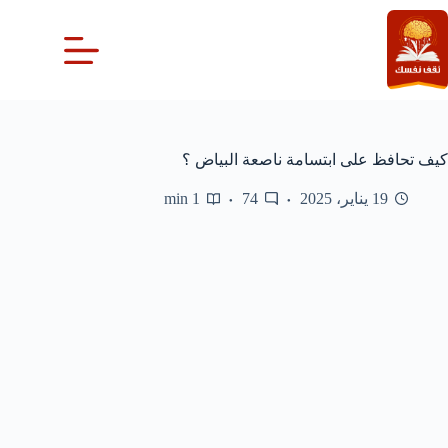
لتجاوز
لى
لمحتوى
كيف تحافظ على ابتسامة ناصعة البياض ؟
19 يناير، 2025
74
1 min