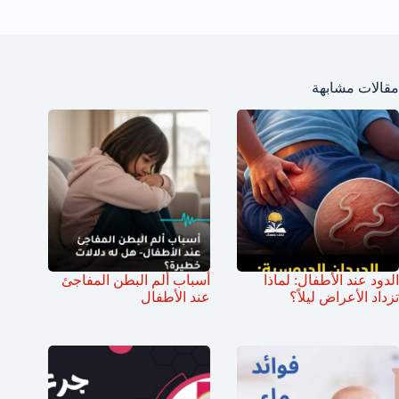
مقالات مشابهة
الدود عند الأطفال: لماذا
أسباب ألم البطن المفاجئ
تزداد الأعراض ليلاً؟
عند الأطفال