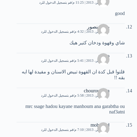
27 سبتمبر، 2013 | 11:25 م
قم بتسجيل الدخول للرد
good
براء منصور
30 سبتمبر، 2013 | 4:32 م
قم بتسجيل الدخول للرد
شاي وقهوة ودخان كتير هيك
zeezo
30 سبتمبر، 2013 | 5:41 م
قم بتسجيل الدخول للرد
قلتوا قبل كدة ان القهوة تبيض الاسنان و مفيدة لها ايه
بقه !!
chourouk rita
30 سبتمبر، 2013 | 5:58 م
قم بتسجيل الدخول للرد
mrc ssage hadou kayane manhoum ana garabtha ou
naf3atni
mohamed
30 سبتمبر، 2013 | 7:10 م
قم بتسجيل الدخول للرد