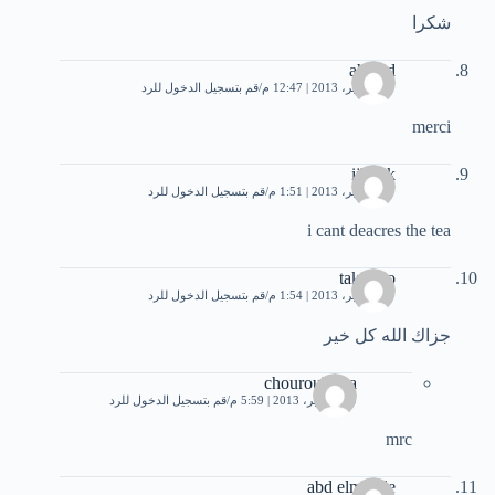
شكرا
ahmed
27 سبتمبر، 2013 | 12:47 م
قم بتسجيل الدخول للرد
merci
ijkkj,k
27 سبتمبر، 2013 | 1:51 م
قم بتسجيل الدخول للرد
i cant deacres the tea
takahiro
27 سبتمبر، 2013 | 1:54 م
قم بتسجيل الدخول للرد
جزاك الله كل خير
chourouk rita
30 سبتمبر، 2013 | 5:59 م
قم بتسجيل الدخول للرد
mrc
abd elmajide