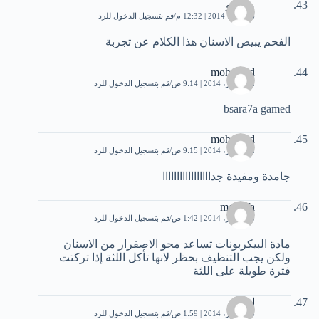
ماداهو
6 فبراير، 2014 | 12:32 م
قم بتسجيل الدخول للرد
الفحم يبيض الاسنان هذا الكلام عن تجربة
mohamed
12 فبراير، 2014 | 9:14 ص
قم بتسجيل الدخول للرد
bsara7a gamed
mohamed
12 فبراير، 2014 | 9:15 ص
قم بتسجيل الدخول للرد
جامدة ومفيدة جدااااااااااااااااا
mostafa
18 فبراير، 2014 | 1:42 ص
قم بتسجيل الدخول للرد
مادة البيكربونات تساعد محو الاصفرار من الاسنان
ولكن يجب التنظيف بحظر لانها تأكل اللثة إذا تركتت
فترة طويلة على اللثة
امير
18 فبراير، 2014 | 1:59 ص
قم بتسجيل الدخول للرد