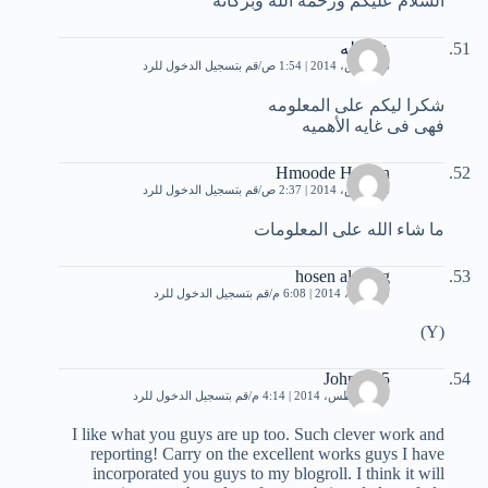
السلام عليكم ورحمة الله وبركاته
عبدالله
26 مارس، 2014 | 1:54 ص
قم بتسجيل الدخول للرد
شكرا ليكم على المعلومه
فهى فى غايه الأهميه
Hmoode Hassan
26 مارس، 2014 | 2:37 ص
قم بتسجيل الدخول للرد
ما شاء الله على المعلومات
hosen al kang
28 أبريل، 2014 | 6:08 م
قم بتسجيل الدخول للرد
(Y)
Johne695
31 أغسطس، 2014 | 4:14 م
قم بتسجيل الدخول للرد
I like what you guys are up too. Such clever work and
reporting! Carry on the excellent works guys I have
incorporated you guys to my blogroll. I think it will