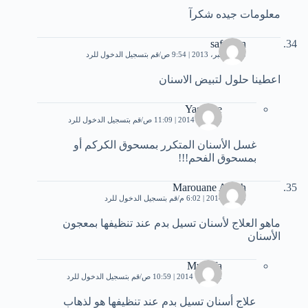
معلومات جيده شكرآ
safa ben
23 ديسمبر، 2013 | 9:54 ص
قم بتسجيل الدخول للرد
اعطينا حلول لتبيض الاسنان
Yasmine
23 يناير، 2014 | 11:09 ص
قم بتسجيل الدخول للرد
غسل الأسنان المتكرر بمسحوق الكركم أو
بمسحوق الفحم!!!
Marouane Abrah
8 يناير، 2014 | 6:02 م
قم بتسجيل الدخول للرد
ماهو العلاج لأسنان تسيل بدم عند تنظيفها بمعجون
الأسنان
Mustafa
2 فبراير، 2014 | 10:59 ص
قم بتسجيل الدخول للرد
علاج أسنان تسيل بدم عند تنظيفها هو لذهاب