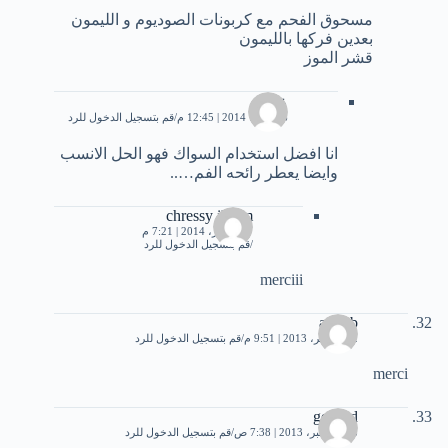
مسحوق الفحم مع كربونات الصوديوم و الليمون
بعدين فركها بالليمون
قشر الموز
عمر
6 فبراير، 2014 | 12:45 م
قم بتسجيل الدخول للرد
انا افضل استخدام السواك فهو الحل الانسب
وايضا يعطر رائحه الفم…..
chressy ikram
17 فبراير، 2014 | 7:21 م
قم بتسجيل الدخول للرد
merciii
ayoub
22 نوفمبر، 2013 | 9:51 م
قم بتسجيل الدخول للرد
merci
geehad
18 ديسمبر، 2013 | 7:38 ص
قم بتسجيل الدخول للرد