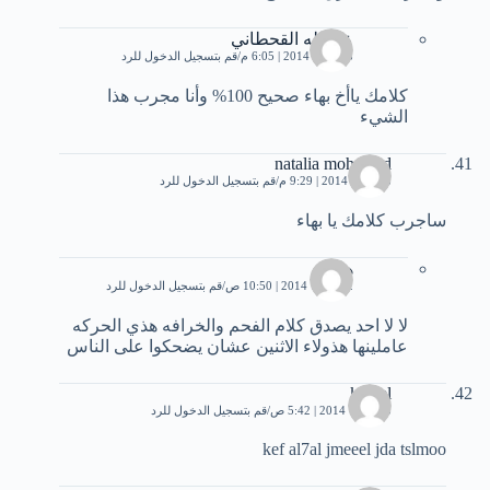
عبدالله القحطاني
28 يناير، 2014 | 6:05 م
قم بتسجيل الدخول للرد
كلامك ياأخ بهاء صحيح 100% وأنا مجرب هذا
الشيء
natalia mohamed
28 يناير، 2014 | 9:29 م
قم بتسجيل الدخول للرد
ساجرب كلامك يا بهاء
هاشم
2 فبراير، 2014 | 10:50 ص
قم بتسجيل الدخول للرد
لا لا احد يصدق كلام الفحم والخرافه هذي الحركه
عاملينها هذولاء الاثنين عشان يضحكوا على الناس
kamel
3 فبراير، 2014 | 5:42 ص
قم بتسجيل الدخول للرد
kef al7al jmeeel jda tslmoo