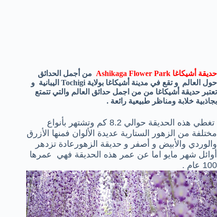
حديقة
أشيكاغا Ashikaga Flower Park
من أجمل الحدائق
حول العالم و تقع في مدينة أشيكاغا بولاية Tochigi اليبانية و
تعتبر حديقة أشيكاغا من من اجمل حدائق العالم والتي تتمتع
بجاذبية خلابة ومناظر طبيعية رائعة .
تغطي هذه الحديقة حوالي 8.2 كم وتشتهر بأنواع
مختلفة من الزهور الستارية عديدة الألوان فمنها الأزرق
والوردي والأبيض و أصفر و حديقة الزهورعادة تزدهر
أوائل شهر مايو اما عن عمر هذه الحديقة فهي عمرها
100 عام .