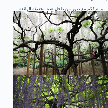
و نترككم مع صور من داخل هذه الحديقة الرائعه