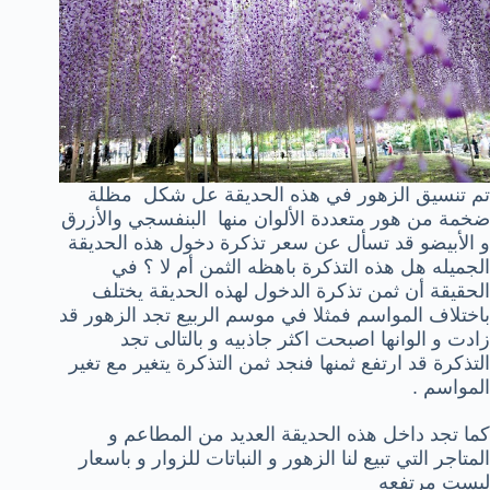
تم تنسيق الزهور في هذه الحديقة عل شكل مظلة
ضخمة من هور متعددة الألوان منها البنفسجي والأزرق
و الأبيض
و قد تسأل عن سعر تذكرة دخول هذه الحديقة
الجميله هل هذه التذكرة باهظه الثمن أم لا ؟ في
الحقيقة أن ثمن تذكرة الدخول لهذه الحديقة يختلف
باختلاف المواسم فمثلا في موسم الربيع تجد الزهور قد
زادت و الوانها اصبحت اكثر جاذبيه و بالتالى تجد
التذكرة قد ارتفع ثمنها فنجد ثمن التذكرة يتغير مع تغير
المواسم .
كما تجد داخل هذه الحديقة العديد من المطاعم و
المتاجر التي تبيع لنا الزهور و النباتات للزوار و باسعار
ليست مرتفعه