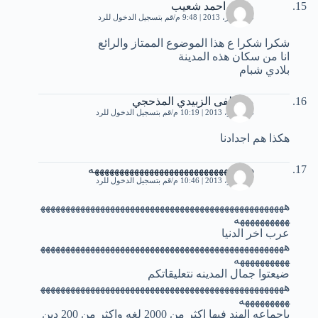
محمد احمد شعيب
20 أكتوبر، 2013 | 9:48 م
قم بتسجيل الدخول للرد
شكرا شكرا ع هذا الموضوع الممتاز والرائع
انا من سكان هذه المدينة
بلادي شبام
مصطفى الزبيدي المذحجي
4 نوفمبر، 2013 | 10:19 م
قم بتسجيل الدخول للرد
هكذا هم اجدادنا
ههههههههههههههههههههههههههههههههه
7 نوفمبر، 2013 | 10:46 م
قم بتسجيل الدخول للرد
هههههههههههههههههههههههههههههههههههههههههههههههههه
ههههههههههه
عرب اخر الدنيا
هههههههههههههههههههههههههههههههههههههههههههههههههه
ههههههههههه
ضيعتوا جمال المدينه نتعليقاتكم
هههههههههههههههههههههههههههههههههههههههههههههههههه
هههههههههه
ياجماعه الهند فيها اكثر من 2000 لغه واكثر من 200 دين