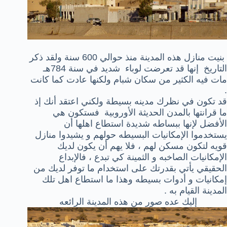
بنيت منازل هذه المدينة منذ حوالي 600 سنة ولقد ذكر
التاريخ إنها قد تعرضت لوباء شديد في سنة 784هـ
مات فيه الكثير من سكان شبام ولكنها عادت كما كانت
.
قد تكون في نظرك مدينه بسيطة ولكني اعتقد أنك إذ
ما قرانتها بالمدن الحديثة الأوروبية فستكون هي
الأفضل لإنها ببساطه شديدة استطاع اهلها أن
يستخدموا الإمكانيات البسيطه حولهم و يشيدوا منازل
قويه لتكون مسكن لهم ، فلا يهم أن يكون لديك
الإمكانيات الصاخبه و الثمينة كي تبدع ، فالإبداع
الحقيقي يأتي بقدرتك على استخدام ما توفر لديك من
إمكانيات و أدوات بسيطه وهذا ما استطاع اهل تلك
المدينة القيام به .
إليك عده صور من هذه المدينة الرائعه