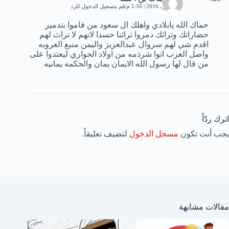
31 أكتوبر، 2016 | 1:50 م
قم بتسجيل الدخول للرد
حماك الله يابلادي واهلك ال سعود من قاموا بتدمير
حضاراتك وتراثك دمروا تراثنا حسدا لانهم لا تراث لهم
اقدم شي لهم سروال عبدالعزيز واليمن منبع العروبه
واصل العرب اتوا شرذمه من اولاد الجواري ليعتدوا على
من قال لها رسول الله الايمان يمان والحكمه يمانيه
اترك ردّاً
يجب أنت تكون
مسجل الدخول
لتضيف تعليقاً.
مقالات مشابهة