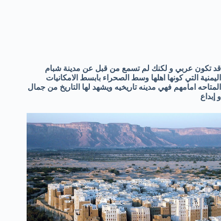
قد تكون عربي و لكنك لم تسمع من قبل عن مدينة شبام
اليمنية التي كونها اهلها وسط الصحراء بابسط الامكانيات
المتاحه امامهم فهي مدينه تاريخيه ويشهد لها التاريخ من جمال
و إبداع