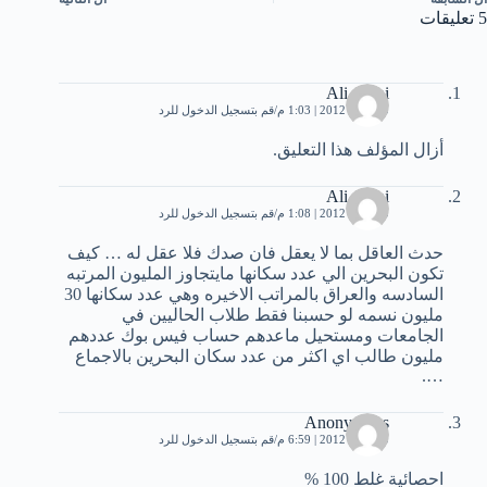
5 تعليقات
Ali Alani
30 مايو، 2012 | 1:03 م
قم بتسجيل الدخول للرد
أزال المؤلف هذا التعليق.
Ali Alani
30 مايو، 2012 | 1:08 م
قم بتسجيل الدخول للرد
حدث العاقل بما لا يعقل فان صدك فلا عقل له … كيف
تكون البحرين الي عدد سكانها مايتجاوز المليون المرتبه
السادسه والعراق بالمراتب الاخيره وهي عدد سكانها 30
مليون نسمه لو حسبنا فقط طلاب الحاليين في
الجامعات ومستحيل ماعدهم حساب فيس بوك عددهم
مليون طالب اي اكثر من عدد سكان البحرين بالاجماع
….
Anonymous
30 مايو، 2012 | 6:59 م
قم بتسجيل الدخول للرد
احصائية غلط 100 %