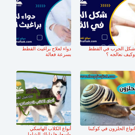
شكل الجرب في القطط
دواء لعلاج براغيث القطط
وكيف نعالجه ؟
بسرعة فعالة
انواع الحلزون في كوكبنا
أنواع الكلاب الهاسكي
واسعارها دليلك الشامل