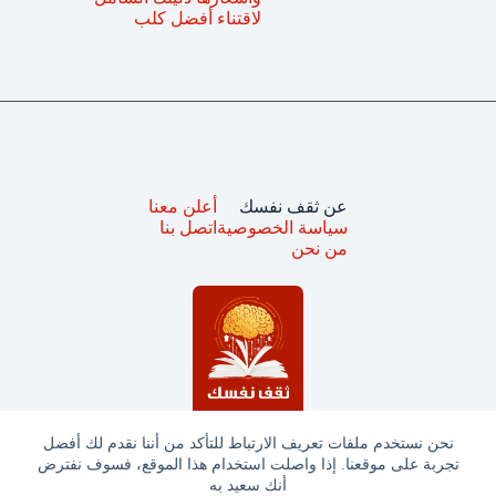
لاقتناء أفضل كلب
عن ثقف نفسك
أعلن معنا
سياسة الخصوصية
اتصل بنا
من نحن
نحن نستخدم ملفات تعريف الارتباط للتأكد من أننا نقدم لك أفضل
تجربة على موقعنا. إذا واصلت استخدام هذا الموقع، فسوف نفترض
جميع الحقوق محفوظة © ثقف نفسك 2025
أنك سعيد به