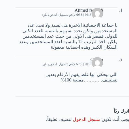
Ahmed farghali
28 مايو، 2013 | 6:33 م
قم بتسجيل الدخول للرد
يا جماعة الاحصائية الاخيرة هى نسبة ولا تحدد عدد
المستخدمين ولكن تحدد نسبتهم بالنسبة للعدد الكلى
للدولى فمصر هى الاولى من حيث عدد المستخدمين
ولكن تاخذ الترتيب 12 بالنسبة لعدد المستخدمين وعدد
السكان الكبير وهذه احصائية معقولة
Osama
28 مايو، 2013 | 6:50 م
قم بتسجيل الدخول للرد
اللي بيحكي انها غلط يفهم الأرقام بعدين
يتفلسف…………مقنعة 100%
اترك ردّاً
يجب أنت تكون
مسجل الدخول
لتضيف تعليقاً.