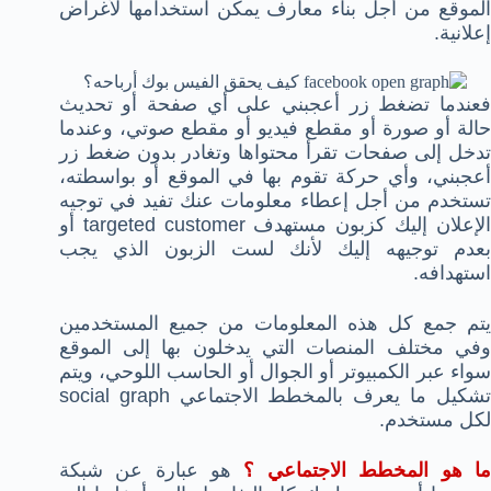
الموقع من أجل بناء معارف يمكن استخدامها لأغراض
إعلانية.
فعندما تضغط زر أعجبني على أي صفحة أو تحديث
حالة أو صورة أو مقطع فيديو أو مقطع صوتي، وعندما
تدخل إلى صفحات تقرأ محتواها وتغادر بدون ضغط زر
أعجبني، وأي حركة تقوم بها في الموقع أو بواسطته،
تستخدم من أجل إعطاء معلومات عنك تفيد في توجيه
الإعلان إليك كزبون مستهدف targeted customer أو
بعدم توجيهه إليك لأنك لست الزبون الذي يجب
استهدافه.
يتم جمع كل هذه المعلومات من جميع المستخدمين
وفي مختلف المنصات التي يدخلون بها إلى الموقع
سواء عبر الكمبيوتر أو الجوال أو الحاسب اللوحي، ويتم
تشكيل ما يعرف بالمخطط الاجتماعي social graph
لكل مستخدم.
ا هو المخطط الاجتماعي ؟
هو عبارة عن شبكة