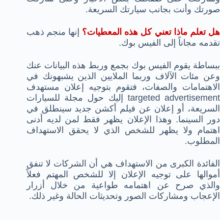
صورتك وأنت بجانب سيارتك السريعة.
ل تعلم ماذا تعني كل هذه المعطيات؟
إنها منجم ذهب
تقدمه مجاناً إلى الفيس بوك.
ببساطة يقوم الفيس بوك بجمع وربط هذه البيانات عنك
وعن مئات الآلاف وربما الملايين الذين يشبهونك في
الاهتمامات والصفات، فتقوم بتوجيه إعلان مستهدف
targeted advertisement إليك حول مجلة للسيارات
السريعة، أو إعلان عن فيلم أكشن جديد سينطلق في
دور السينما. وهذا الإعلان يظهر فقط لمن لديه أدنى
اهتمام ولا يظهر للشخص الذي لا يحقق الاستهداف
المطلوب.
الفائدة الكبرى من الاستهداف هي أن الشركات لا تنفق
أموالها على توجيه الإعلان إلا للشخص المهتم فعلاً
والذي صرح عن اهتمامه طواعية من خلال أزرار
الإعجاب ومشاركات الصور وتحديثات الحالة وغير ذلك.