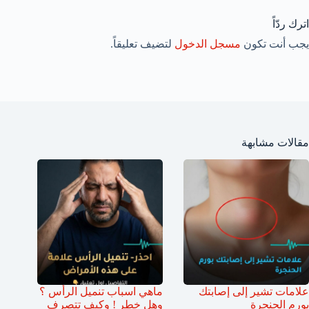
اترك ردّاً
يجب أنت تكون
مسجل الدخول
لتضيف تعليقاً.
مقالات مشابهة
علامات تشير إلى إصابتك
ماهي اسباب تنميل الرأس ؟
بورم الحنجرة
وهل خطر ! وكيف تتصرف