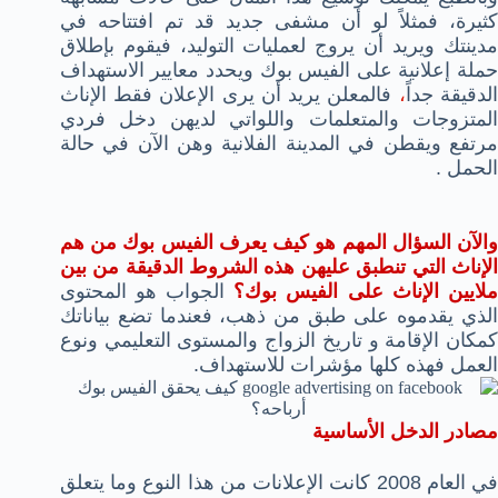
كثيرة، فمثلاً لو أن مشفى جديد قد تم افتتاحه في
مدينتك ويريد أن يروج لعمليات التوليد، فيقوم بإطلاق
حملة إعلانية على الفيس بوك ويحدد معايير الاستهداف
لدقيقة جداً
،
فالمعلن يريد أن يرى الإعلان فقط الإناث
المتزوجات والمتعلمات واللواتي لديهن دخل فردي
مرتفع ويقطن في المدينة الفلانية وهن الآن في حالة
الحمل .
الآن السؤال المهم
هو كيف يعرف الفيس بوك من هم
الإناث التي تنطبق عليهن هذه الشروط الدقيقة من بين
لايين الإناث على الفيس بوك؟
الجواب هو المحتوى
الذي يقدموه على طبق من ذهب، فعندما تضع بياناتك
كمكان الإقامة و تاريخ الزواج والمستوى التعليمي ونوع
العمل فهذه كلها مؤشرات للاستهداف.
مصادر الدخل الأساسية
في العام 2008 كانت الإعلانات من هذا النوع وما يتعلق