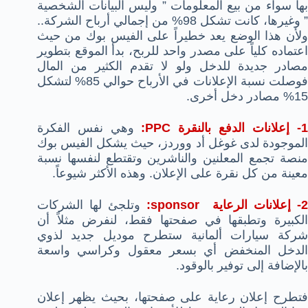
بها سواء من بيع المعلومات ” وليس البيانات الشخصية
” وغيرها، كانت تشكل 98% من إجمالي أرباح الشركة..
ولأن هذا الوضع يعد خطيراً على الفيس بوك من حيث
اعتماده كلياً على مصدر واحد للربح، بدأ الموقع بتطوير
مصادر جديدة للدخل ولو لا تقدم الكثير من المال
فوصلت نسبة الإعلانات في الأرباح حوالي 85% لتشكل
15% مصادر دخل أخرى.
1- إعلانات الدفع بالنقرة PPC:
وهي نفس الفكرة
الموجودة لدى غوغل أد ووردز، حيث يشكل الفيس بوك
منصة تجمع المعلنين والناشرين وتقتطع لنفسها نسبة
معينة من كل نقرة على الإعلان. وهذه الأكثر شيوعاً.
- إعلانات الرعاية sponsor:
وتلجئ لها الشركات
الكبيرة وتطبقها في صفحتها فقط، لنفرض مثلاً أن
شركة سيارات ألمانية ستطرح موديل جديد لذوي
الدخل المنخفض أي بسعر معقول وكراسي واسعة
بالإضافة إلى توفير بالوقود.
فتطرح إعلان رعاية على صفحتها، بحيث يظهر إعلان