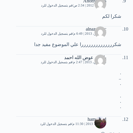
Anonymous
7 أكتوبر، 2012 | 2:34 ص
قم بتسجيل الدخول للرد
شكرا لكم
alnazer.ksc
17 فبراير، 2013 | 6:49 م
قم بتسجيل الدخول للرد
شكررررررررررررررا علي الموضوع مفيد جدا
ياسين عوض الله احمد
26 مارس، 2013 | 2:47 م
قم بتسجيل الدخول للرد
.
..
.
.
.
.
hammoud
15 أبريل، 2013 | 11:30 م
قم بتسجيل الدخول للرد