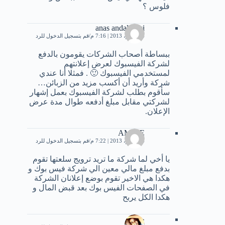
فلوس ؟
anas andaloussi
4 نوفمبر، 2013 | 7:16 م
قم بتسجيل الدخول للرد
ببساطة أصحاب الشركات يقومون بالدفع
لشركة الفيسبوك لعرض إعلانتهم
لمستخدمي الفيسبوك 🙂 . فمثلا أنا عندي
شركة وأريد أن أكسب مزيد من الزبائن…
سأقوم بطلب لشركة الفيسبوك بعمل إشهار
لشركتي مقابل مبلغ أدفعه طوال مدة عرض
الإعلان.
AMINE
4 نوفمبر، 2013 | 7:22 م
قم بتسجيل الدخول للرد
يا أخي لما شركة ما تريد ترويج سلعتها تقوم
بدفع مبلغ مالي معين الي شركة فيس بوك و
هكدا هي الاخير تقوم بوضع إعلانان الشركة
في الصفحات الفيس بوك بعد قبض المال و
هكدا الكل يربح
حمزة