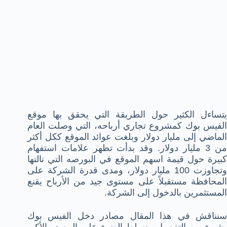
ي
تساءل الكثير حول الطريقة التي يحقق بها موقع
الفيس بوك كمشروع تجاري أرباحه، التي وصلت العام
الماضي إلى مليار دولار وبلغت عوائد الموقع ككل أكثر
من 3 مليار دولار. وقد بدأت تظهر علامات استفهام
كبيرة حول قيمة اسهم الموقع في البورصه التي نالتها
وتجاوزت 100 مليار دولار، ومدى قدرة الشركة على
المحافظة مستقبلاً على مستوى جيد من الأرباح يقنع
المستثمرين بالدخول إلى الشركة.
سنناقش في هذا المقال مصادر دخل الفيس بوك
بشيء من التفصيل ونسلط الضوء على المصدر الأكبر