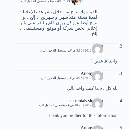
4 نوفمبر، 2013 | 7:49 م
قم بتسجيل الدخول للرد
الفيسبوك تربح من خلال نشر هذه الإعلانات
لمدة معينة مثلا شهر او شهرين …إلخ…و
تربح أيضا عن كل زبون قام بالنقر على بانر
إعلاني يخص شركة أو موقع أومستشفى …
إلخ
timo
30 مايو، 2012 | 3:16 ص
قم بتسجيل الدخول للرد
واحنا قاعدين:(
Anonymous
30 مايو، 2012 | 3:23 ص
قم بتسجيل الدخول للرد
ياه كل ده ما كنت واخد بالي
car rentals slovenia
30 مايو، 2012 | 10:25 ص
قم بتسجيل الدخول للرد
thank you brother for this information
Anonymous