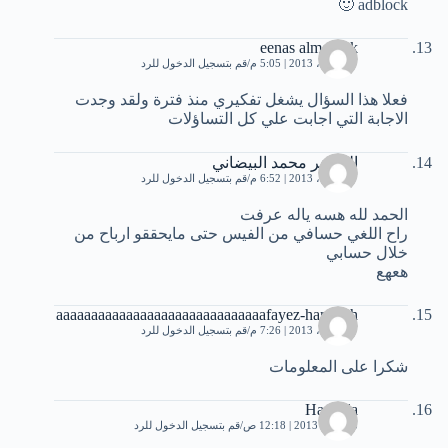
adblock 🙂
eenas almobrak
17 أبريل، 2013 | 5:05 م
قم بتسجيل الدخول للرد
فعلا هذا السؤال يشغل تفكيري منذ فترة ولقد وجدت
الاجابة التي اجابت علي كل التساؤلات
الشاعر محمد البيضاني
17 أبريل، 2013 | 6:52 م
قم بتسجيل الدخول للرد
الحمد لله هسه ياله عرفت
راح اللغي حسافي من الفيس حتى مايحققو ارباح من
خلال حسابي
هعهع
aaaaaaaaaaaaaaaaaaaaaaaaaaaaaafayez-hanadeh
17 أبريل، 2013 | 7:26 م
قم بتسجيل الدخول للرد
شكرا على المعلومات
Hamada
13 مايو، 2013 | 12:18 ص
قم بتسجيل الدخول للرد