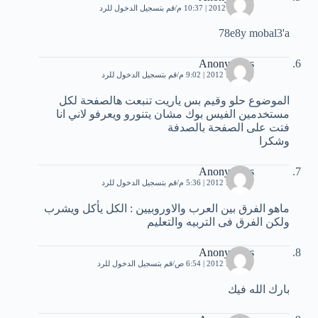
31 مايو، 2012 | 10:37 م
قم بتسجيل الدخول للرد
78e8y mobal3'a
Anonymous
28 يونيو، 2012 | 9:02 م
قم بتسجيل الدخول للرد
الموضوع حلو وقيم بس ياريت تنبعت هالصفحة لكل
مستخدمين الفيس بوك مشان يتنورو ويعرفو لاني انا
فتت على الصفحة بالصدفة
وشكرا
Anonymous
27 يوليو، 2012 | 5:36 م
قم بتسجيل الدخول للرد
ماهو الفرق بين العرب والاوروبيين : الكل يأكل ويشرب
ولكن الفرق فى التربيه والتعليم
Anonymous
29 يوليو، 2012 | 6:54 ص
قم بتسجيل الدخول للرد
بارك الله فيك