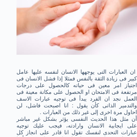
ان العبارات التى يوجهها الانسان لنفسه عليها عامل
كبير فى زيادة الثقة بالنفس فمثلا إذا فشل الانسان فى
اجتياز امر معين فى حياته كالحصول على درجات
مرتفعة فى الامتحان او الحصول على مكانة معينة فى
العمل نجد ان الفرد يبدأ فى توجيه عبارات الاسف
والتدمير الذاتى كأن يقول : انا اصبحت فاشل، لن
احاول مرة اخرى إلى غير ذلك من العبارات .
أن مثل هذا الحديث النفسى يؤثر بشكل غير مباشر
على ايجابية الانسان وارادته، فيجب عليك توجيه
عبارات التحدى لنفسك تقول انا قادر على انجاز كل