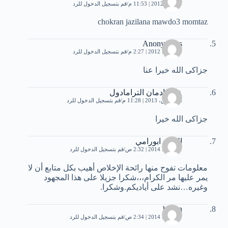
9 يونيو، 2012 | 11:53 م
قم بتسجيل الدخول للرد
chokran jazilana mawdo3 momtaz
Anonymous
10 يونيو، 2012 | 2:27 م
قم بتسجيل الدخول للرد
جزاكى الله خيرا عنا
علاج ادمان الترامادول
18 مارس، 2013 | 11:28 م
قم بتسجيل الدخول للرد
جزاكى الله خيرا
الشيخ ابورامي
1 مارس، 2014 | 2:32 ص
قم بتسجيل الدخول للرد
معلومات تفوح منها رائحة الإخلاص أهيب بكل متابع أن لا
يمر عليها مر الكرام،،،شكرا جزيلا على هذا المجهود
وغيره…نشد على أياديكم.وشكرا.
hanan
1 مارس، 2014 | 2:34 ص
قم بتسجيل الدخول للرد