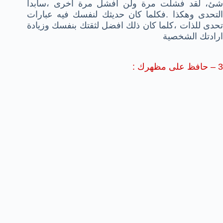
شئ، لقد فشلت مرة ولن افشل مرة اخرى ،سأبدا
التحدى وهكذا .فكلما كان حديثك لنفسك فيه عبارات
تحدى للذات ،كلما كان ذلك افضل لثقتك بنفسك وزيادة
ارادتك الشخصية
3 – حافظ على مظهرك :