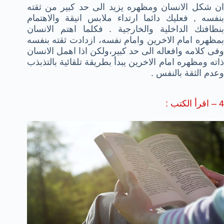
ان شكل الانسان ومظهره يزيد الى حد كبير من ثقته
بنفسه , فعليك دائما ارتداء ملابس انيقة والاهتمام
بنظافتك الداخلية والخارجية . فكلما اهتم الانسان
بمظهره امام الاخرين وامام نفسه، ازدادت ثقته بنفسه
وفى كلامه وافعاله الى حد كبير،ولكن اذا اهمل الانسان
ذاته ومظهره امام الاخرين يبدأ بطريقة تلقائية بالتذبذب
وعدم الثقة بالنفس .
4 – اقرأ الكتب :