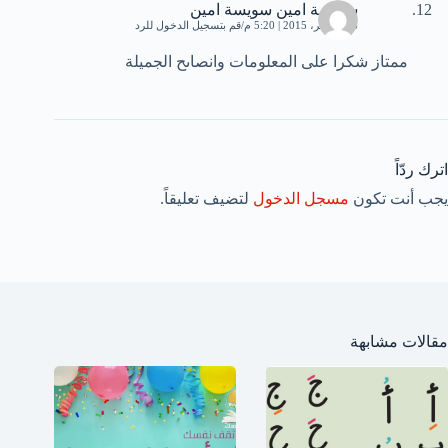
سويسة امين سويسة امين
26 نوفمبر، 2015 | 5:20 م
قم بتسجيل الدخول للرد
ممتاز شكرا على المعلومات وانصاىح الجميلة
اترك ردّاً
يجب أنت تكون
مسجل الدخول
لتضيف تعليقاً.
مقالات مشابهة