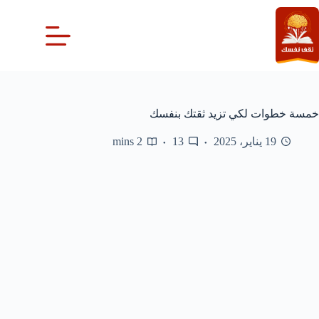
لتجاوز
لى
لمحتوى
خمسة خطوات لكي تزيد ثقتك بنفسك
19 يناير، 2025
13
2 mins