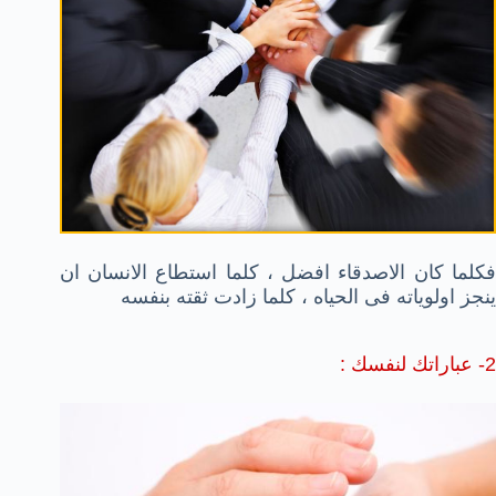
فكلما كان الاصدقاء افضل ، كلما استطاع الانسان ان
ينجز اولوياته فى الحياه ، كلما زادت ثقته بنفسه
2- عباراتك لنفسك :