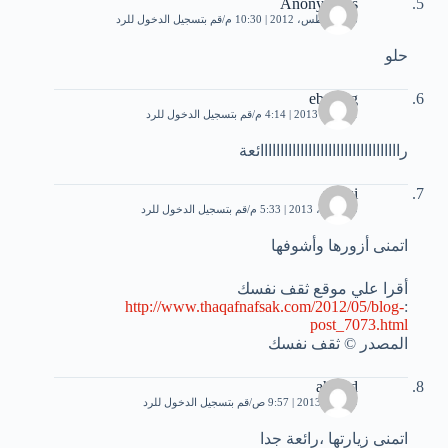
Anonymous
28 أغسطس، 2012 | 10:30 م
قم بتسجيل الدخول للرد
حلو
ebtehag
21 يناير، 2013 | 4:14 م
قم بتسجيل الدخول للرد
رااااااااااااااااااااااااااااااااااائعة
ramzi
10 أبريل، 2013 | 5:33 م
قم بتسجيل الدخول للرد
اتمنى أزورها وأشوفها
أقرا علي موقع ثقف نفسك
http://www.thaqafnafsak.com/2012/05/blog-
:
post_7073.html
المصدر © ثقف نفسك
ahmad
9 يونيو، 2013 | 9:57 ص
قم بتسجيل الدخول للرد
اتمنى زيارتها ،رائعة جدا