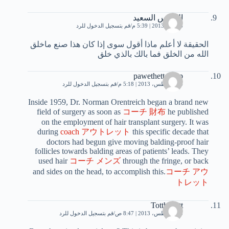
النورس السعيد
6 يوليو، 2013 | 5:39 م
قم بتسجيل الدخول للرد
الحقيقة لا أعلم ماذا أقول سوى إذا كان هذا صنع ماخلق
الله من الخلق فما بالك بالذي خلق
pawethetteMep
24 أغسطس، 2013 | 5:18 م
قم بتسجيل الدخول للرد
Inside 1959, Dr. Norman Orentreich began a brand new
field of surgery as soon as
コーチ 財布
he published
on the employment of hair transplant surgery. It was
during
coach アウトレット
this specific decade that
doctors had begun give moving balding-proof hair
follicles towards balding areas of patients’ leads. They
used hair
コーチ メンズ
through the fringe, or back
and sides on the head, to accomplish this.
コーチ アウ
トレット
Totthiciatt
25 أغسطس، 2013 | 8:47 ص
قم بتسجيل الدخول للرد