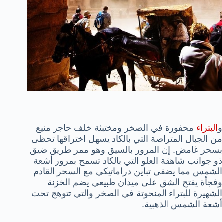
و
البتراء
محفورة في الصخر ومختبئة خلف حاجز منيع
من الجبال المتراصة التي بالكاد يسهل اختراقها تحظى
بسحر غامض. إن المرور بالسيق وهو ممر طريق ضيق
ذو جوانب شاهقة العلو التي بالكاد تسمح بمرور أشعة
الشمس مما يضفي تباين دراماتيكي مع السحر القادم
وفجأة يفتح الشق على ميدان طبيعي يضم الخزنة
الشهيرة للبتراء المنحوتة في الصخر والتي تتوهج تحت
أشعة الشمس الذهبية.