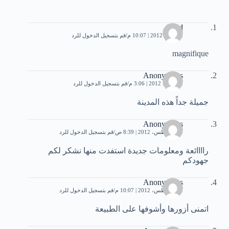
hafid
12 مايو، 2012 | 10:07 م
قم بتسجيل الدخول للرد
magnifique
Anonymous
22 يوليو، 2012 | 3:06 م
قم بتسجيل الدخول للرد
جميلة جداً هذه المدينة
Anonymous
25 أغسطس، 2012 | 8:39 ص
قم بتسجيل الدخول للرد
راااائعة ومعلومات جديدة استفدت منها نشكر لكم
جهودكم
Anonymous
28 أغسطس، 2012 | 10:07 م
قم بتسجيل الدخول للرد
اتمنى أزورها وأشوفها على الطبيعة