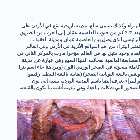
البتراء وكذلك تسمى سلع، مدينة تاريخية تقع في الأردن على
بعد 225 كم من جنوب العاصمة عمّان إلى الغرب من الطريق
الرئيسي الذي يصل بين العاصمة عمان ومدينة العقبة .
تعتبر البتراء من أهم المواقع الأثرية في الأردن وفي العالم
لعدم وجود مثيل لها في العالم مؤخرا فازت بالمركز الثاني في
المسابقة العالمية لعجائب الدنيا السبع وهي عبارة عن مدينة
كاملة منحوته في الصخر الوردي اللون (ومن هنا جاء اسم بترا
وتعني باللغه اليونانية الصخر) (يقابلة باللغة النبطية رقيمو)
والبتراء تعرف أيضا باسم المدينة الوردية نسبة إلى لون
الصخور التي شكلت بناءها، وهي مدينة أشبة ما تكون بالقلعة.