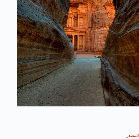
المصدر