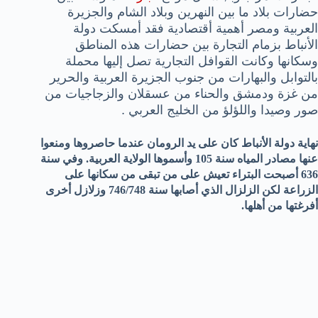
حضارات بلاد ما بين النهرين وبلاد الشام والجزيرة
العربية ومصر أهمية أقتصادية فقد أمسكت دولة
الأنباط بزمام التجارة بين حضارات هذه المناطق
وسكانها وكانت القوافل التجارية تصل إليها محملة
بالتوابل والبهارات من جنوب الجزيرة العربية والحرير
من غزة ودمشق والحناء من عسقلان والزجاجيات من
صور وصيدا واللؤلؤ من الخليج العربي
.
نهاية دولة الأنباط كان على يد الرومان عندما حاصروها ومنعوا
عنها مصادر المياه سنة 105 وأسموها الولاية العربية. وفي سنة
636 أصبحت البتراء تعيش على من تبقى من سكانها على
الزراعة لكن الزلزال الذي أصابها سنة 746/748 وزلازل أخرى
أفرغتها من أهلها.