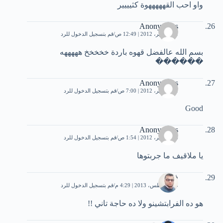
واو احب القهههههوة كثيييير
Anonymous
11 سبتمبر، 2012 | 12:49 ص
قم بتسجيل الدخول للرد
بسم الله عالفضل قهوه باردة خخخخخ هههههه
������
Anonymous
11 سبتمبر، 2012 | 7:00 ص
قم بتسجيل الدخول للرد
Good
Anonymous
16 سبتمبر، 2012 | 1:54 ص
قم بتسجيل الدخول للرد
يا ملاقيف ما جربتوها
فيصل
23 أغسطس، 2013 | 4:29 م
قم بتسجيل الدخول للرد
هو ده الفرابتشينو ولا ده حاجة تاني !!