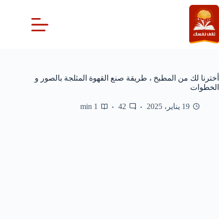
لتجاوز
لى
لمحتوى
أخترنا لك من المطبخ ، طريقة صنع القهوة المثلجة بالصور و
الخطوات
19 يناير، 2025
42
1 min