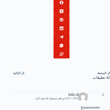
ال
السابقة
ال
التالية
42 تعليقات
laila alotaiby
2 يونيو، 2012 | 8:01 ص
قم بتسجيل الدخول للرد
خخخخخخخخ