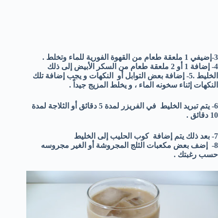
3-إضيفي 1 ملعقة طعام من القهوة الفورية للماء وتخلط .
4- إضافة 1 أو 2 ملعقة طعام من السكر الأبيض إلى ذلك
الخليط .
5- إضافة بعض التوابل أو النكهات و يجب إضافة تلك
النكهات إثناء سخونه الماء ، و يخلط المزيج جيداً .
6- يتم تبريد الخليط في الفريزر لمدة 5 دقائق أو الثلاجة لمدة
10 دقائق .
7- بعد ذلك يتم إضافة كوب الحليب إلى الخليط
8- إضف بعض مكعبات الثلج المجروشة أو الغير مجروسه
حسب رغبتك .