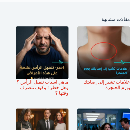
مقالات مشابهة
علامات تشير إلى إصابتك
ماهي اسباب تنميل الرأس ؟
بورم الحنجرة
وهل خطر ! وكيف تتصرف
وقتها ؟