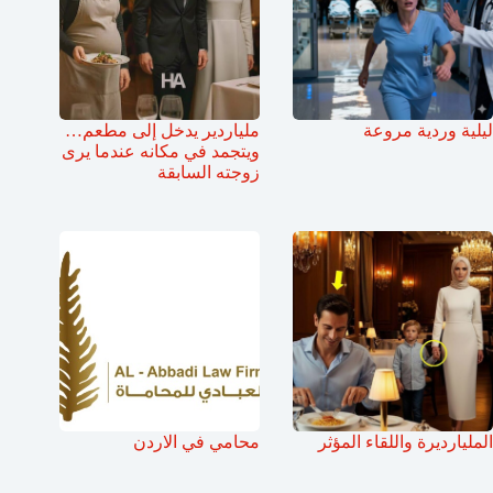
ليلية وردية مروعة
ملياردير يدخل إلى مطعم…
ويتجمد في مكانه عندما يرى
زوجته السابقة
المليارديرة واللقاء المؤثر
محامي في الاردن