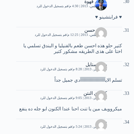
عاشق قهوة
23 أغسطس، 2013 | 4:30 م
قم بتسجيل الدخول للرد
♥ فرابتشينو ♥
محمد حسن
29 أغسطس، 2013 | 12:25 م
قم بتسجيل الدخول للرد
كتير حلو هذه احسن طعم بالفنيليا و البندق تسلمي يا
اختا على هذى الطريقه مشكور كتير
بنات ستايل
13 سبتمبر، 2013 | 8:28 م
قم بتسجيل الدخول للرد
تسلم الايآآآآآآآآآآآآآآآآآآآآآدي جميل جداً
كلباوي النتن
16 سبتمبر، 2013 | 9:05 م
قم بتسجيل الدخول للرد
ميكروويف مين يا تنت احنا عندا الكنون ابو جله ده ينفع
حسام
19 سبتمبر، 2013 | 5:24 م
قم بتسجيل الدخول للرد