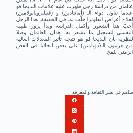
عالمان من دراسة رجل ظهرت عليه علامات الـديجا فو
عندما تناول دواء الـ (أمانتادين) و (فَنيلبروبانولامين)
لعلاج أعراض انفلونزا حلّت به. في الحقيقة, هذا الرجل
أحبّ هذا الشعور وأكمل الدراسة وبدأ يزور طبيبه
النفسي لتسجيل ما يشعر به. هذان العالمان وصلا
لنظرية بأن الـديجا فو هو نتيجة تأثير المعدلات العالية
من هرمون الـ(دوبامين) على بعض الخلايا في الفص
الزمني للمخ
.
ساهم في نشر الثقافة والمعرفة