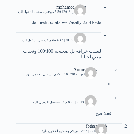
mohamed agwa
29 سبتمبر، 2013 | 5:50 ص
قم بتسجيل الدخول للرد
da mesh 5orafa we 7asally 2abl keda
ياسر
2 نوفمبر، 2013 | 4:43 م
قم بتسجيل الدخول للرد
ليست خرافه بل صحيحه 100/100 وتحدث
معي احيانا
Anonymous
12 أغسطس، 2012 | 5:56 م
قم بتسجيل الدخول للرد
t*
sara
4 أكتوبر، 2013 | 6:20 م
قم بتسجيل الدخول للرد
فعلا صح
ibtissam ab
4 مايو، 2012 | 12:47 ص
قم بتسجيل الدخول للرد