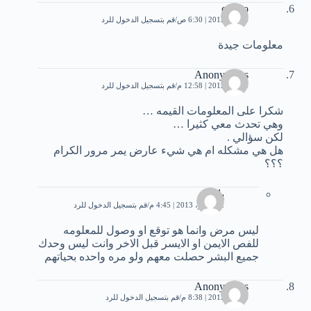
carlito
4 مايو، 2012 | 6:30 ص
قم بتسجيل الدخول للرد
معلومات جيدة
Anonymous
4 مايو، 2012 | 12:58 م
قم بتسجيل الدخول للرد
شكرا على المعلومات القيمه …
وهي تحدث معي كثيرا …
لكن سؤالي .
هل هي مشكله ام هي شيء عارض يمر مرور الكرام
؟؟؟
ياسر
2 نوفمبر، 2013 | 4:45 م
قم بتسجيل الدخول للرد
ليس مرض وانما هو توقع او وصول للمعلومه
للفص الايمن او الايسر قبل الاخر وانت ليس وحدك
جميع البشر حصلت معهم ولو مره واحده بحياتهم
Anonymous
4 مايو، 2012 | 8:38 م
قم بتسجيل الدخول للرد