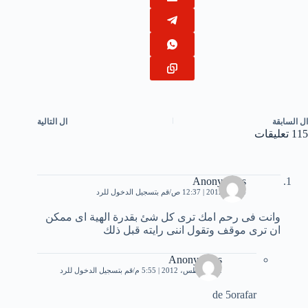
ال
السابقة
ال
التالية
115 تعليقات
Anonymous
4 مايو، 2012 | 12:37 ص
قم بتسجيل الدخول للرد
وانت فى رحم امك ترى كل شئ بقدرة الهية اى ممكن
ان ترى موقف وتقول اننى رايته قبل ذلك
Anonymous
12 أغسطس، 2012 | 5:55 م
قم بتسجيل الدخول للرد
de 5orafar