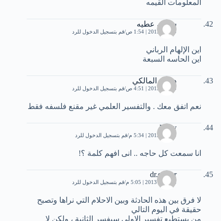
المعلومات القيمه
سامي عطيه
9 مايو، 2013 | 1:54 ص
قم بتسجيل الدخول للرد
اين الإلهام الرباني
اين الحاسه السبعة
د.امل المالكي
9 مايو، 2013 | 4:51 ص
قم بتسجيل الدخول للرد
نعم اتفق معك . والتفسير العلمي غير مقنع فلسفه فقط
Ruby
9 مايو، 2013 | 5:34 م
قم بتسجيل الدخول للرد
انا سمعت كل حاجه .. انى افهم كلمة ؟!
dr.clever
13 مايو، 2013 | 5:05 م
قم بتسجيل الدخول للرد
لا فرق بين هذه الحادثة وبين الاحلام التي نراها وتصبح
حقيقة في اليوم التالي
من يستطيع تفسير الاولى سيفسر الثانية ، ولكن لا