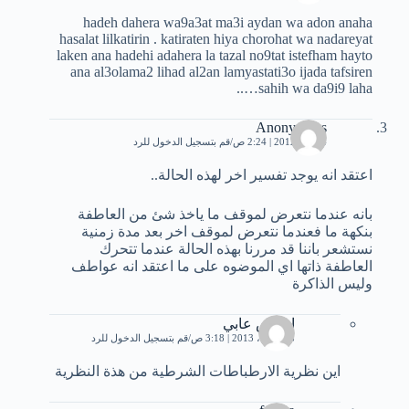
hadeh dahera wa9a3at ma3i aydan wa adon anaha
hasalat lilkatirin . katiraten hiya chorohat wa nadareyat
laken ana hadehi adahera la tazal no9tat istefham hayto
ana al3olama2 lihad al2an lamyastati3o ijada tafsiren
sahih wa da9i9 laha…..
Anonymous
4 مايو، 2012 | 2:24 ص
قم بتسجيل الدخول للرد
اعتقد انه يوجد تفسير اخر لهذه الحالة..
بانه عندما نتعرض لموقف ما ياخذ شئ من العاطفة
بنكهة ما فعندما نتعرض لموقف اخر بعد مدة زمنية
نستشعر باننا قد مررنا بهذه الحالة عندما تتحرك
العاطفة ذاتها اي الموضوه على ما اعتقد انه عواطف
وليس الذاكرة
ادريس عابي
18 أبريل، 2013 | 3:18 ص
قم بتسجيل الدخول للرد
اين نظرية الارطباطات الشرطية من هذة النظرية