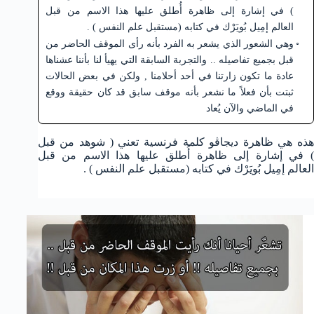
) في إشارة إلى ظاهرة أُطلق عليها هذا الاسم من قبل
العالم إمِيل بُويَرْك في كتابه (مستقبل علم النفس ) .
وهي الشعور الذي يشعر به الفرد بأنه رأى الموقف الحاضر من
قبل بجميع تفاصيله .. والتجربة السابقة التي يهيأ لنا بأننا عشناها
عادة ما تكون زارتنا في أحد أحلامنا , ولكن في بعض الحالات
ثبتت بأن فعلاً ما نشعر بأنه موقف سابق قد كان حقيقة ووقع
في الماضي والآن يُعاد
هذه هي ظاهرة ديجاڤو كلمة فرنسية تعني ( شوهد من قبل
) في إشارة إلى ظاهرة أُطلق عليها هذا الاسم من قبل
العالم إمِيل بُويَرْك في كتابه (مستقبل علم النفس ) .