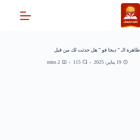
لتجاوز
لى
لمحتوى
ظاهرة الـ ” ديجا فو ” هل حدثت لك من قبل
19 يناير، 2025
115
2 mins