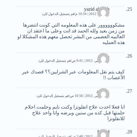
yazid altayeb
11 يونيو، 2012 | 10:34 م
قم بتسجيل الدخول للرد
مشكوووووور على هذه المعلومه التي كونت انتضرها
من زمن بعيد ولله الحمد قد اتت وعلى ما اعتقد ان
الغالبيه العضمى من البشر تحصل معهم هذه المشكلا او
هذه العمليه
رائد
26 ديسمبر، 2012 | 9:41 ص
قم بتسجيل الدخول للرد
كيف يتم نقل المعلومات عبر الشرايين؟؟ قصدك عبر
الأعصاب !!
محمود
26 ديسمبر، 2012 | 10:56 ص
قم بتسجيل الدخول للرد
انا فعلا اخدت علاج انفلونزا وكنت نايم وحلمت احلام
حلمتها قبل كده من سنين وبرضه وانا واخد علاج
للانفلونزا
ferhad
28 ديسمبر، 2012 | 2:48 ص
قم بتسجيل الدخول للرد