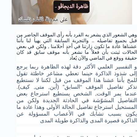
وهي الشعور الذي يشعر به الفرد بأنه رأى الموقف الحاضر من
قبل بجميع تفاصيله .. والتجربة السابقة التي يهيأ لنا بأننا
عشناها عادة ما تكون زارتنا في أحد أحلامنا , ولكن في بعض
الحالات ثبتت بأن فعلاً ما نشعر بأنه موقف سابق قد كان
حقيقة ووقع في الماضي والآن يُعاد
و التفسير العلمي الأكثر دقة لهذه الظاهرة ربما يرجع
إلى شذوذ الذاكرة حينما تعطي مشاعر خاطئة تقول
للمخ بأننا عشنا هذا الموقف من قبل لكننا لا نستطيع
تذكر تفاصيل الموقف “السابق” (أين, متى, كيف).
عندما يمر الوقت, الشخص يستطيع استرجاع بعض
التفاصيل المشوّشة في الحادثة الجديدة ولكن من
المستحيل استرجاع تفاصيل الحالة الأولى وهذا عادة ما
يكون بسبب تشابك في الأعصاب المسؤولة عن
الذاكرة قصيرة المدى والذاكرة طويلة المدى
.