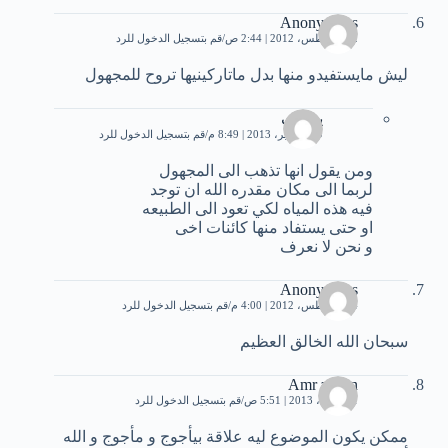
Anonymous
22 أغسطس، 2012 | 2:44 ص
قم بتسجيل الدخول للرد
ليش مايستفيدو منها بدل ماتاركينيها تروح للمجهول
يوسف
19 سبتمبر، 2013 | 8:49 م
قم بتسجيل الدخول للرد
ومن يقول انها تذهب الى المجهول
لربما الى مكان مقدره الله ان توجد
فيه هذه المياه لكي تعود الى الطبيعه
او حتى يستفاد منها كائنات اخى
و نحن لا نعرف
Anonymous
24 أغسطس، 2012 | 4:00 م
قم بتسجيل الدخول للرد
سبحان الله الخالق العظيم
Amr zdaan
21 أبريل، 2013 | 5:51 ص
قم بتسجيل الدخول للرد
ممكن يكون الموضوع ليه علاقة بيأجوج و مأجوج و الله