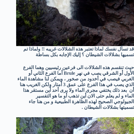
قد تسأل نفسك لماذا تعتبر هذه الشلالات غريبه !! ولماذا تم
تسميها بشلالات الشيطان ؟ إليك الإجابه بكل بساطة
حيث تنقسم هذه الشلالات الى فرعين رئيسيين وهما الفرع
الأول أو الشرقي يصب في نهر Brule أما الفرع الثاني أو
الغربي فيصب في أخدود من صخور ، ويمكن لنا مشاهدة الماء
الذي يصب في هذا الفرع على عمق 3 أمتار ولكن الغريب هنا
أن بعد ذلك يختفي مجرى الماء ولا يرى أحد أين مستقر هذا
الماء و لم يعلم حتى الان أين تذهب أو ما هو التفسير
الجيولوجي الصحيح لهذه الظاهرة الطبيعية و من هنا جاء
تسميتها بشلالات الشيطان .