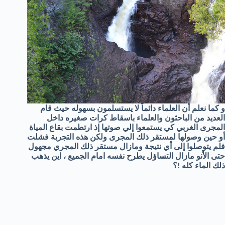
و كما نعلم أن العلماء دائماً لا يستسلمون بسهوله حيث قام
العديد من الباحثون والعلماء باسقاط كرات صغيره داخل
المجرى الغربي كي يستمعوا إلي صوتها إذ ارتطمت بقاع المياة
أو حين وصولها لمستقر ذلك المجرى ولكن هذه التجربة فشلت
فلم يتوصلوا إلى أي نتيجة ومازال مستقر ذلك المجري مجهول
حتى الأنو مازال التساؤل يطرح نفسه امام الجميع ، اين يذهب
ذلك الماء كله !؟