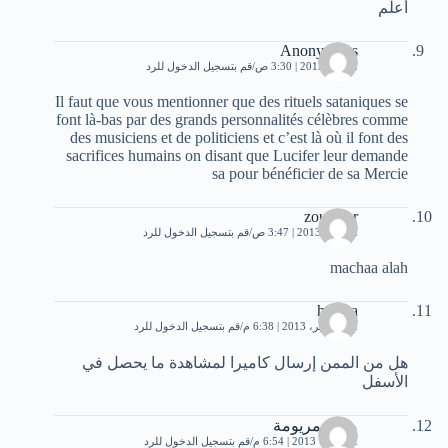
أعلم
Anonymous
2 مايو، 2013 | 3:30 ص
قم بتسجيل الدخول للرد
Il faut que vous mentionner que des rituels sataniques se
font là-bas par des grands personnalités célèbres comme
des musiciens et de politiciens et c’est là où il font des
sacrifices humains on disant que Lucifer leur demande
sa pour bénéficier de sa Mercie
zouhaier
2 يونيو، 2013 | 3:47 ص
قم بتسجيل الدخول للرد
machaa alah
hamza
12 سبتمبر، 2013 | 6:38 م
قم بتسجيل الدخول للرد
هل من الممن إرسال كاميرا لمشاهدة ما يحصل في
الأسفل
مريم مريومة
2 أكتوبر، 2013 | 6:54 م
قم بتسجيل الدخول للرد