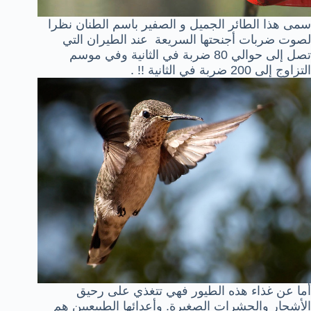
سمى هذا الطائر الجميل و الصفير باسم الطنان نظرا
لصوت ضربات أجنحتها السريعة عند الطيران التي
تصل إلى حوالي 80 ضربة في الثانية وفي موسم
التزاوج إلى 200 ضربة في الثانية !! .
أما عن غذاء هذه الطيور فهي تتغذي على رحيق
الأشجار والحشرات الصغيرة. وأعدائها الطبيعيين هم