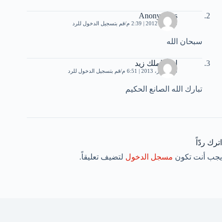
Anonymous
23 مايو، 2012 | 2:39 م
قم بتسجيل الدخول للرد
سبحان الله
امة الملك زيد
8 ديسمبر، 2013 | 6:51 م
قم بتسجيل الدخول للرد
تبارك الله الصانع الحكيم
اترك ردّاً
يجب أنت تكون
مسجل الدخول
لتضيف تعليقاً.