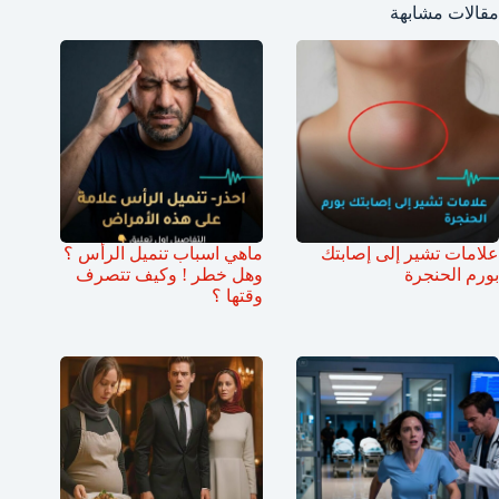
مقالات مشابهة
علامات تشير إلى إصابتك
ماهي اسباب تنميل الرأس ؟
بورم الحنجرة
وهل خطر ! وكيف تتصرف
وقتها ؟