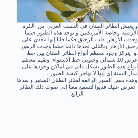
و يعيش الطائر الطنان في النصف الغربي من الكرة
الأرضيه وخاصة الأمريكتين و توجد هذه الطيور حيثما
وجدت الأزهار ذات الرحيق فكما قلنا إنها تتغذي على
رحيق الأزهار وبالتالي تجدها دائما حيثما وجدت الزهور
.و يتركز وجود معظم أنواع الطائر الطنان بين خط
عرض 10 شمالي وجنوبي خط الاستواء. وتقيم معظم
أنواع هذه الطيور بشكل دائم في أماكن وجودها على
مدار السنة إي إنها لا تهاجر كبقية الطيور .
وهذه بعض الصور الرائعه لطائر الطنان الصغير و بعدها
تعرض عليك فديوا لتسمع معنا إلى صوت ذلك الطائر
الرائع