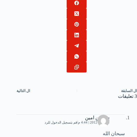
ال
السابقة
ال
التالية
3 تعليقات
سوسن امين
15 مايو، 2012 | 4:44 م
قم بتسجيل الدخول للرد
سبحان الله