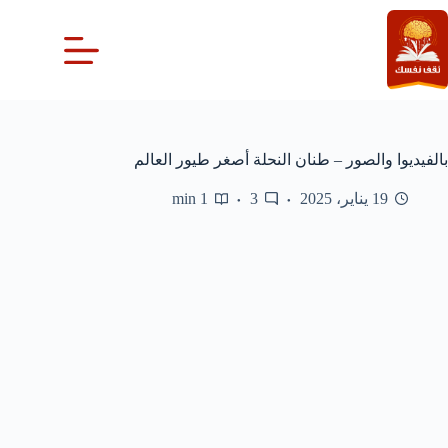
لتجاوز
لى
لمحتوى
بالفيديوا والصور – طنان النحلة أصغر طيور العالم
19 يناير، 2025
3
1 min