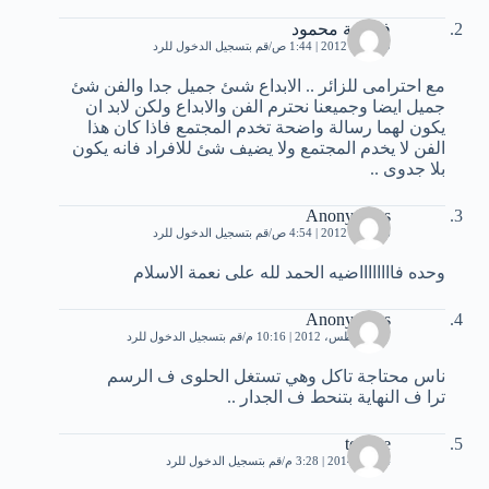
فاطمة محمود
19 مايو، 2012 | 1:44 ص
قم بتسجيل الدخول للرد
مع احترامى للزائر .. الابداع شىئ جميل جدا والفن شئ
جميل ايضا وجميعنا نحترم الفن والابداع ولكن لابد ان
يكون لهما رسالة واضحة تخدم المجتمع فاذا كان هذا
الفن لا يخدم المجتمع ولا يضيف شئ للافراد فانه يكون
بلا جدوى ..
Anonymous
26 مايو، 2012 | 4:54 ص
قم بتسجيل الدخول للرد
وحده فااااااااضيه الحمد لله على نعمة الاسلام
Anonymous
27 أغسطس، 2012 | 10:16 م
قم بتسجيل الدخول للرد
ناس محتاجة تاكل وهي تستغل الحلوى ف الرسم
ترا ف النهاية بتنحط ف الجدار ..
tota ye
4 يناير، 2014 | 3:28 م
قم بتسجيل الدخول للرد