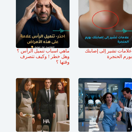
علامات تشير إلى إصابتك
ماهي اسباب تنميل الرأس ؟
بورم الحنجرة
وهل خطر ! وكيف تتصرف
وقتها ؟