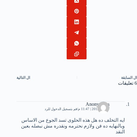
ال
السابقة
ال
التالية
6 تعليقات
Anonymous
7 مايو، 2012 | 11:47 م
قم بتسجيل الدخول للرد
ايه التخلف ده هل هذه الحلوى تسد الجوع من الاساس
وبالنهايه ده فن ولازم نحترمه ونقدره مش نبصله بعين
النقد