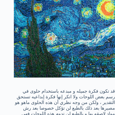
قد تكون فكرة جميله و مبدعه باستخدام حلوى في
رسم بعض اللوحات ولا انكر إنها فكرة إبداعيه تستحق
التقدير ، ولكن من وجه نظري أن هذه الحلوى ماهو هو
مصيرها بعد ذلك بالطبع لن تؤكل خصوصا بعد رش
مواد لاصقه بها و بالطبع لن تدوم هذه اللوحات فهي