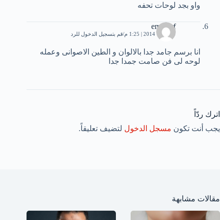
واو بجد لوحات تحفه
emashrf
9 فبراير، 2014 | 1:25 م
قم بتسجيل الدخول للرد
انا برسم جامد جدا بالالوان و الطين الاصوانى وعمله
لوحه لى فن صامت جمدا جدا
اترك ردّاً
يجب أنت تكون
مسجل الدخول
لتضيف تعليقاً.
مقالات مشابهة