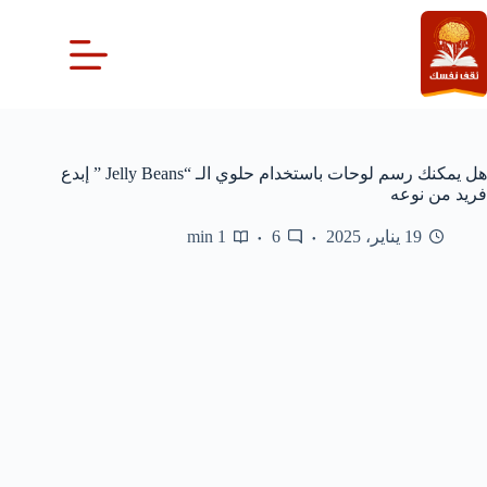
لتجاوز
لى
لمحتوى
هل يمكنك رسم لوحات باستخدام حلوي الـ “Jelly Beans ” إبدع
فريد من نوعه
19 يناير، 2025
6
1 min