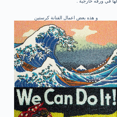
لها في ورقه خارجية .
و هذه بعض اعمال الفنانة كرستين