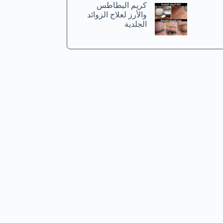
كريم البطاطس
والأرز لعلاج الزوائد
الجلدية