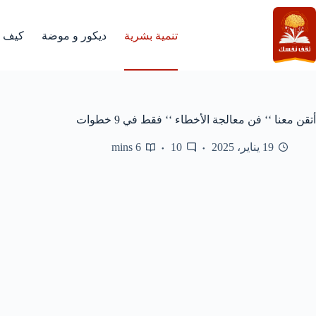
لتجاوز
لى
لمحتوى
تنمية بشرية
ديكور و موضة
كيف
أتقن معنا ‘‘ فن معالجة الأخطاء ‘‘ فقط في 9 خطوات
19 يناير، 2025
10
6 mins