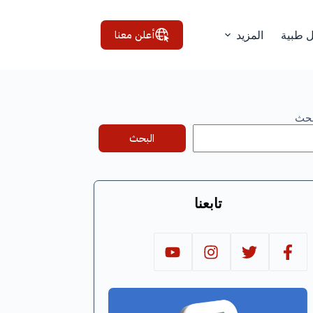
أعلن معنا
ل طبية
المزيد
بحث
البحث
تابعنا