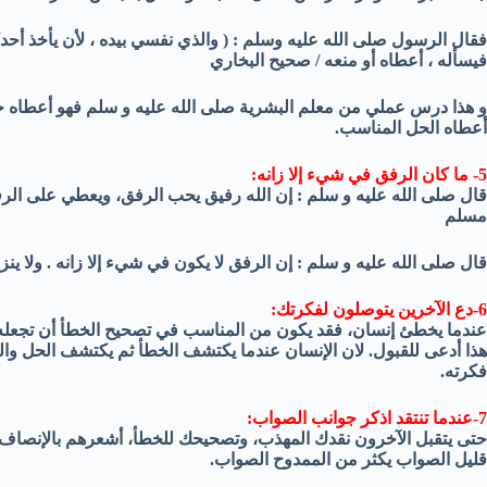
فقال الرسول صلى الله عليه وسلم : ( والذي نفسي بيده ، لأن يأخذ أح
فيسأله ، أعطاه أو منعه / صحيح البخاري
و هذا درس عملي من معلم البشرية صلى الله عليه و سلم فهو أعطاه حل
أعطاه الحل المناسب.
5- ما كان الرفق في شيء إلا زانه:
قال صلى الله عليه و سلم : إن الله رفيق يحب الرفق، ويعطي على الرف
مسلم
قال صلى الله عليه و سلم : إن الرفق لا يكون في شيء إلا زانه . ولا ين
6-دع الآخرين يتوصلون لفكرتك:
عندما يخطئ إنسان، فقد يكون من المناسب في تصحيح الخطأ أن تجعله
هذا أدعى للقبول. لان الإنسان عندما يكتشف الخطأ ثم يكتشف الحل وال
فكرته.
7-عندما تنتقد اذكر جوانب الصواب:
حتى يتقبل الآخرون نقدك المهذب، وتصحيحك للخطأ، أشعرهم بالإنصاف 
قليل الصواب يكثر من الممدوح الصواب.