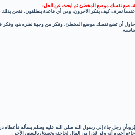
4- ضع نفسك موضع المخطئ ثم ابحث عن الحل:
عندما نعرف كيف يفكر الآخرون، ومن أي قاعدة ينطلقون، فنحن بذلك ق
حاول أن تضع نفسك موضع المخطئ، وفكر من وجهة نظره هو، وفكر في الخ
يناسبه.
يُروىأن رجل جاء إلى رسول الله صلى الله عليه وسلم يسأله فأعطاه دره
جاءه أخبره أنه وفر قدرا من المال لحاجته وتصدق بالبعض الآخر .