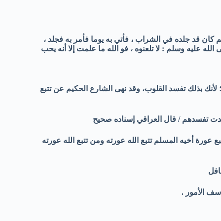
كان قد جلده في الشراب ، فأتي به يوما فأمر به فجلد ،
الله عليه وسلم : لا تلعنوه ، فو الله ما علمت إلا أنه يحب
لأنك بذلك تفسد القلوب، وقد نهى الشارع الحكيم عن تتبع
دت تفسدهم / قال العراقي إسناده صحيح
بع عورة أخيه المسلم تتبع الله عورته ومن تتبع الله عورته
افل
سف الأمور .