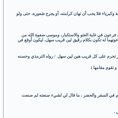
وكبرياء فلا يحب أن تهان كرامته، أو يجرح شعوره، حتى ولو
أن فرعون في غاية العتو والاستكبار، وموسى صفوة الله من
 دعوتهما له تكون بكلام رقيق لين قريب سهل، ليكون أوقع في
نار تحرم على كل قريب هين لين سهل / رواه الترمذي وحسنه
و تقوم مقامها )
لم في السفر والحضر ، ما قال لي لشيء صنعته لم صنعت
 .