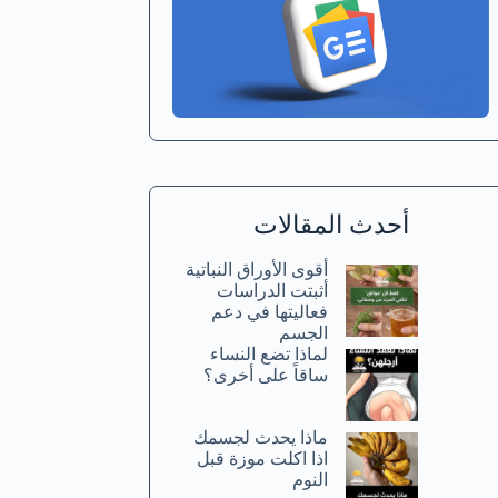
أحدث المقالات
أقوى الأوراق النباتية
أثبتت الدراسات
فعاليتها في دعم
الجسم
لماذا تضع النساء
ساقاً على أخرى؟
ماذا يحدث لجسمك
اذا اكلت موزة قبل
النوم