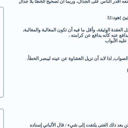
ه أقدر الناس على الجدال، وربما أن تصحيح الخطأ بلا جدال
ِقِينَ }هود:32
 العقدة الوثيقة، وأقل ما فيه أن تكون المغالبة والمغالبة،
افع عنه كأنه يدافع عن كرامته .
عليه الأبواب
صواب, لذا لابد أن نزيل الغشاوة عن عينه ليبصر الخطأ.
بعد ذلك الفتى يلتفت إلى شيء / قال الألباني إسناده