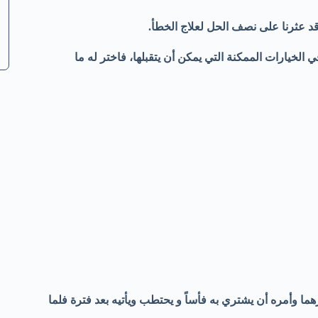
د عثرنا على نصف الحل لعلاج الخطأ.
يارات الممكنة التي يمكن أن يتقبلها، فاختر له ما
ما وأمره أن يشتري به فأساً و يحتطب ويأتيه بعد فترة فلما