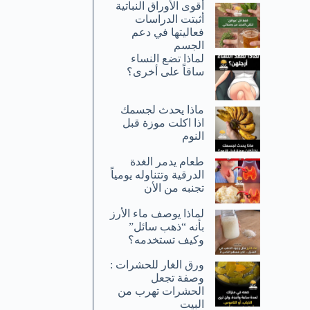
أقوى الأوراق النباتية
أثبتت الدراسات
فعاليتها في دعم
الجسم
لماذا تضع النساء
ساقاً على أخرى؟
ماذا يحدث لجسمك
اذا اكلت موزة قبل
النوم
طعام يدمر الغدة
الدرقية وتتناوله يومياً
تجنبه من الأن
لماذا يوصف ماء الأرز
بأنه “ذهب سائل”
وكيف تستخدمه؟
ورق الغار للحشرات :
وصفة تجعل
الحشرات تهرب من
البيت