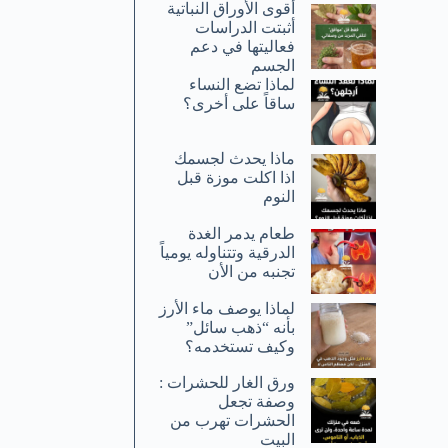
أقوى الأوراق النباتية
أثبتت الدراسات
فعاليتها في دعم
الجسم
لماذا تضع النساء
ساقاً على أخرى؟
ماذا يحدث لجسمك
اذا اكلت موزة قبل
النوم
طعام يدمر الغدة
الدرقية وتتناوله يومياً
تجنبه من الأن
لماذا يوصف ماء الأرز
بأنه “ذهب سائل”
وكيف تستخدمه؟
ورق الغار للحشرات :
وصفة تجعل
الحشرات تهرب من
البيت