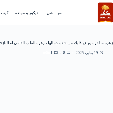
لتجاوز
لى
لمحتوى
تنمية بشرية
ديكور و موضة
كيف
زهرة ساحرة ينبض قلبك من شدة جمالها ، زهرة القلب الدامي أو الناز
19 يناير، 2025
8
1 min