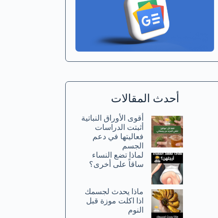
أحدث المقالات
أقوى الأوراق النباتية
أثبتت الدراسات
فعاليتها في دعم
الجسم
لماذا تضع النساء
ساقاً على أخرى؟
ماذا يحدث لجسمك
اذا اكلت موزة قبل
النوم