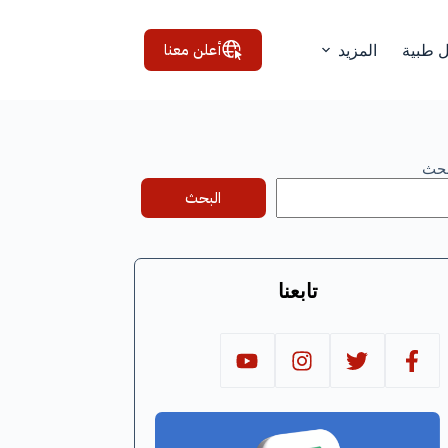
أعلن معنا
ل طبية
المزيد
بحث
البحث
تابعنا