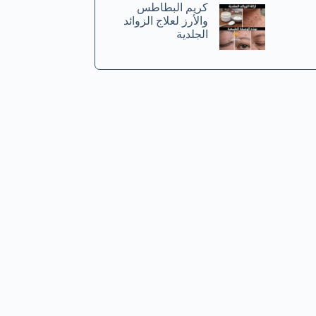
كريم البطاطس
والأرز لعلاج الزوائد
الجلدية