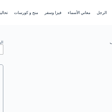
الرجل
معاني الأسماء
فيزا وسفر
منح و كورسات
تحالي
ف
ال