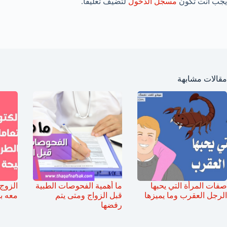
يجب أنت تكون
مسجل الدخول
لتضيف تعليقاً.
مقالات مشابهة
صفات المرأة التي يحبها
ما أهمية الفحوصات الطبية
الزوج 
الرجل العقرب وما يميزها
قبل الزواج ومتى يتم
معه ب
رفضها