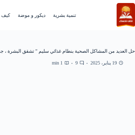
لتجاوز
لى
لمحتوى
تنمية بشرية
ديكور و موضة
كيف
حل العديد من المشاكل الصحية بنطام غذائي سليم ” تشقق البشرة ، 
19 يناير، 2025
9
1 min