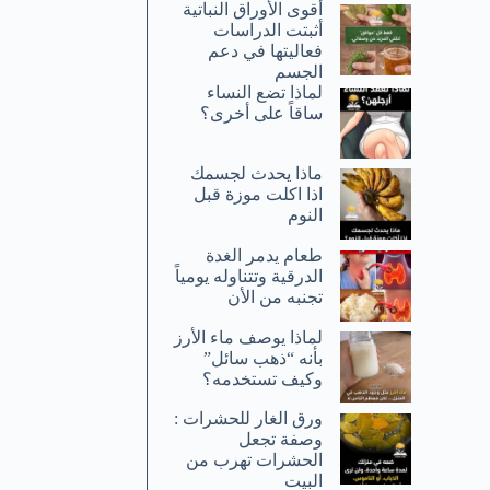
أقوى الأوراق النباتية
أثبتت الدراسات
فعاليتها في دعم
الجسم
لماذا تضع النساء
ساقاً على أخرى؟
ماذا يحدث لجسمك
اذا اكلت موزة قبل
النوم
طعام يدمر الغدة
الدرقية وتتناوله يومياً
تجنبه من الأن
لماذا يوصف ماء الأرز
بأنه “ذهب سائل”
وكيف تستخدمه؟
ورق الغار للحشرات :
وصفة تجعل
الحشرات تهرب من
البيت