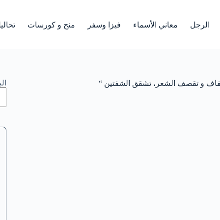
الرجل
معاني الأسماء
فيزا وسفر
منح و كورسات
تحالي
جفاف و تقصف الشعر، تشقق الشفتين “
ال