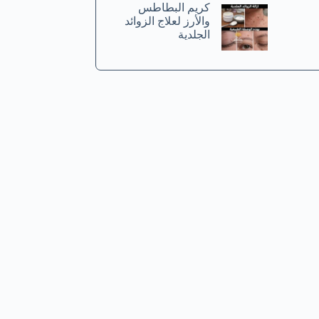
كريم البطاطس
والأرز لعلاج الزوائد
الجلدية