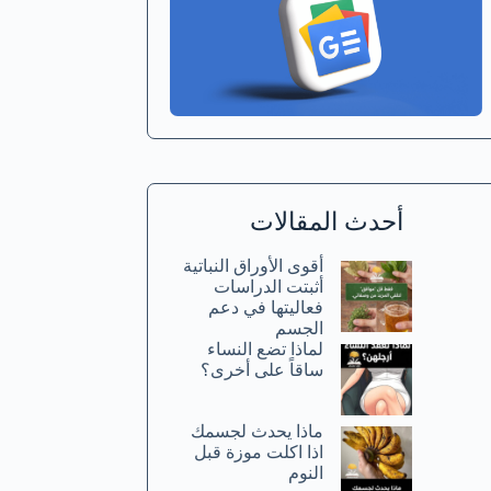
أحدث المقالات
أقوى الأوراق النباتية
أثبتت الدراسات
فعاليتها في دعم
الجسم
لماذا تضع النساء
ساقاً على أخرى؟
ماذا يحدث لجسمك
اذا اكلت موزة قبل
النوم