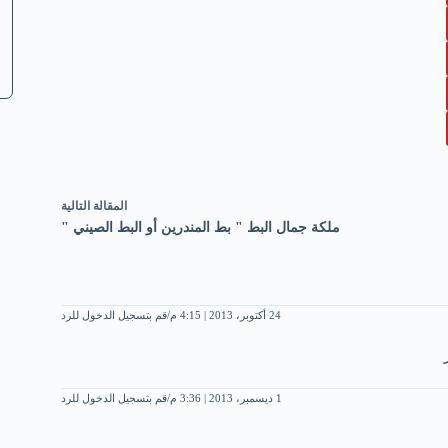
ال
مقالة
التالية
ملكة جمال البط " بط المندرين أو البط الصيني "
24 أكتوبر، 2013 | 4:15 م
قم بتسجيل الدخول للرد
1 ديسمبر، 2013 | 3:36 م
قم بتسجيل الدخول للرد