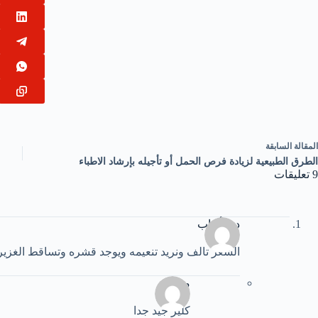
ال
مقالة
السابقة
الطرق الطبيعية لزيادة فرص الحمل أو تأجيله بإرشاد الاطباء
9 تعليقات
دينا أيهاب
الشعر تالف ونريد تنعيمه ويوجد قشره وتساقط الغزير
محمد
كلير جيد جدا