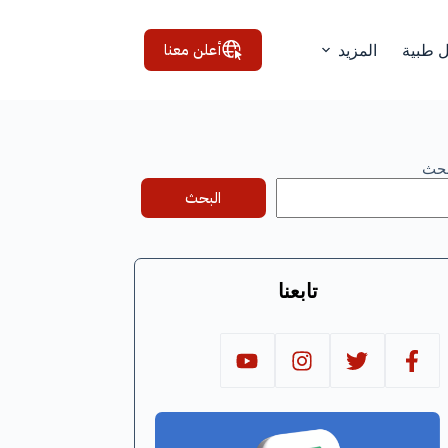
أعلن معنا
ل طبية
المزيد
بحث
البحث
تابعنا