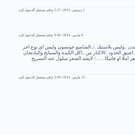
1 ديسمبر، 2013 | 3:37 م
قم بتسجيل الدخول للرد
9 مارس، 2014 | 9:46 م
قم بتسجيل الدخول للرد
..وليس بلاستيك ./..الشامبو جونسون وليس اى نوع اخر
ق الحدود ./الاكثار من ..اكل الكبدة والسبانخ والباذنجان
ر املا او فاتيكا……/ لايشد الشعر مبلول عند التسريح
25 مارس، 2014 | 3:09 م
قم بتسجيل الدخول للرد