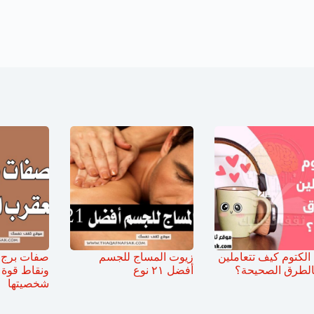
الكتوم كيف تتعاملين
زيوت المساج للجسم
صفات برج ا
الطرق الصحيحة؟
أفضل ٢١ نوع
ونقاط قوة
شخصيتها