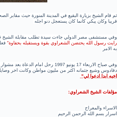
ثم قام الشيخ بزيارة البقيع في المدينة المنورة حيث مقابر ال
قريبا وكان يبكي كانما كان يستعجل دنو اجله
وفي مستشفى مصر الدولي جاءت سيدة تطلب مقابلة الشيخ قبيل و
رايت رسول الله يحتضن الشعراوي بقوة ويستقبله بحفاوة”
فعلم
به الامر
دقادوس وشيع جثمانه اكثر من مليون مواطن وكانت اخر وصايا
اخيه ابدا ادعوا لي”
مؤلفات الشيخ الشعراوي:
الاسراء والمعراج
اسرار بسم الله الرحمن الرحيم