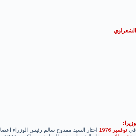
الشعراوي
وزيرا:
في
نوفمبر 1976
اختار السيد ممدوح سالم رئيس الوزراء اعضاء