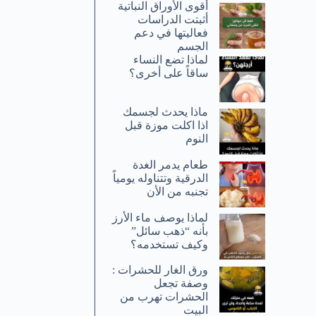
أقوى الأوراق النباتية
أثبتت الدراسات
فعاليتها في دعم
الجسم
لماذا تضع النساء
ساقاً على أخرى؟
ماذا يحدث لجسمك
اذا اكلت موزة قبل
النوم
طعام يدمر الغدة
الدرقية وتتناوله يومياً
تجنبه من الأن
لماذا يوصف ماء الأرز
بأنه “ذهب سائل”
وكيف تستخدمه؟
ورق الغار للحشرات :
وصفة تجعل
الحشرات تهرب من
البيت