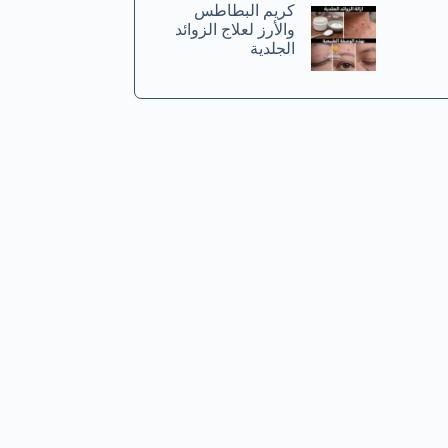
كريم البطاطس
والأرز لعلاج الزوائد
الجلدية