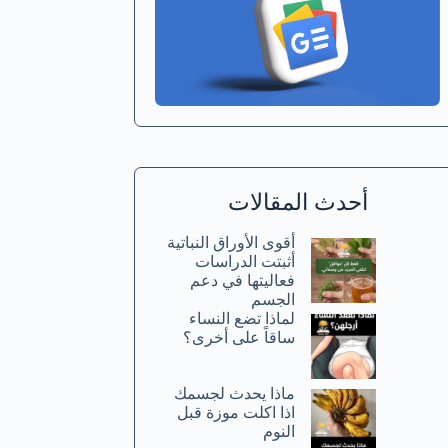
أحدث المقالات
أقوى الأوراق النباتية
أثبتت الدراسات
فعاليتها في دعم
الجسم
لماذا تضع النساء
ساقاً على أخرى؟
ماذا يحدث لجسمك
اذا اكلت موزة قبل
النوم