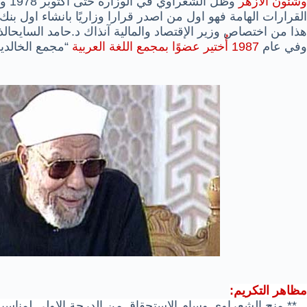
وشئون الازهر
وظل 
القرارات الهامة فهو اول من اصدر قرارا وزاريًا بانشاء اول
هذا من اختصاص وزير الإقتصاد والمالية آنذاك د.حامد الساي
وفي عام
1987 أُختير عضوًا بمجمع اللغة العربية
“مجمع الخالدي
مظاهر التكريم: