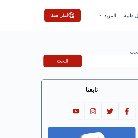
أعلن معنا
ل طبية
المزيد
بحث
البحث
تابعنا