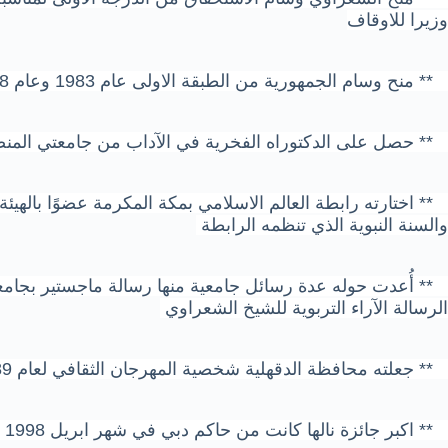
وزيرا للاوقاف
** منح وسام الجمهورية من الطبقة الاولى عام 1983 وعام 1988 ووسام يوم الدعاة
** حصل على الدكتوراه الفخرية في الآداب من جامعتي المنص
** اختارته رابطة العالم الاسلامي بمكة المكرمة عضوًا بالهيئة 
والسنة النبوية الذي تنظمه الرابطة
** أُعدت حوله عدة رسائل جامعية منها رسالة ماجستير بجامعة ا
الرسالة الآراء التربوية للشيخ الشعراوي
** جعلته محافظة الدقهلية شخصية المهرجان الثقافي لعام 1989
** اكبر جائزة نالها كانت من حاكم دبي في شهر ابريل 1998