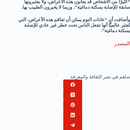
“كثيرًا من الأشخاص قد يعانون هذه الأعراض، ولا يعتبرونها
سابقة للإصابة بسكتة دماغية”، وربما لا يخبرون الطبيب بها.
وأضافت أن “عادات النوم يمكن أن تفاقم هذه الأعراض، التي
تُعتبَر عالميًّا أنها تجعل الناس تحت خطر غير عادي للإصابة
بسكتة دماغية”.
المصدر
ساهم في نشر الثقافة والمعرفة