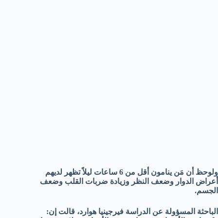
ولوحظ أن مَن ينامون أقل من 6 ساعات ليلاً تظهر لديهم
أعراض الدوار وضعف النظر وزيادة ضربات القلب وضعف
الجسم.
الباحثة المسؤولة عن الدراسة فيرجينيا هوارد، قالت إن: