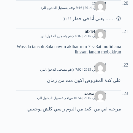
imy alg
25 مارس، 2014 | 9:16 م
قم بتسجيل الدخول للرد
😮 …… يعني أنا في خطر !! :'(
abdel Allah
10 نوفمبر، 2015 | 6:02 م
قم بتسجيل الدخول للرد
Wassila tansoh 3ala nawm akthar min 7 sa3at mofid ana
linssan ianam mobakiran
اشرف
10 نوفمبر، 2015 | 7:02 م
قم بتسجيل الدخول للرد
على كدة المفروض اكون مت من زمان
حسن محمد
19 نوفمبر، 2015 | 10:54 ص
قم بتسجيل الدخول للرد
مرحبه اني من اكعد من النوم راسي كلش يوجعني