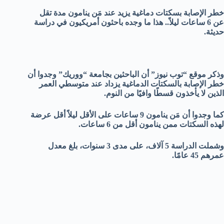
خطر الإصابة بسكتات دماغية يزيد عند مَن ينامون مدة تقل
عن 6 ساعات ليلاً.. هذا ما وجده باحثون أمريكيون في دراسة
حديثة.
وذكر موقع “توب نيوز” أن الباحثين بجامعة “ووريك” وجدوا أن
خطر الإصابة بالسكتات الدماغية يزداد عند متوسطي العمر
الذين لا يأخذون قسطًا وافيًا من النوم.
كما وجدوا أن مَن ينامون 9 ساعات على الأقل ليلاً أقل عرضة
لهذه السكتات ممن ينامون أقل من 6 ساعات.
وشملت الدراسة 5 آلاف، على مدى 3 سنوات، بلغ معدل
عمرهم 45 عامًا.