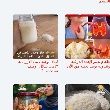
الجسم
طعام يدمر الغدة الدرقية
لماذا يوصف ماء الأرز بأنه
وتتناوله يومياً تجنبه من الأن
“ذهب سائل” وكيف
تستخدمه؟