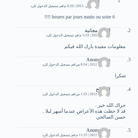
imen
28 سبتمبر، 2013 | 6:20 م
قم بتسجيل الدخول للرد
6 heures par jours matin ou soire !!!!
العاب مجانية
9 يوليو، 2012 | 5:53 م
قم بتسجيل الدخول للرد
معلومات مفيدة بارك الله فيكم
Anonymous
23 يوليو، 2012 | 6:54 ص
قم بتسجيل الدخول للرد
شكرا
المصلح
29 يوليو، 2012 | 1:53 ص
قم بتسجيل الدخول للرد
جزاك الله خير .
قد لا حظت هذه الأعراض عندما أسهر ليلا .
حسن الصالحي
Anonymous
29 يوليو، 2012 | 11:23 م
قم بتسجيل الدخول للرد