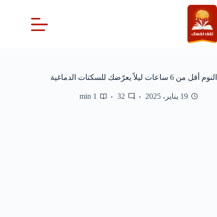
لتجاوز
لى
لمحتوى
النوم أقل من 6 ساعات ليلاً يعرّضك للسكتات الدماغية
19 يناير، 2025
32
1 min