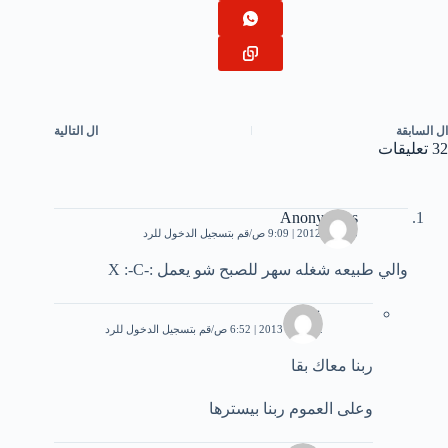
ال
السابقة
ال
التالية
32 تعليقات
Anonymous
5 يوليو، 2012 | 9:09 ص
قم بتسجيل الدخول للرد
والي طبيعه شغله سهر للصبح شو يعمل :-X :-C
عماد
12 مايو، 2013 | 6:52 ص
قم بتسجيل الدخول للرد
ربنا معاك بقا
وعلى العموم ربنا بيسترها