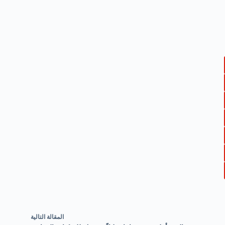
ال
مقالة
التالية