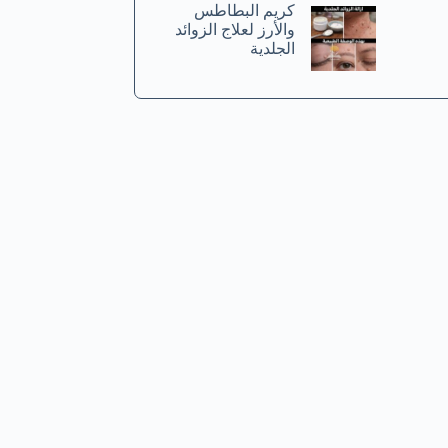
كريم البطاطس
والأرز لعلاج الزوائد
الجلدية