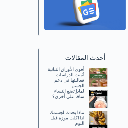
أحدث المقالات
أقوى الأوراق النباتية
أثبتت الدراسات
فعاليتها في دعم
الجسم
لماذا تضع النساء
ساقاً على أخرى؟
ماذا يحدث لجسمك
اذا اكلت موزة قبل
النوم