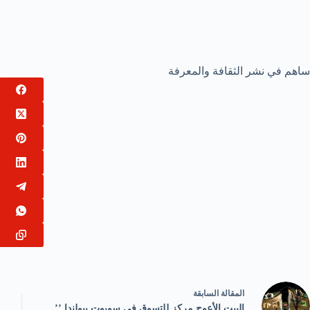
ساهم في نشر الثقافة والمعرفة
ال
مقالة
السابقة
البيت الأعوج مركز للتسوق في سوبوت ببولندا ’’