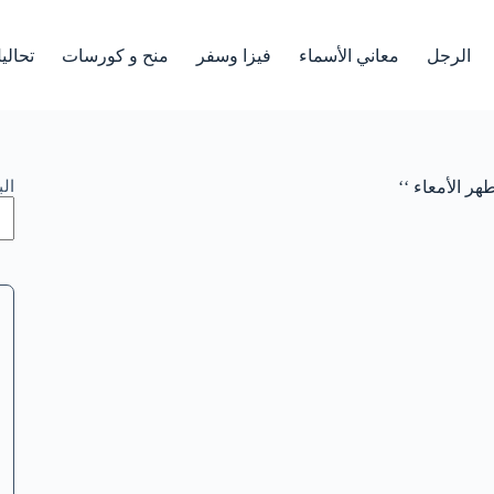
الرجل
معاني الأسماء
فيزا وسفر
منح و كورسات
تحالي
هر الأمعاء ‘‘
ال