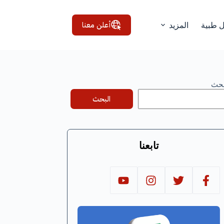
أعلن معنا
ل طبية
المزيد
بحث
البحث
تابعنا