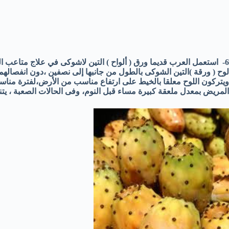
6- استعمل العرب قديما ورق ( ألواح ) التين لاشوكى في علاج متاعب
لوح ( ورقة )التين الشوكى بالطول من جانبها إلى نصفين ،دون انفصاله
ويتركون اللوح معلقا بالخيط على ارتفاع مناسب من الأرض،لفترة مناسبة
المريض بمعدل ملعقة كبيرة مساء قبل النوم، وفى الحالات الصعبة ، يت