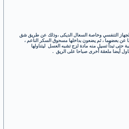
 الجهاز التنفسي وخاصة السعال الديكى ،وذلك عن طريق شق
ما عن بعضهما ، ثم يضعون بداخلها مسحوق السكر الناعم ،
 حتى تبدأ تسيل منه مادة لزج تشبه العسل ليتناولها
ناول أيضا ملعقة أخرى صباحا على الريق .