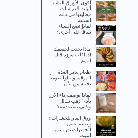
أقوى الأوراق النباتية
أثبتت الدراسات
فعاليتها في دعم
الجسم
لماذا تضع النساء
ساقاً على أخرى؟
ماذا يحدث لجسمك
اذا اكلت موزة قبل
النوم
طعام يدمر الغدة
الدرقية وتتناوله يومياً
تجنبه من الأن
لماذا يوصف ماء الأرز
بأنه “ذهب سائل”
وكيف تستخدمه؟
ورق الغار للحشرات :
وصفة تجعل
الحشرات تهرب من
البيت