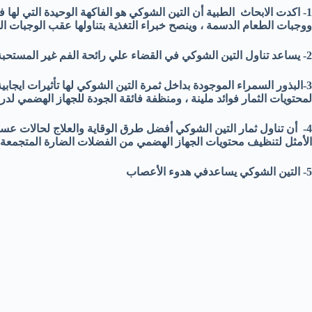
1- اكدت الابحاث الطبية أن التين الشوكي هو الفاكهة الوحيدة التي لها
ووجبات الطعام الدسمة ، وينصح خبراء التغذية بتناولها عقب الوجبات ال
2- يساعد تناول التين الشوكي في القضاء علي رائحة الفم غير المستحبة.
3-البذور السمراء الموجودة بداخل ثمرة التين الشوكي لها تأثيرات ايجاب
لمحتويات الثمار فوائد ملينة ، ومنظفة فائقة الجودة للجهاز الهضمي لدرج
4- أن تناول ثمار التين الشوكي أفضل طرق الوقاية والعلاج لحالات عسر
الأمثل لتنظيف محتويات الجهاز الهضمي من الفضلات الضارة المتجمعة ف
5- التين الشوكي يساعدفي هدوء الأعصاب