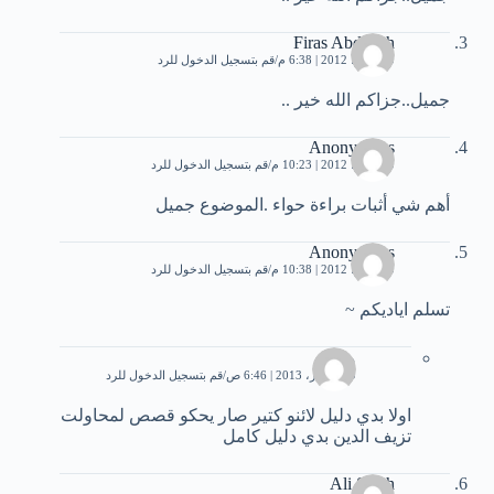
Firas Abdallah
20 يوليو، 2012 | 6:38 م
قم بتسجيل الدخول للرد
جميل..جزاكم الله خير ..
Anonymous
20 يوليو، 2012 | 10:23 م
قم بتسجيل الدخول للرد
أهم شي أثبات براءة حواء .الموضوع جميل
Anonymous
20 يوليو، 2012 | 10:38 م
قم بتسجيل الدخول للرد
تسلم اياديكم ~
ملاك
9 ديسمبر، 2013 | 6:46 ص
قم بتسجيل الدخول للرد
اولا بدي دليل لائنو كتير صار يحكو قصص لمحاولت
تزيف الدين بدي دليل كامل
Ali Salah