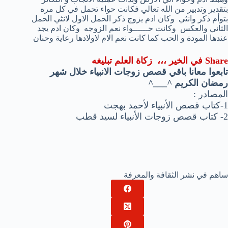
بتقدير وتدبير من الله تعالي فكانت حواء تحمل في كل مره
بتوأم ذكر وانثي وكان ادم يزوج ذكر الحمل الاول لانثي الحمل
الثاني والعكس وكانت حــــــواء نعم الزوجه وكان ادم يجد
عندها المودة و الحب كما كانت نعم الام لاولادها رعاية وحنان
Share في الخير ،،،
زكاة العلم تبليغه
تابعوا معانا باقي قصص زوجات الانبياء خلال شهر
رمضان الكريم ^___^
المصادر :
1-كتاب قصص الأنبياء لأحمد بهجت
2- كتاب قصص زوجات الأنبياء لسيد قطب
ساهم في نشر الثقافة والمعرفة