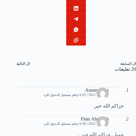
ال
السابقة
ال
التالية
20 تعليقات
Anonymous
20 يوليو، 2012 | 6:22 م
قم بتسجيل الدخول للرد
جزاكم الله خير.
Firas Abdallah
20 يوليو، 2012 | 6:38 م
قم بتسجيل الدخول للرد
جميل..جزاكم الله خير ..