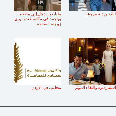
ليلية وردية مروعة
ملياردير يدخل إلى مطعم…
ويتجمد في مكانه عندما يرى
زوجته السابقة
المليارديرة واللقاء المؤثر
محامي في الاردن