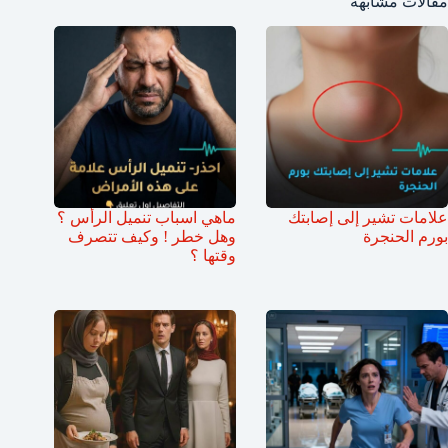
مقالات مشابهة
علامات تشير إلى إصابتك
ماهي اسباب تنميل الرأس ؟
بورم الحنجرة
وهل خطر ! وكيف تتصرف
وقتها ؟